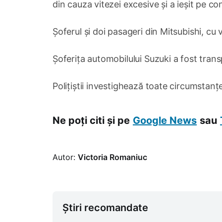
din cauza vitezei excesive și a ieșit pe c
Șoferul și doi pasageri din Mitsubishi, cu 
Șoferița automobilului Suzuki a fost transp
Polițiștii investighează toate circumstanțe
Ne poți citi și pe
Google News
sau
Autor:
Victoria Romaniuc
Știri recomandate