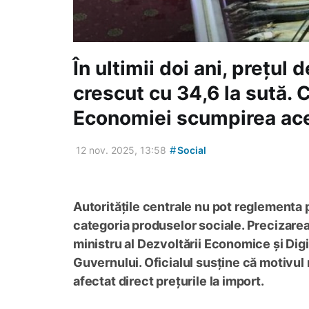
În ultimii doi ani, prețul
crescut cu 34,6 la sută. 
Economiei scumpirea ace
#
12 nov. 2025, 13:58
Social
Autoritățile centrale nu pot reglementa 
categoria produselor sociale. Precizarea 
ministru al Dezvoltării Economice și Dig
Guvernului. Oficialul susține că motivul m
afectat direct prețurile la import.