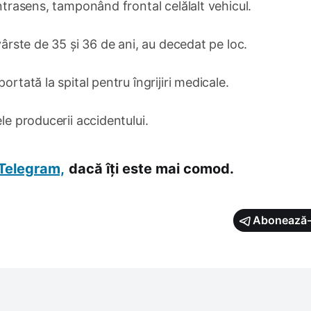
ontrasens, tamponând frontal celălalt vehicul.
vârste de 35 și 36 de ani, au decedat pe loc.
ortată la spital pentru îngrijiri medicale.
le producerii accidentului.
Telegram,
dacă îți este mai comod.
Abonează-