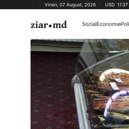
Vineri, 07 August, 2026
USD
17.37
Social
Economie
Pol