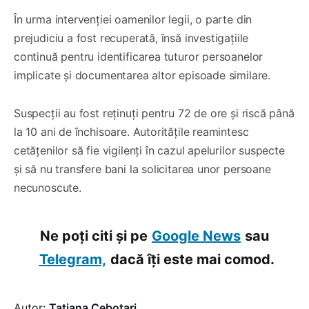
În urma intervenției oamenilor legii, o parte din
prejudiciu a fost recuperată, însă investigațiile
continuă pentru identificarea tuturor persoanelor
implicate și documentarea altor episoade similare.
Suspecții au fost reținuți pentru 72 de ore și riscă până
la 10 ani de închisoare. Autoritățile reamintesc
cetățenilor să fie vigilenți în cazul apelurilor suspecte
și să nu transfere bani la solicitarea unor persoane
necunoscute.
Ne poți citi și pe
Google News
sau
Telegram,
dacă îți este mai comod.
Autor:
Tatiana Cebotari