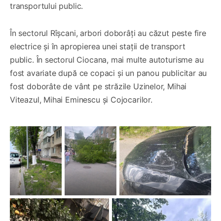
transportului public.
În sectorul Rîșcani, arbori doborâți au căzut peste fire
electrice și în apropierea unei stații de transport
public. În sectorul Ciocana, mai multe autoturisme au
fost avariate după ce copaci și un panou publicitar au
fost doborâte de vânt pe străzile Uzinelor, Mihai
Viteazul, Mihai Eminescu și Cojocarilor.