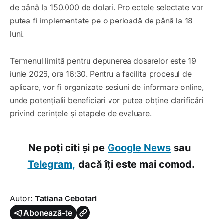
de până la 150.000 de dolari. Proiectele selectate vor
putea fi implementate pe o perioadă de până la 18
luni.
Termenul limită pentru depunerea dosarelor este 19
iunie 2026, ora 16:30. Pentru a facilita procesul de
aplicare, vor fi organizate sesiuni de informare online,
unde potențialii beneficiari vor putea obține clarificări
privind cerințele și etapele de evaluare.
Ne poți citi și pe
Google News
sau
Telegram,
dacă îți este mai comod.
Autor:
Tatiana Cebotari
Abonează-te