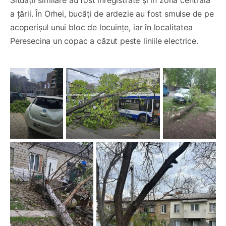
a țării. În Orhei, bucăți de ardezie au fost smulse de pe
acoperișul unui bloc de locuințe, iar în localitatea
Peresecina un copac a căzut peste liniile electrice.