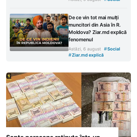
De ce vin tot mai mulți
muncitori din Asia în R.
Moldova? Ziar.md explică
fenomenul
#
Astăzi, 6 august
Social
#
Ziar.md explică