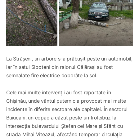
La Strășeni, un arbore s-a prăbușit peste un automobil,
iar în satul Sipoteni din raionul Călărași au fost
semnalate fire electrice doborâte la sol.
Cele mai multe intervenții au fost raportate în
Chișinău, unde vântul puternic a provocat mai multe
incidente în diferite sectoare ale capitalei. În sectorul
Buiucani, un copac a căzut peste un troleibuz la
intersecția bulevardului Ștefan cel Mare și Sfânt cu
strada Mihai Viteazul, afectând temporar circulația