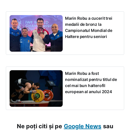
Marin Robu a cucerit trei
medalii de bronz la
Campionatul Mondial de
Haltere pentru seniori
Marin Robu a fost
nominalizat pentru titlul de
cel mai bun halterofil
european al anului 2024
Ne poți citi și pe
Google News
sau