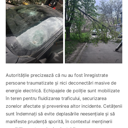
Autoritățile precizează că nu au fost înregistrate
persoane traumatizate și nici deconectări masive de
energie electrică. Echipajele de poliție sunt mobilizate
în teren pentru fluidizarea traficului, securizarea
zonelor afectate și prevenirea altor incidente. Cetățenii
sunt îndemnați să evite deplasările neesențiale și să
manifeste prudență sporită, în contextul menținerii