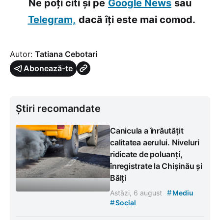
Ne poți citi și pe
Google News
sau
Telegram,
dacă îți este mai comod.
Autor:
Tatiana Cebotari
Abonează-te
Știri recomandate
Canicula a înrăutățit
calitatea aerului. Niveluri
ridicate de poluanți,
înregistrate la Chișinău și
Bălți
#
Astăzi, 6 august
Mediu
#
Social