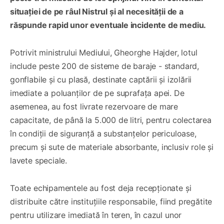
situației de pe râul Nistrul și al necesității de a
răspunde rapid unor eventuale incidente de mediu.
Potrivit ministrului Mediului, Gheorghe Hajder, lotul
include peste 200 de sisteme de baraje - standard,
gonflabile și cu plasă, destinate captării și izolării
imediate a poluanților de pe suprafața apei. De
asemenea, au fost livrate rezervoare de mare
capacitate, de până la 5.000 de litri, pentru colectarea
în condiții de siguranță a substanțelor periculoase,
precum și sute de materiale absorbante, inclusiv role și
lavete speciale.
Toate echipamentele au fost deja recepționate și
distribuite către instituțiile responsabile, fiind pregătite
pentru utilizare imediată în teren, în cazul unor