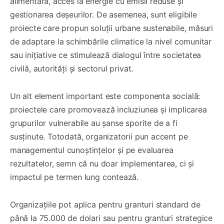
alimentară, acces la energie cu emisii reduse și
gestionarea deșeurilor. De asemenea, sunt eligibile
proiecte care propun soluții urbane sustenabile, măsuri
de adaptare la schimbările climatice la nivel comunitar
sau inițiative ce stimulează dialogul între societatea
civilă, autorități și sectorul privat.
Un alt element important este componenta socială:
proiectele care promovează incluziunea și implicarea
grupurilor vulnerabile au șanse sporite de a fi
susținute. Totodată, organizatorii pun accent pe
managementul cunoștințelor și pe evaluarea
rezultatelor, semn că nu doar implementarea, ci și
impactul pe termen lung contează.
Organizațiile pot aplica pentru granturi standard de
până la 75.000 de dolari sau pentru granturi strategice