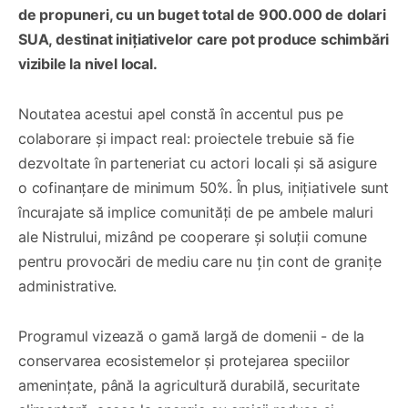
de propuneri, cu un buget total de 900.000 de dolari
SUA, destinat inițiativelor care pot produce schimbări
vizibile la nivel local.
Noutatea acestui apel constă în accentul pus pe
colaborare și impact real: proiectele trebuie să fie
dezvoltate în parteneriat cu actori locali și să asigure
o cofinanțare de minimum 50%. În plus, inițiativele sunt
încurajate să implice comunități de pe ambele maluri
ale Nistrului, mizând pe cooperare și soluții comune
pentru provocări de mediu care nu țin cont de granițe
administrative.
Programul vizează o gamă largă de domenii - de la
conservarea ecosistemelor și protejarea speciilor
amenințate, până la agricultură durabilă, securitate