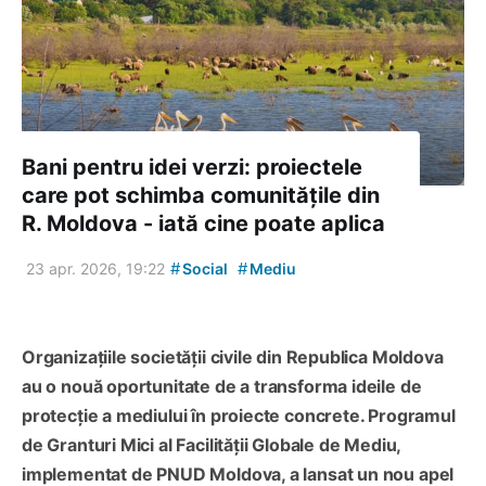
Bani pentru idei verzi: proiectele
care pot schimba comunitățile din
R. Moldova - iată cine poate aplica
#
#
23 apr. 2026, 19:22
Social
Mediu
Organizațiile societății civile din Republica Moldova
au o nouă oportunitate de a transforma ideile de
protecție a mediului în proiecte concrete. Programul
de Granturi Mici al Facilității Globale de Mediu,
implementat de PNUD Moldova, a lansat un nou apel