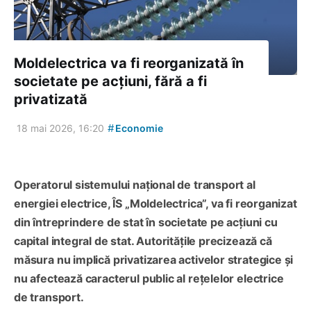
Moldelectrica va fi reorganizată în
societate pe acțiuni, fără a fi
privatizată
#
18 mai 2026, 16:20
Economie
Operatorul sistemului național de transport al
energiei electrice, ÎS „Moldelectrica”, va fi reorganizat
din întreprindere de stat în societate pe acțiuni cu
capital integral de stat. Autoritățile precizează că
măsura nu implică privatizarea activelor strategice și
nu afectează caracterul public al rețelelor electrice
de transport.