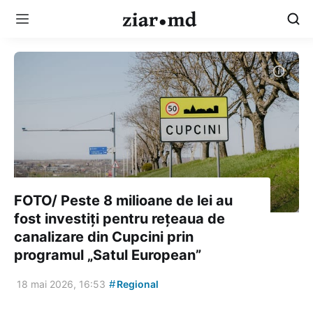
FOTO/ Peste 8 milioane de lei au
fost investiți pentru rețeaua de
canalizare din Cupcini prin
programul „Satul European”
#
18 mai 2026, 16:53
Regional