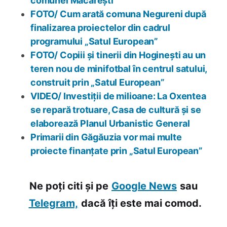
comunei Măcărești
FOTO/ Cum arată comuna Negureni după
finalizarea proiectelor din cadrul
programului „Satul European”
FOTO/ Copiii și tinerii din Hoginești au un
teren nou de minifotbal în centrul satului,
construit prin „Satul European”
VIDEO/ Investiții de milioane: La Oxentea
se repară trotuare, Casa de cultură și se
elaborează Planul Urbanistic General
Primarii din Găgăuzia vor mai multe
proiecte finanțate prin „Satul European”
Ne poți citi și pe
Google News
sau
Telegram,
dacă îți este mai comod.