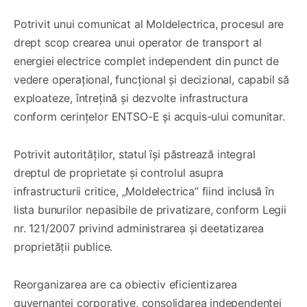
Potrivit unui comunicat al Moldelectrica, procesul are
drept scop crearea unui operator de transport al
energiei electrice complet independent din punct de
vedere operațional, funcțional și decizional, capabil să
exploateze, întrețină și dezvolte infrastructura
conform cerințelor ENTSO-E și acquis-ului comunitar.
Potrivit autorităților, statul își păstrează integral
dreptul de proprietate și controlul asupra
infrastructurii critice, „Moldelectrica” fiind inclusă în
lista bunurilor nepasibile de privatizare, conform Legii
nr. 121/2007 privind administrarea și deetatizarea
proprietății publice.
Reorganizarea are ca obiectiv eficientizarea
guvernanței corporative, consolidarea independenței