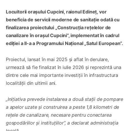
Locuitorii orașului Cupcini, raionul Edineț, vor
beneficia de servicii moderne de sanitație odată cu
finalizarea proiectului „Construcția rețelelor de
canalizare în orașul Cupcini”, implementat în cadrul
ediției a II-a a Programului Național „Satul European”.
Proiectul, lansat în mai 2025 și aflat în derulare,
urmează să fie finalizat în iulie 2026 și reprezintă una
dintre cele mai importante investiții în infrastructura
localității din ultimii ani.
„Inițiativa prevede instalarea a două stații de pompare
a apelor uzate și construirea a peste 1,8 kilometri de
rețele de canalizare, necesare pentru conectarea
gospodăriilor și instituțiilor”, a declarat administrația
locală.