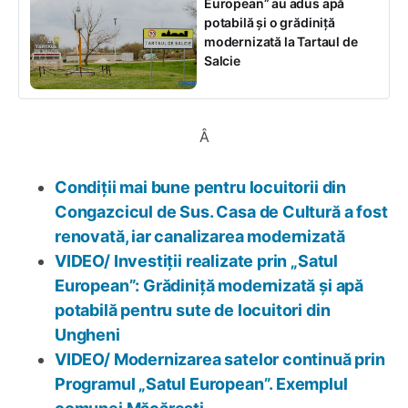
European” au adus apă
potabilă și o grădiniță
modernizată la Tartaul de
Salcie
Â
Condiții mai bune pentru locuitorii din
Congazcicul de Sus. Casa de Cultură a fost
renovată, iar canalizarea modernizată
VIDEO/ Investiții realizate prin „Satul
European”: Grădiniță modernizată și apă
potabilă pentru sute de locuitori din
Ungheni
VIDEO/ Modernizarea satelor continuă prin
Programul „Satul European”. Exemplul