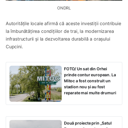
ONDRL
Autoritățile locale afirmă că aceste investiții contribuie
la îmbunătățirea condițiilor de trai, la modernizarea
infrastructurii și la dezvoltarea durabilă a orașului
Cupcini.
FOTO/ Un sat din Orhei
prinde contur european. La
Mitoc a fost construit un
stadion nou și au fost
reparate mai multe drumuri
Două proiecte prin „Satul