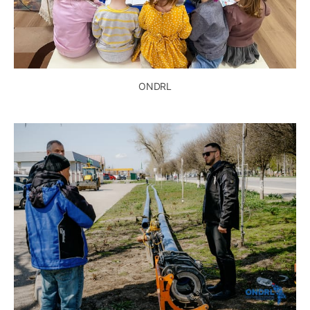
ONDRL