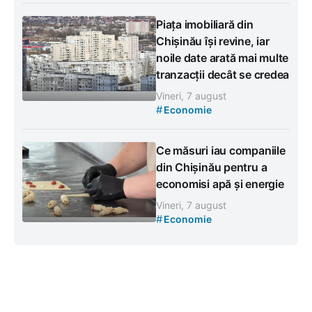
Piața imobiliară din
Chișinău își revine, iar
noile date arată mai multe
tranzacții decât se credea
Vineri, 7 august
#
Economie
Ce măsuri iau companiile
din Chișinău pentru a
economisi apă și energie
Vineri, 7 august
#
Economie