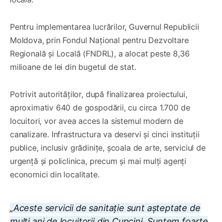
Pentru implementarea lucrărilor, Guvernul Republicii
Moldova, prin Fondul Național pentru Dezvoltare
Regională și Locală (FNDRL), a alocat peste 8,36
milioane de lei din bugetul de stat.
Potrivit autorităților, după finalizarea proiectului,
aproximativ 640 de gospodării, cu circa 1.700 de
locuitori, vor avea acces la sistemul modern de
canalizare. Infrastructura va deservi și cinci instituții
publice, inclusiv grădinițe, școala de arte, serviciul de
urgență și policlinica, precum și mai mulți agenți
economici din localitate.
„Aceste servicii de sanitație sunt așteptate de
mulți ani de locuitorii din Cupcini. Suntem foarte