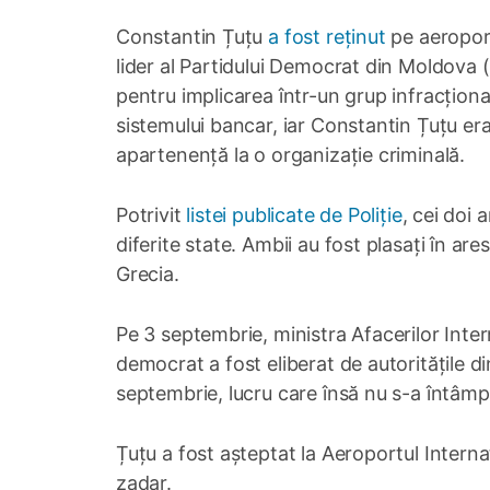
Constantin Țuțu
a fost reținut
pe aeroport
lider al Partidului Democrat din Moldova 
pentru implicarea într-un grup infracționa
sistemului bancar, iar Constantin Țuțu era
apartenență la o organizație criminală.
Potrivit
listei publicate de Poliție
, cei doi 
diferite state. Ambii au fost plasați în ar
Grecia.
Pe 3 septembrie, ministra Afacerilor Intern
democrat a fost eliberat de autoritățile d
septembrie, lucru care însă nu s-a întâmp
Țuțu a fost așteptat la Aeroportul Intern
zadar.