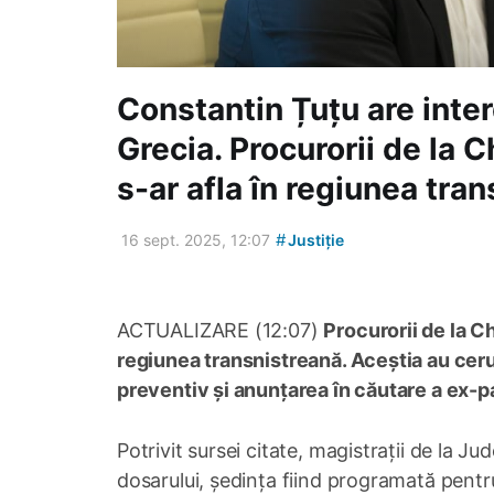
Constantin Țuțu are inter
Grecia. Procurorii de la 
s-ar afla în regiunea tra
#
16 sept. 2025, 12:07
Justiție
ACTUALIZARE (12:07)
Procurorii de la C
regiunea transnistreană. Aceștia au cerut
preventiv și anunțarea în căutare a ex-p
Potrivit sursei citate, magistrații de la 
dosarului, ședința fiind programată pentr