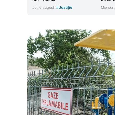
#
Joi, 6 august
Justiție
Miercuri