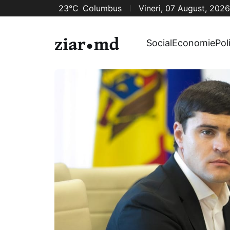
23°C
Columbus
Vineri, 07 August, 2026
Social
Economie
Pol