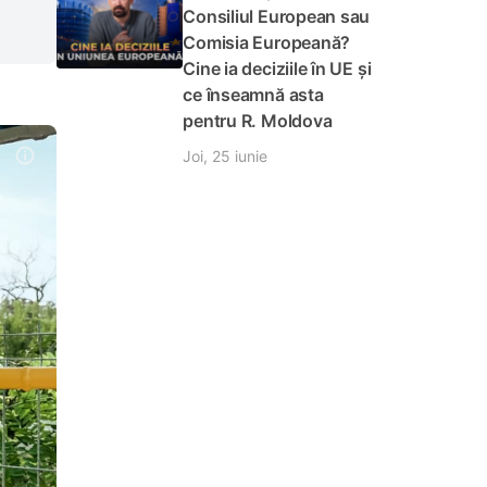
Consiliul European sau
Comisia Europeană?
Cine ia deciziile în UE și
ce înseamnă asta
pentru R. Moldova
Joi, 25 iunie