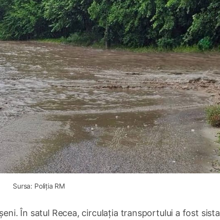
Sursa: Poliția RM
eni. În satul Recea, circulația transportului a fost sist