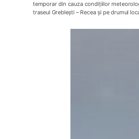
temporar din cauza condițiilor meteorolo
traseul Greblești – Recea și pe drumul loc