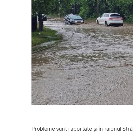
Probleme sunt raportate și în raionul Străș