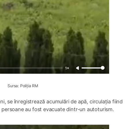
1×
Sursa: Poliția RM
eni, se înregistrează acumulări de apă, circulația fiind
ru persoane au fost evacuate dintr-un autoturism.