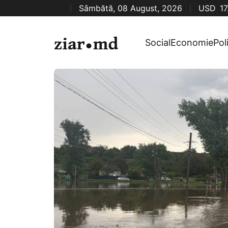
Sâmbătă, 08 August, 2026
USD
17
Social
Economie
Pol