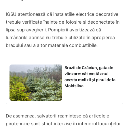
IGSU atenționează că instalațiile electrice decorative
trebuie verificate înainte de folosire și deconectate în
lipsa supravegherii. Pompierii avertizează că
lumânările aprinse nu trebuie utilizate în apropierea
bradului sau a altor materiale combustibile.
Brazii de Crăciun, gata de
vânzare: cât costă anul
acesta molizii și pinul de la
Moldsilva
De asemenea, salvatorii reamintesc că articolele
pirotehnice sunt strict interzise în interiorul locuințelor,