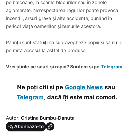
pe balcoane, în scările blocurilor sau în zonele
aglomerate. Nerespectarea regulilor poate provoca
incendii, arsuri grave și alte accidente, punând în
pericol viața oamenilor și bunurile acestora.
Părinții sunt sfătuiți să supravegheze copiii și să nu le
permită accesul la astfel de produse.
Vrei știrile pe scurt și rapid? Suntem și pe
Telegram
Ne poți citi și pe
Google News
sau
Telegram,
dacă îți este mai comod.
Autor:
Cristina Bumbu-Danuța
Abonează-te