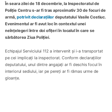
În seara zilei de 18 decembrie, la Inspectoratul de
Poliție Centru s-ar fi tras aproximativ 30 de focuri de
armă,
potrivit declarațiilor
deputatului Vasile Costiuc.
Evenimentul ar fi avut loc în contextul unei
neînțelegeri între doi ofițeri în localul în care se
sărbătorea Ziua Poliției.
Echipajul Serviciului 112 a intervenit și i-a transportat
pe cei implicați la inspectorat. Conform declarațiilor
deputatului, unul dintre angajați ar fi deschis focul în
interiorul sediului, iar pe pereți ar fi rămas urme de
gloanțe.