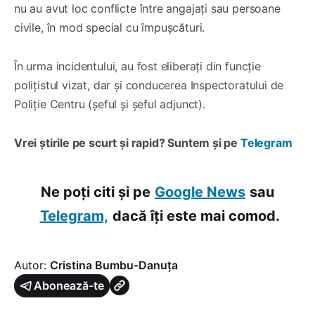
nu au avut loc conflicte între angajați sau persoane
civile, în mod special cu împușcături.
În urma incidentului, au fost eliberați din funcție
polițistul vizat, dar și conducerea Inspectoratului de
Poliție Centru (șeful și șeful adjunct).
Vrei știrile pe scurt și rapid? Suntem și pe
Telegram
Ne poți citi și pe
Google News
sau
Telegram,
dacă îți este mai comod.
Autor:
Cristina Bumbu-Danuța
Abonează-te