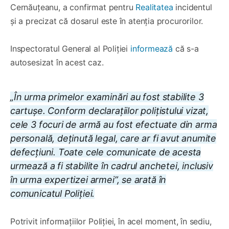
Cernăuțeanu, a confirmat pentru
Realitatea
incidentul
și a precizat că dosarul este în atenția procurorilor.
Inspectoratul General al Poliției
informează
că s-a
autosesizat în acest caz.
„În urma primelor examinări au fost stabilite 3
cartușe. Conform declarațiilor polițistului vizat,
cele 3 focuri de armă au fost efectuate din arma
personală, deținută legal, care ar fi avut anumite
defecțiuni. Toate cele comunicate de acesta
urmează a fi stabilite în cadrul anchetei, inclusiv
în urma expertizei armei”, se arată în
comunicatul Poliției.
Potrivit informațiilor Poliției, în acel moment, în sediu,