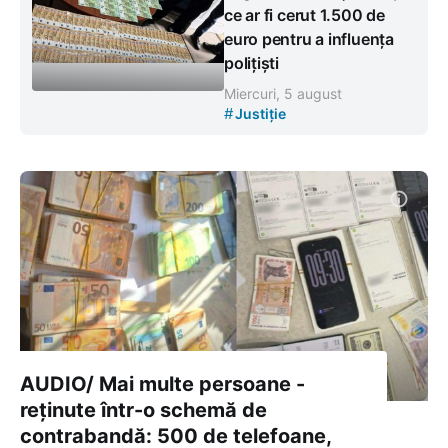
ce ar fi cerut 1.500 de
euro pentru a influența
polițiști
Miercuri, 5 august
#
Justiție
AUDIO/ Mai multe persoane -
reținute într-o schemă de
contrabandă: 500 de telefoane,