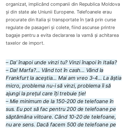
organizat, implicând companii din Republica Moldova
și din state ale Uniunii Europene. Telefoanele erau
procurate din Italia și transportate în țară prin curse
regulate de pasageri și colete, fiind ascunse printre
bagaje pentru a evita declararea la vamă și achitarea
taxelor de import.
– Da’ înapoi unde vinzi tu? Vinzi înapoi în Italia?
– Da! Marfa?... Vând tot în cash... Vând la
Frankfurt la aceștia... Mai am vreo 3-4... La ăștia
micro, problema nu-i să vinzi, problema îi să
ajungi la prețul care îți trebuie ție!
– Mie minimum de la 150-200 de telefoane în
sus. Eu pot să fac pentru 200 de telefoane pe
săptămâna viitoare. Când 10-20 de telefoane,
nu are sens. Dacă facem 500 de telefoane pe