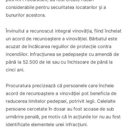
considerabile pentru securitatea locatarilor și a
bunurilor acestora.
Învinuitul a recunoscut integral vinovăția, fiind încheiat
un acord de recunoaștere a vinovăției. Bărbatul este
acuzat de încălcarea regulilor de protecție contra
incendiilor. Infracțiunea se pedepsește cu amendă de
până la 52.500 de lei sau cu închisoare de până la
cinci ani.
Procuratura precizează că persoanele care încheie
acord de recunoaștere a vinovăției pot beneficia de
reducerea limitelor pedepsei, potrivit legii. Celelalte
persoane cercetate în dosar au fost scoase de sub
urmărire penală, pe motiv că în acțiunile lor nu au fost
identificate elementele unei infracțiuni.