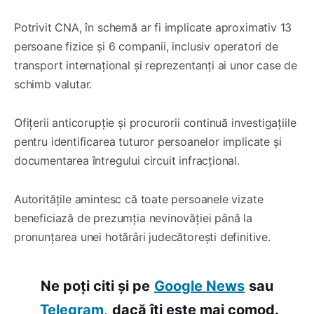
Potrivit CNA, în schemă ar fi implicate aproximativ 13
persoane fizice și 6 companii, inclusiv operatori de
transport internațional și reprezentanți ai unor case de
schimb valutar.
Ofițerii anticorupție și procurorii continuă investigațiile
pentru identificarea tuturor persoanelor implicate și
documentarea întregului circuit infracțional.
Autoritățile amintesc că toate persoanele vizate
beneficiază de prezumția nevinovăției până la
pronunțarea unei hotărâri judecătorești definitive.
Ne poți citi și pe
Google News
sau
Telegram,
dacă îți este mai comod.