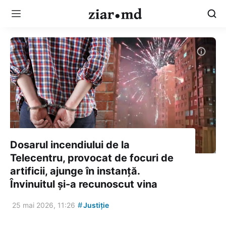
Dosarul incendiului de la
Telecentru, provocat de focuri de
artificii, ajunge în instanță.
Învinuitul și-a recunoscut vina
#
25 mai 2026, 11:26
Justiție