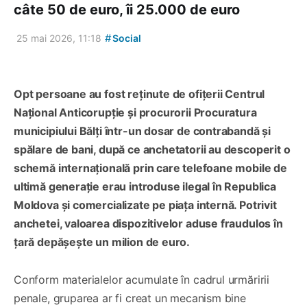
câte 50 de euro, îi 25.000 de euro
#
25 mai 2026, 11:18
Social
Opt persoane au fost reținute de ofițerii Centrul
Național Anticorupție și procurorii Procuratura
municipiului Bălți într-un dosar de contrabandă și
spălare de bani, după ce anchetatorii au descoperit o
schemă internațională prin care telefoane mobile de
ultimă generație erau introduse ilegal în Republica
Moldova și comercializate pe piața internă. Potrivit
anchetei, valoarea dispozitivelor aduse fraudulos în
țară depășește un milion de euro.
Conform materialelor acumulate în cadrul urmăririi
penale, gruparea ar fi creat un mecanism bine