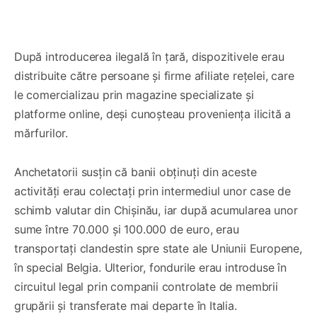
După introducerea ilegală în țară, dispozitivele erau
distribuite către persoane și firme afiliate rețelei, care
le comercializau prin magazine specializate și
platforme online, deși cunoșteau proveniența ilicită a
mărfurilor.
Anchetatorii susțin că banii obținuți din aceste
activități erau colectați prin intermediul unor case de
schimb valutar din Chișinău, iar după acumularea unor
sume între 70.000 și 100.000 de euro, erau
transportați clandestin spre state ale Uniunii Europene,
în special Belgia. Ulterior, fondurile erau introduse în
circuitul legal prin companii controlate de membrii
grupării și transferate mai departe în Italia.