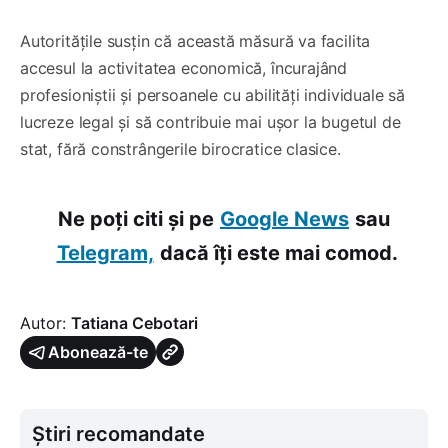
Autoritățile susțin că această măsură va facilita
accesul la activitatea economică, încurajând
profesioniștii și persoanele cu abilități individuale să
lucreze legal și să contribuie mai ușor la bugetul de
stat, fără constrângerile birocratice clasice.
Ne poți citi și pe
Google News
sau
Telegram,
dacă îți este mai comod.
Autor:
Tatiana Cebotari
Abonează-te
Știri recomandate