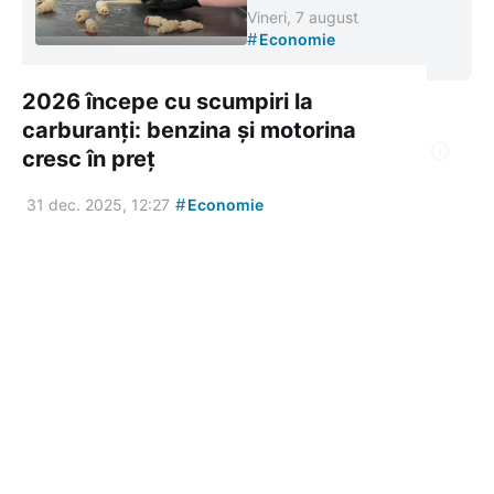
Vineri, 7 august
#
Economie
2026 începe cu scumpiri la
carburanți: benzina și motorina
cresc în preț
#
31 dec. 2025, 12:27
Economie