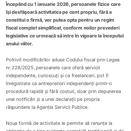
Începând cu 1 ianuarie 2026, persoanele fizice care
își desfășoară activitatea pe cont propriu, fără a
constitui o firmă, vor putea opta pentru un regim
fiscal complet simplificat, conform noilor prevederi
legislative ce urmează să intre în vigoare la începutul
anului viitor.
Potrivit modificărilor aduse Codului fiscal prin Legea
nr. 228/2025, persoanele care oferă servicii
independente, cunoscuți și ca freelanceri, pot fi
înregistrate ca antreprenori independenți printr-o
procedură rapidă și fără costuri, doar prin depunerea
unei notificări și a unei declarații pe propria
răspundere la Agenția Servicii Publice.
Noua formă de activitate le permite să renunțe la
obligația de a ține evidența contabilă tradițională și de