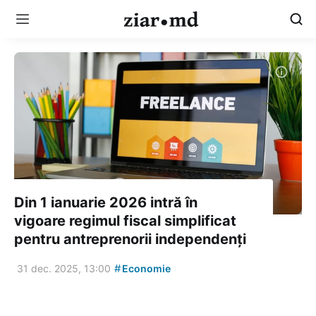
Din 1 ianuarie 2026 intră în
vigoare regimul fiscal simplificat
pentru antreprenorii independenți
#
31 dec. 2025, 13:00
Economie