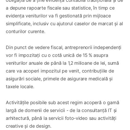
a depune rapoarte fiscale sau statistice, în timp ce
evidența veniturilor va fi gestionată prin mijloace
simplificate, inclusiv cu ajutorul caselor de marcat și al
conturilor curente.
Din punct de vedere fiscal, antreprenorii independenți
vor fi impozitați cu o cotă unică de 15 % asupra
veniturilor anuale de până la 1,2 milioane de lei, sumă
care va acoperi impozitul pe venit, contribuțiile de
asigurări sociale, primele de asigurare medicală și
taxele locale.
Activitățile posibile sub acest regim acoperă o gamă
largă de domenii de servicii - de la consultanță IT și
arhitectură, până la servicii foto‑video sau activități
creative și de design.