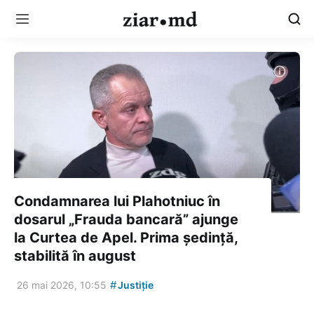
Condamnarea lui Plahotniuc în
dosarul „Frauda bancară” ajunge
la Curtea de Apel. Prima ședință,
stabilită în august
#
26 mai 2026, 10:55
Justiție