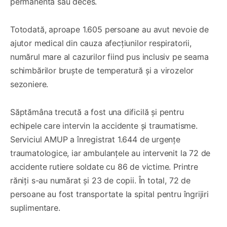
permanentă sau deces.
Totodată, aproape 1.605 persoane au avut nevoie de
ajutor medical din cauza afecțiunilor respiratorii,
numărul mare al cazurilor fiind pus inclusiv pe seama
schimbărilor bruște de temperatură și a virozelor
sezoniere.
Săptămâna trecută a fost una dificilă și pentru
echipele care intervin la accidente și traumatisme.
Serviciul AMUP a înregistrat 1.644 de urgențe
traumatologice, iar ambulanțele au intervenit la 72 de
accidente rutiere soldate cu 86 de victime. Printre
răniți s-au numărat și 23 de copii. În total, 72 de
persoane au fost transportate la spital pentru îngrijiri
suplimentare.