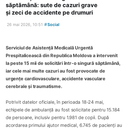
săptămână: sute de cazuri grave
și zeci de accidente pe drumuri
#
26 mai 2026, 10:51
Social
Serviciul de Asistență Medicală Urgentă
Prespitalicească din Republica Moldova a intervenit
la peste 15 mii de solicitări într-o singură săptămână,
iar cele mai multe cazuri au fost provocate de
urgențe cardiovasculare, accidente vasculare
cerebrale și traumatisme.
Potrivit datelor oficiale, în perioada 18-24 mai,
echipele de ambulanță au fost solicitate pentru 15.184
de persoane, inclusiv pentru 1.981 de copii. După
acordarea primului ajutor medical, 6.745 de pacienți au