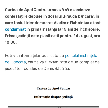
Curtea de Apel Centru urmează să examineze
contestațiile depuse în dosarul „Frauda bancară”, în
care fostul lider democrat Vladimir Plahotniuc a fost
condamnat
în primă instanță la 19 ani de închisoare.
Prima ședință este planificată pentru 24 august, ora
10:00.
Potrivit informațiilor publicate pe
portalul instanțelor
de judecată
, cauza va fi examinată de un complet de
judecători condus de Denis Băbălău.