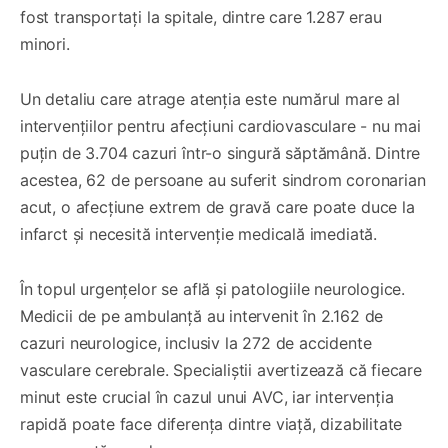
fost transportați la spitale, dintre care 1.287 erau
minori.
Un detaliu care atrage atenția este numărul mare al
intervențiilor pentru afecțiuni cardiovasculare - nu mai
puțin de 3.704 cazuri într-o singură săptămână. Dintre
acestea, 62 de persoane au suferit sindrom coronarian
acut, o afecțiune extrem de gravă care poate duce la
infarct și necesită intervenție medicală imediată.
În topul urgențelor se află și patologiile neurologice.
Medicii de pe ambulanță au intervenit în 2.162 de
cazuri neurologice, inclusiv la 272 de accidente
vasculare cerebrale. Specialiștii avertizează că fiecare
minut este crucial în cazul unui AVC, iar intervenția
rapidă poate face diferența dintre viață, dizabilitate