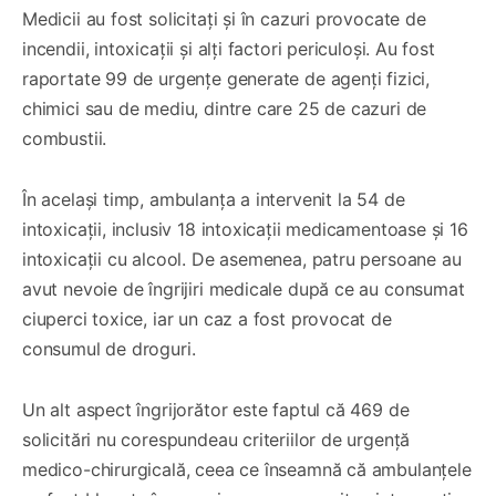
Medicii au fost solicitați și în cazuri provocate de
incendii, intoxicații și alți factori periculoși. Au fost
raportate 99 de urgențe generate de agenți fizici,
chimici sau de mediu, dintre care 25 de cazuri de
combustii.
În același timp, ambulanța a intervenit la 54 de
intoxicații, inclusiv 18 intoxicații medicamentoase și 16
intoxicații cu alcool. De asemenea, patru persoane au
avut nevoie de îngrijiri medicale după ce au consumat
ciuperci toxice, iar un caz a fost provocat de
consumul de droguri.
Un alt aspect îngrijorător este faptul că 469 de
solicitări nu corespundeau criteriilor de urgență
medico-chirurgicală, ceea ce înseamnă că ambulanțele