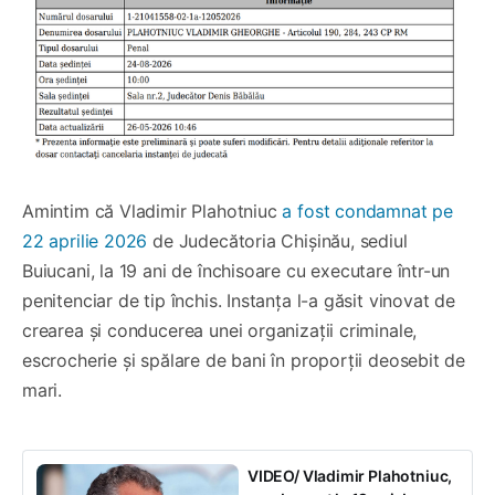
Amintim că Vladimir Plahotniuc
a fost condamnat pe
22 aprilie 2026
de Judecătoria Chișinău, sediul
Buiucani, la 19 ani de închisoare cu executare într-un
penitenciar de tip închis. Instanța l-a găsit vinovat de
crearea și conducerea unei organizații criminale,
escrocherie și spălare de bani în proporții deosebit de
mari.
VIDEO/ Vladimir Plahotniuc,