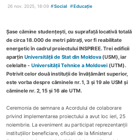
#
#
26 nov. 2025, 18:09
Social
Educație
Șase cămine studențești, cu suprafață locativă totală
de circa 18.000 de metri pătrați, vor fi reabilitate
energetic în cadrul proiectului INSPIREE. Trei edificii
aparțin
Universității de Stat din Moldova
(USM), iar
celelalte -
Universității Tehnice a Moldovei
(UTM).
Potrivit celor două instituții de învățământ superior,
este vorba despre căminele nr. 1, 3 și 19 ale USM și
căminele nr. 2, 15 și 16 ale UTM.
Ceremonia de semnare a Acordului de colaborare
privind implementarea proiectului a avut loc ieri, 25
noiembrie. La eveniment au participat reprezentanții
instituțiilor beneficiare, oficiali de la Ministerul