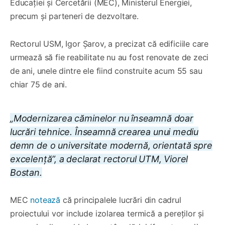
Educației și Cercetării (MEC), Ministerul Energiei,
precum și parteneri de dezvoltare.
Rectorul USM, Igor Șarov, a precizat că edificiile care
urmează să fie reabilitate nu au fost renovate de zeci
de ani, unele dintre ele fiind construite acum 55 sau
chiar 75 de ani.
„Modernizarea căminelor nu înseamnă doar
lucrări tehnice. Înseamnă crearea unui mediu
demn de o universitate modernă, orientată spre
excelență”, a declarat rectorul UTM, Viorel
Bostan.
MEC
notează
că principalele lucrări din cadrul
proiectului vor include izolarea termică a pereților și