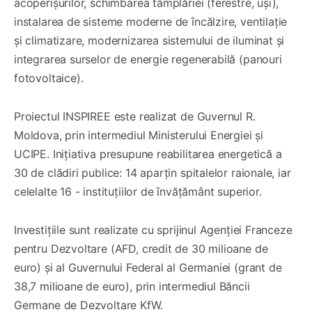
acoperișurilor, schimbarea tâmplăriei (ferestre, uși),
instalarea de sisteme moderne de încălzire, ventilație
și climatizare, modernizarea sistemului de iluminat și
integrarea surselor de energie regenerabilă (panouri
fotovoltaice).
Proiectul INSPIREE este realizat de Guvernul R.
Moldova, prin intermediul Ministerului Energiei și
UCIPE. Inițiativa presupune reabilitarea energetică a
30 de clădiri publice: 14 aparțin spitalelor raionale, iar
celelalte 16 - instituțiilor de învățământ superior.
Investițiile sunt realizate cu sprijinul Agenției Franceze
pentru Dezvoltare (AFD, credit de 30 milioane de
euro) și al Guvernului Federal al Germaniei (grant de
38,7 milioane de euro), prin intermediul Băncii
Germane de Dezvoltare KfW.