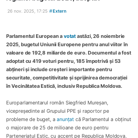
#
26 nov. 2025, 17:25
Extern
Parlamentul European a
votat
astăzi, 26 noiembrie
2025, bugetul Uniunii Europene pentru anul viitor în
valoare de 192,8 miliarde de euro. Documentul a fost
adoptat cu 419 voturi pentru, 185 împotrivă și 53
abțineri și include creșteri importante pentru
securitate, competitivitate și sprijinirea democrației
în Vecinătatea Estică, inclusiv Republica Moldova.
Europarlamentarul român Siegfried Mureșan,
vicepreședinte al Grupului PPE și raportor pe
probleme de buget, a
anunțat
că Parlamentul a obținut
o majorare de 25 de milioane de euro pentru
Parteneriatul Estic, cu accent pe Republica Moldova.