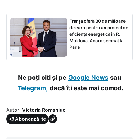
Franța oferă 30 de milioane
de euro pentru un proiect de
eficiență energetică în R.
Moldova. Acord semnat la
Paris
Ne poți citi și pe
Google News
sau
Telegram,
dacă îți este mai comod.
Autor:
Victoria Romaniuc
Abonează-te