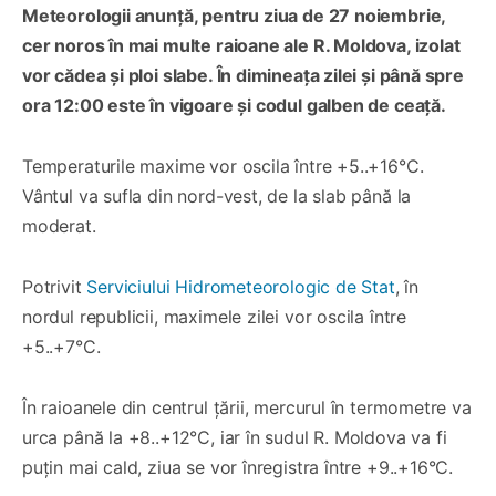
Meteorologii anunță, pentru ziua de 27 noiembrie,
cer noros în mai multe raioane ale R. Moldova, izolat
vor cădea și ploi slabe. În dimineața zilei și până spre
ora 12:00 este în vigoare și codul galben de ceață.
Temperaturile maxime vor oscila între +5..+16°C.
Vântul va sufla din nord-vest, de la slab până la
moderat.
Potrivit
Serviciului Hidrometeorologic de Stat
, în
nordul republicii, maximele zilei vor oscila între
+5..+7°C.
În raioanele din centrul țării, mercurul în termometre va
urca până la +8..+12°C, iar în sudul R. Moldova va fi
puțin mai cald, ziua se vor înregistra între +9..+16°C.