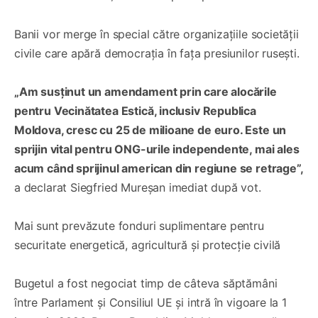
Banii vor merge în special către organizațiile societății
civile care apără democrația în fața presiunilor rusești.
„Am susținut un amendament prin care alocările
pentru Vecinătatea Estică, inclusiv Republica
Moldova, cresc cu 25 de milioane de euro. Este un
sprijin vital pentru ONG-urile independente, mai ales
acum când sprijinul american din regiune se retrage”,
a declarat Siegfried Mureșan imediat după vot.
Mai sunt prevăzute fonduri suplimentare pentru
securitate energetică, agricultură și protecție civilă
Bugetul a fost negociat timp de câteva săptămâni
între Parlament și Consiliul UE și intră în vigoare la 1