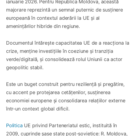
ianuarie 2026. Pentru Republica Moldova, această
majorare reprezintă un semnal puternic de susținere
europeană în contextul aderării la UE și al
amenințărilor hibride din regiune.
Documentul întărește capacitatea UE de a reacționa la
crize, menține investițiile în coeziune și tranziția
verde/digitală, și consolidează rolul Uniunii ca actor
geopolitic stabil.
Este un buget construit pentru reziliență și pregătire,
cu accent pe protejarea cetățenilor, susținerea
economiei europene și consolidarea relațiilor externe
într-un context global dificil.
Politica
UE privind Parteneriatul estic, instituită în
2009, cuprinde șase state post-sovietice: R. Moldova,