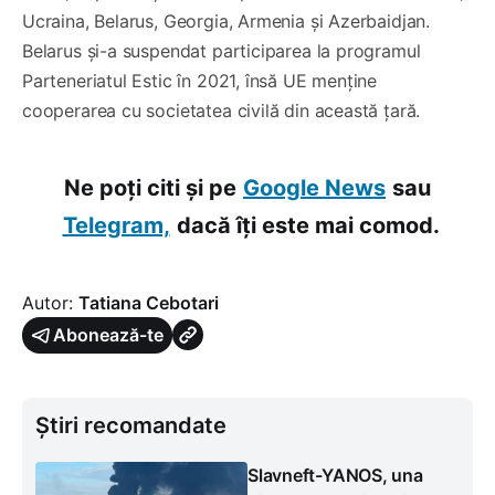
Ucraina, Belarus, Georgia, Armenia și Azerbaidjan.
Belarus și-a suspendat participarea la programul
Parteneriatul Estic în 2021, însă UE menține
cooperarea cu societatea civilă din această țară.
Ne poți citi și pe
Google News
sau
Telegram,
dacă îți este mai comod.
Autor:
Tatiana Cebotari
Abonează-te
Știri recomandate
Slavneft-YANOS, una