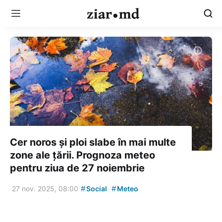
Cer noros și ploi slabe în mai multe
zone ale țării. Prognoza meteo
pentru ziua de 27 noiembrie
#
#
27 nov. 2025, 08:00
Social
Meteo