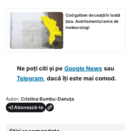
Cod galben de ceață în toată
țara. Avertismentul emis de
meteorologi
Ne poți citi și pe
Google News
sau
Telegram,
dacă îți este mai comod.
Autor:
Cristina Bumbu-Danuța
Abonează-te