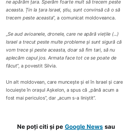
ne apărăm țara. Sperăm foarte mult să trecem peste
aceasta. Țin la țara Israel, știu, sunt convinsă că o să
trecem peste aceasta
”, a comunicat moldoveanca.
„
Se aud avioanele, dronele, care ne apără viețile (...)
Israel a trecut peste multe probleme și sunt sigură că
vom trece și peste aceasta, doar să fim tari, să nu
aplecăm capul jos. Armata face tot ce se poate de
făcut
”, a povestit Silvia.
Un alt moldovean, care muncește și el în Israel și care
locuiește în orașul Așkelon, a spus că „până acum a
fost mai periculos”, dar „acum s-a liniștit”.
Ne poți citi și pe
Google News
sau