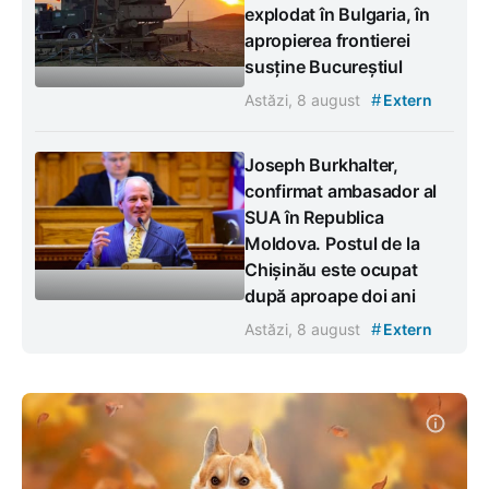
explodat în Bulgaria, în
apropierea frontierei
susține Bucureștiul
#
Astăzi, 8 august
Extern
Joseph Burkhalter,
confirmat ambasador al
SUA în Republica
Moldova. Postul de la
Chișinău este ocupat
după aproape doi ani
#
Astăzi, 8 august
Extern