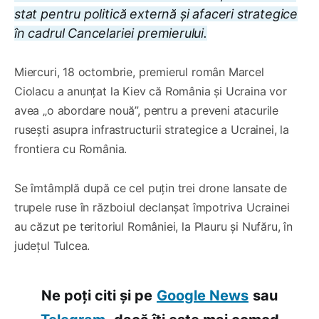
stat pentru politică externă şi afaceri strategice
în cadrul Cancelariei premierului.
Miercuri, 18 octombrie, premierul român Marcel
Ciolacu a anunțat la Kiev că România şi Ucraina vor
avea „o abordare nouă”, pentru a preveni atacurile
ruseşti asupra infrastructurii strategice a Ucrainei, la
frontiera cu România.
Se îmtâmplă după ce cel puțin trei drone lansate de
trupele ruse în războiul declanșat împotriva Ucrainei
au căzut pe teritoriul României, la Plauru și Nufăru, în
județul Tulcea.
Ne poți citi și pe
Google News
sau