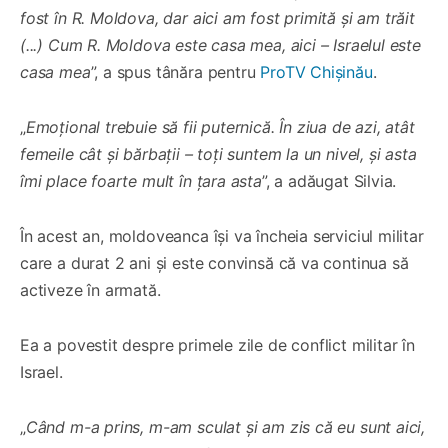
fost în R. Moldova, dar aici am fost primită și am trăit
(...) Cum R. Moldova este casa mea, aici – Israelul este
casa mea
”, a spus tânăra pentru
ProTV Chișinău
.
„
Emoțional trebuie să fii puternică. În ziua de azi, atât
femeile cât și bărbații – toți suntem la un nivel, și asta
îmi place foarte mult în țara asta
”, a adăugat Silvia.
În acest an, moldoveanca își va încheia serviciul militar
care a durat 2 ani și este convinsă că va continua să
activeze în armată.
Ea a povestit despre primele zile de conflict militar în
Israel.
„
Când m-a prins, m-am sculat și am zis că eu sunt aici,