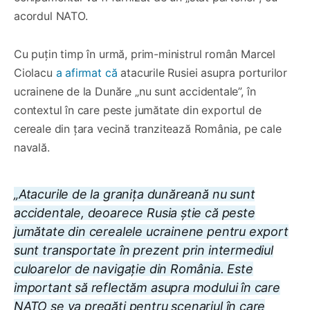
acordul NATO.
Cu puțin timp în urmă, prim-ministrul român Marcel
Ciolacu
a afirmat că
atacurile Rusiei asupra porturilor
ucrainene de la Dunăre „nu sunt accidentale”, în
contextul în care peste jumătate din exportul de
cereale din ţara vecină tranzitează România, pe cale
navală.
„Atacurile de la graniţa dunăreană nu sunt
accidentale, deoarece Rusia ştie că peste
jumătate din cerealele ucrainene pentru export
sunt transportate în prezent prin intermediul
culoarelor de navigaţie din România. Este
important să reflectăm asupra modului în care
NATO se va pregăti pentru scenariul în care