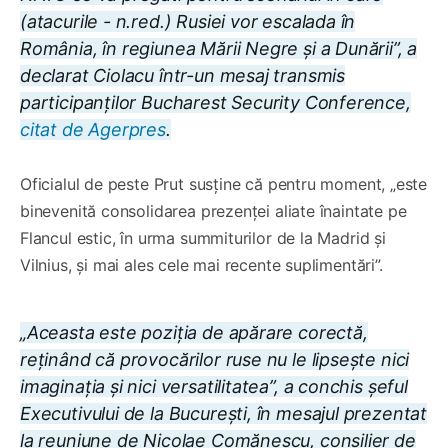
(atacurile - n.red.) Rusiei vor escalada în
România, în regiunea Mării Negre şi a Dunării”, a
declarat Ciolacu într-un mesaj transmis
participanţilor Bucharest Security Conference,
citat de Agerpres
.
Oficialul de peste Prut susține că pentru moment, „este
binevenită consolidarea prezenţei aliate înaintate pe
Flancul estic, în urma summiturilor de la Madrid şi
Vilnius, şi mai ales cele mai recente suplimentări”.
„Aceasta este poziţia de apărare corectă,
reţinând că provocărilor ruse nu le lipseşte nici
imaginaţia şi nici versatilitatea”, a conchis șeful
Executivului de la București, în mesajul prezentat
la reuniune de Nicolae Comănescu, consilier de