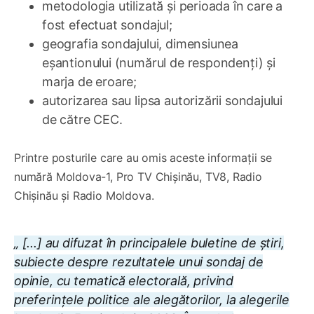
metodologia utilizată și perioada în care a
fost efectuat sondajul;
geografia sondajului, dimensiunea
eșantionului (numărul de respondenți) și
marja de eroare;
autorizarea sau lipsa autorizării sondajului
de către CEC.
Printre posturile care au omis aceste informații se
numără Moldova-1, Pro TV Chișinău, TV8, Radio
Chișinău și Radio Moldova.
„ [...] au difuzat în principalele buletine de știri,
subiecte despre rezultatele unui sondaj de
opinie, cu tematică electorală, privind
preferințele politice ale alegătorilor, la alegerile