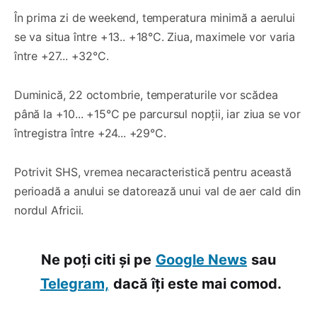
În prima zi de weekend, temperatura minimă a aerului
se va situa între +13.. +18°C. Ziua, maximele vor varia
între +27... +32°C.
Duminică, 22 octombrie, temperaturile vor scădea
până la +10... +15°C pe parcursul nopții, iar ziua se vor
întregistra între +24... +29°C.
Potrivit SHS, vremea necaracteristică pentru această
perioadă a anului se datorează unui val de aer cald din
nordul Africii.
Ne poți citi și pe
Google News
sau
Telegram,
dacă îți este mai comod.