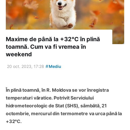
Maxime de până la +32°C în plină
toamnă. Cum va fi vremea în
weekend
#
20 oct. 2023, 17:28
Mediu
În plină toamnă, în R. Moldova se vor înregistra
temperaturi văratice. Potrivit Serviciului
hidrometeorologic de Stat (SHS), sâmbătă, 21
octombrie, mercurul din termometre va urca până la
+32°C.