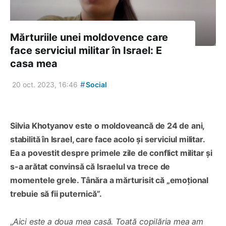
Mărturiile unei moldovence care
face serviciul militar în Israel: E
casa mea
#
20 oct. 2023, 16:46
Social
Silvia Khotyanov este o moldoveancă de 24 de ani,
stabilită în Israel, care face acolo și serviciul militar.
Ea a povestit despre primele zile de conflict militar și
s-a arătat convinsă că Israelul va trece de
momentele grele. Tânăra a mărturisit că
„emoțional
trebuie să fii puternică”.
„
Aici este a doua mea casă. Toată copilăria mea am