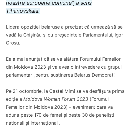
noastre europene comune
”, a scris
Tihanovskaia.
Lidera opoziției belaruse a precizat că urmează să se
vadă la Chișinău și cu președintele Parlamentului, Igor
Grosu.
Ea a mai anunțat că se va alătura Forumului Femeilor
din Moldova 2023 și va avea o întrevedere cu grupul
parlamentar „pentru susținerea Belarus Democrat”.
Pe 21 octombrie, la Castel Mimi se va desfășura prima
ediție a
Moldova Women Forum 2023
(Forumul
Femeilor din Moldova 2023) – eveniment care va
aduna peste 170 de femei și peste 30 de paneliști
naționali și internaționali.