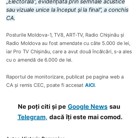
„Electorala”, evidențiată prin semnale acustice
sau vizuale unice la început și la final”, a conchis
CA.
Posturile Moldova-1, TV8, ART-TV, Radio Chișinău și
Radio Moldova au fost amendate cu câte 5.000 de lei,
iar Pro TV Chișinău, care a avut două încălcări, s-a ales
cu o amendă de 6.000 de lei.
Raportul de monitorizare, publicat pe pagina web a
CA și remis CEC, poate fi accesat
AICI
.
Ne poți citi și pe
Google News
sau
Telegram,
dacă îți este mai comod.