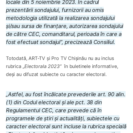
locale din 5 noiembrie 2023. În cadrul
prezentării sondajului, furnizorii au omis
metodologia utilizată la realizarea sondajului
și/sau sursa de finanțare, autorizarea sondajului
de către CEC, comanditarul, perioada în care a
fost efectuat sondajul”, precizează Consiliul.
Totodată, ART-TV și Pro TV Chișinău nu au inclus
rubrica
„Electorala 2023”
în buletinele informative,
deși au difuzat subiecte cu caracter electoral.
„Astfel, au fost încălcate prevederile art. 90 alin.
(1) din Codul electoral și ale pct. 38 din
Regulamentul CEC, care prevede că în
programele de știri și actualități, subiectele cu
caracter electoral sunt incluse la rubrica specială