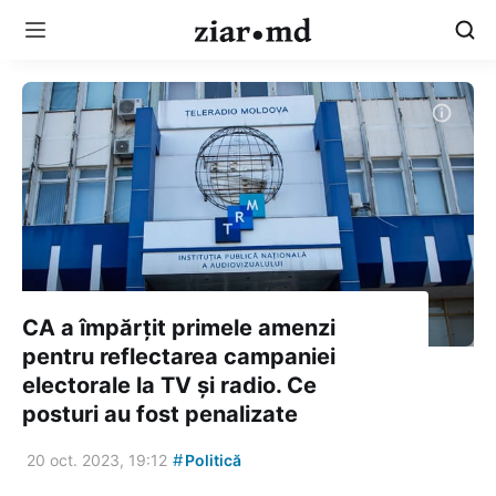
CA a împărțit primele amenzi
pentru reflectarea campaniei
electorale la TV și radio. Ce
posturi au fost penalizate
#
20 oct. 2023, 19:12
Politică