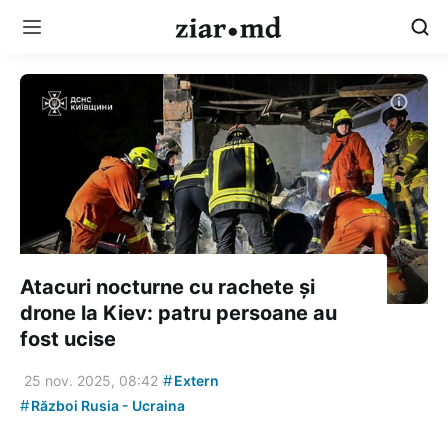
Atacuri nocturne cu rachete și
drone la Kiev: patru persoane au
fost ucise
#
25 nov. 2025, 08:42
Extern
#
Război Rusia - Ucraina