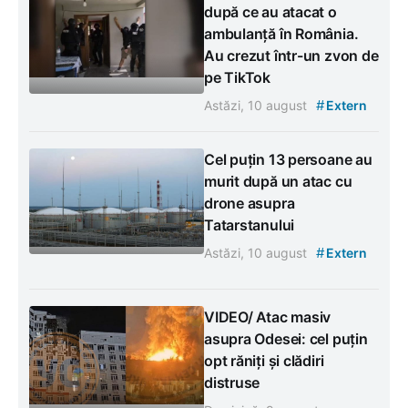
după ce au atacat o
ambulanță în România.
Au crezut într-un zvon de
pe TikTok
#
Astăzi, 10 august
Extern
Cel puțin 13 persoane au
murit după un atac cu
drone asupra
Tatarstanului
#
Astăzi, 10 august
Extern
VIDEO/ Atac masiv
asupra Odesei: cel puțin
opt răniți și clădiri
distruse