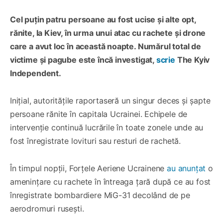
Cel puțin patru persoane au fost ucise și alte opt,
rănite, la Kiev, în urma unui atac cu rachete și drone
care a avut loc în această noapte. Numărul total de
victime și pagube este încă investigat,
scrie
The Kyiv
Independent.
Inițial, autoritățile raportaseră un singur deces și șapte
persoane rănite în capitala Ucrainei. Echipele de
intervenție continuă lucrările în toate zonele unde au
fost înregistrate lovituri sau resturi de rachetă.
În timpul nopții, Forțele Aeriene Ucrainene
au anunțat
o
amenințare cu rachete în întreaga țară după ce au fost
înregistrate bombardiere MiG-31 decolând de pe
aerodromuri rusești.