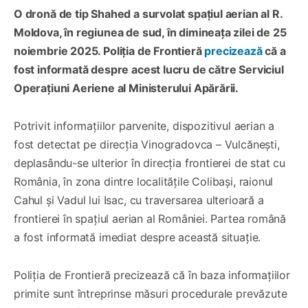
O dronă de tip Shahed a survolat spațiul aerian al R.
Moldova, în regiunea de sud, în dimineața zilei de 25
noiembrie 2025. Poliția de Frontieră
precizează
că a
fost informată despre acest lucru de către Serviciul
Operațiuni Aeriene al Ministerului Apărării.
Potrivit informațiilor parvenite, dispozitivul aerian a
fost detectat pe direcția Vinogradovca – Vulcănești,
deplasându-se ulterior în direcția frontierei de stat cu
România, în zona dintre localitățile Colibași, raionul
Cahul și Vadul lui Isac, cu traversarea ulterioară a
frontierei în spațiul aerian al României. Partea română
a fost informată imediat despre această situație.
Poliția de Frontieră precizează că în baza informațiilor
primite sunt întreprinse măsuri procedurale prevăzute