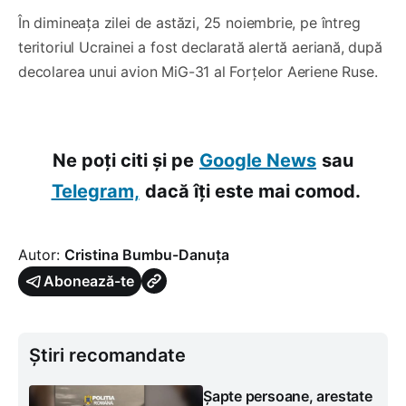
În dimineața zilei de astăzi, 25 noiembrie, pe întreg
teritoriul Ucrainei a fost declarată alertă aeriană, după
decolarea unui avion MiG-31 al Forțelor Aeriene Ruse.
Ne poți citi și pe
Google News
sau
Telegram,
dacă îți este mai comod.
Autor:
Cristina Bumbu-Danuța
Abonează-te
Știri recomandate
Șapte persoane, arestate