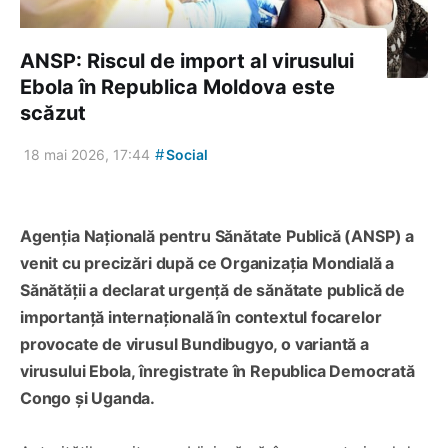
ANSP: Riscul de import al virusului
Ebola în Republica Moldova este
scăzut
#
18 mai 2026, 17:44
Social
Agenția Națională pentru Sănătate Publică (ANSP) a
venit cu precizări după ce Organizația Mondială a
Sănătății a declarat urgență de sănătate publică de
importanță internațională în contextul focarelor
provocate de virusul Bundibugyo, o variantă a
virusului Ebola, înregistrate în Republica Democrată
Congo și Uganda.