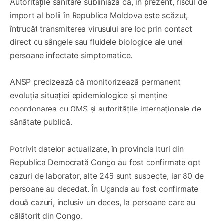
Autoritățile sanitare subliniază că, în prezent, riscul de
import al bolii în Republica Moldova este scăzut,
întrucât transmiterea virusului are loc prin contact
direct cu sângele sau fluidele biologice ale unei
persoane infectate simptomatice.
ANSP precizează că monitorizează permanent
evoluția situației epidemiologice și menține
coordonarea cu OMS și autoritățile internaționale de
sănătate publică.
Potrivit datelor actualizate, în provincia Ituri din
Republica Democrată Congo au fost confirmate opt
cazuri de laborator, alte 246 sunt suspecte, iar 80 de
persoane au decedat. În Uganda au fost confirmate
două cazuri, inclusiv un deces, la persoane care au
călătorit din Congo.