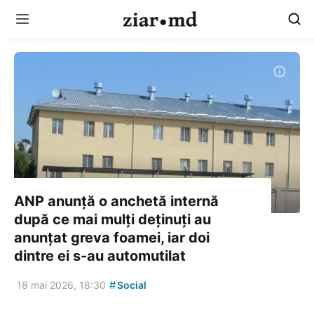
ANP anunță o anchetă internă
după ce mai mulți deținuți au
anunțat greva foamei, iar doi
dintre ei s-au automutilat
#
18 mai 2026, 18:30
Social