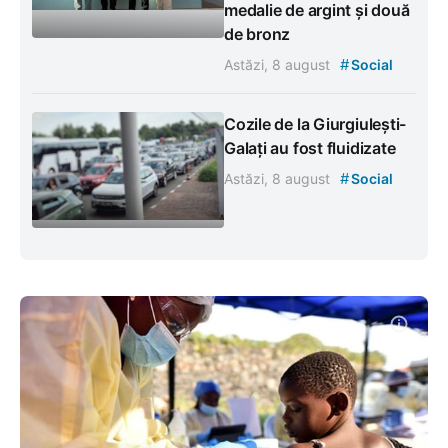
medalie de argint și două
de bronz
#
Astăzi, 8 august
Social
Cozile de la Giurgiulești-
Galați au fost fluidizate
#
Astăzi, 8 august
Social