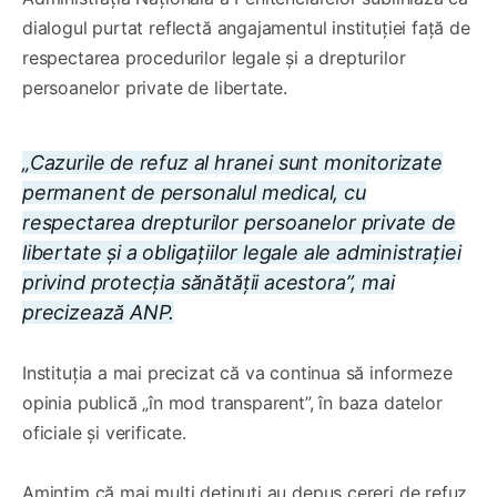
dialogul purtat reflectă angajamentul instituției față de
respectarea procedurilor legale și a drepturilor
persoanelor private de libertate.
„Cazurile de refuz al hranei sunt monitorizate
permanent de personalul medical, cu
respectarea drepturilor persoanelor private de
libertate și a obligațiilor legale ale administrației
privind protecția sănătății acestora”, mai
precizează ANP.
Instituția a mai precizat că va continua să informeze
opinia publică „în mod transparent”, în baza datelor
oficiale și verificate.
Amintim că mai mulți deținuți au depus cereri de refuz