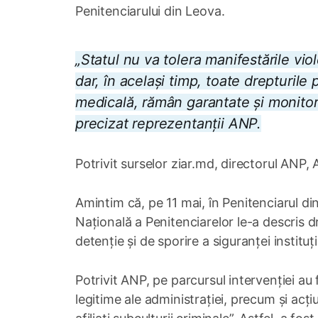
Penitenciarului din Leova.
„Statul nu va tolera manifestările viol
dar, în același timp, toate drepturile
medicală, rămân garantate și monitor
precizat reprezentanții ANP.
Potrivit surselor ziar.md, directorul ANP,
Amintim că, pe 11 mai, în Penitenciarul di
Națională a Penitenciarelor le-a descris d
detenție și de sporire a siguranței instituț
Potrivit ANP, pe parcursul intervenției au
legitime ale administrației, precum și acți