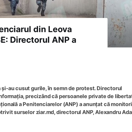
enciarul din Leova
E: Directorul ANP a
 și-au cusut gurile, în semn de protest. Directorul
 informația, precizând că persoanele private de liberta
Națională a Penitenciarelor (ANP) a anunțat că monitor
otrivit surselor ziar.md, directorul ANP, Alexandru Ad