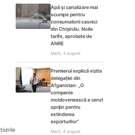
Apă și canalizare mai
scumpe pentru
consumatorii casnici
din Chișinău. Noile
tarife, aprobate de
ANRE
Marți, 4 august
Premierul explică vizita
delegației din
Afganistan: „O
companie
moldovenească a cerut
sprijin pentru
extinderea
exporturilor”
țiunile
Marți, 4 august