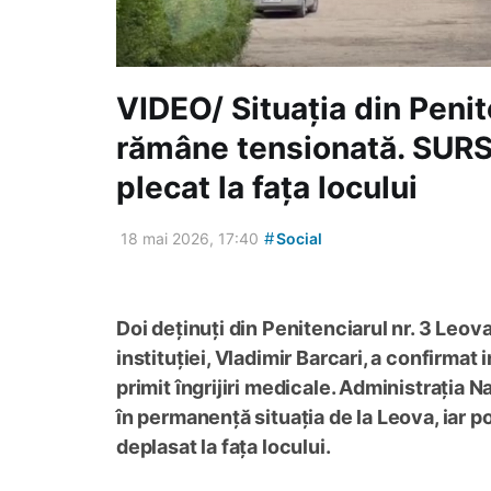
VIDEO/ Situația din Penit
rămâne tensionată. SURS
plecat la fața locului
#
18 mai 2026, 17:40
Social
Doi deținuți din Penitenciarul nr. 3 Leova
instituției, Vladimir Barcari, a confirmat
primit îngrijiri medicale. Administrația 
în permanență situația de la Leova, iar p
deplasat la fața locului.