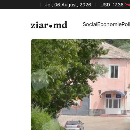
Joi, 06 August, 2026
USD
17.38
Social
Economie
Pol