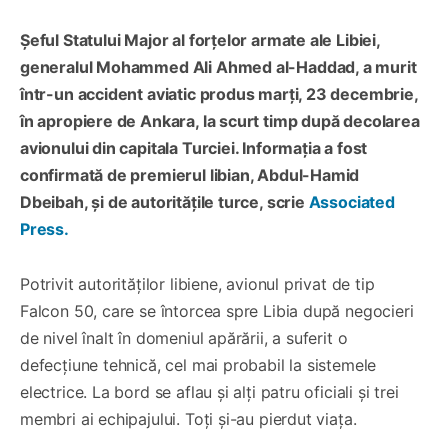
Șeful Statului Major al forțelor armate ale Libiei,
generalul Mohammed Ali Ahmed al-Haddad, a murit
într-un accident aviatic produs marți, 23 decembrie,
în apropiere de Ankara, la scurt timp după decolarea
avionului din capitala Turciei. Informația a fost
confirmată de premierul libian, Abdul-Hamid
Dbeibah, și de autoritățile turce, scrie
Associated
Press.
Potrivit autorităților libiene, avionul privat de tip
Falcon 50, care se întorcea spre Libia după negocieri
de nivel înalt în domeniul apărării, a suferit o
defecțiune tehnică, cel mai probabil la sistemele
electrice. La bord se aflau și alți patru oficiali și trei
membri ai echipajului. Toți și-au pierdut viața.