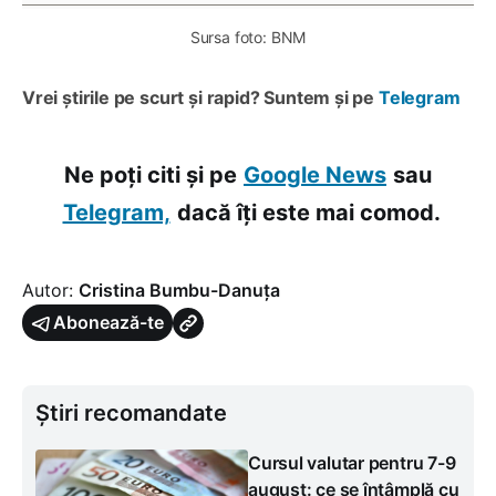
Sursa foto: BNM
Vrei știrile pe scurt și rapid? Suntem și pe
Telegram
Ne poți citi și pe
Google News
sau
Telegram,
dacă îți este mai comod.
Autor:
Cristina Bumbu-Danuța
Abonează-te
Știri recomandate
Cursul valutar pentru 7-9
august: ce se întâmplă cu