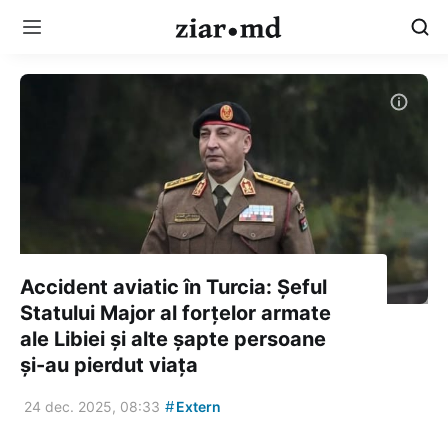
Accident aviatic în Turcia: Șeful
Statului Major al forțelor armate
ale Libiei și alte șapte persoane
și-au pierdut viața
#
24 dec. 2025, 08:33
Extern