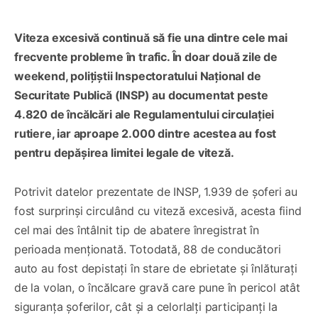
Viteza excesivă continuă să fie una dintre cele mai
frecvente probleme în trafic. În doar două zile de
weekend, polițiștii Inspectoratului Național de
Securitate Publică (INSP) au documentat peste
4.820 de încălcări ale Regulamentului circulației
rutiere, iar aproape 2.000 dintre acestea au fost
pentru depășirea limitei legale de viteză.
Potrivit datelor prezentate de INSP, 1.939 de șoferi au
fost surprinși circulând cu viteză excesivă, acesta fiind
cel mai des întâlnit tip de abatere înregistrat în
perioada menționată. Totodată, 88 de conducători
auto au fost depistați în stare de ebrietate și înlăturați
de la volan, o încălcare gravă care pune în pericol atât
siguranța șoferilor, cât și a celorlalți participanți la