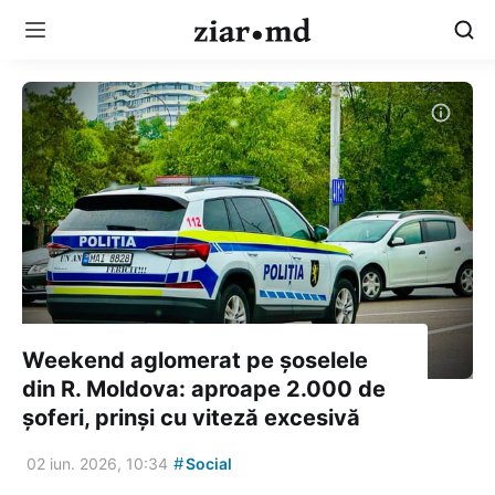
Weekend aglomerat pe șoselele
din R. Moldova: aproape 2.000 de
șoferi, prinși cu viteză excesivă
#
02 iun. 2026, 10:34
Social