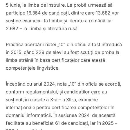
5 iunie, la limba de instruire. La probă urmează să
participe 16.364 de candidați, dintre care 13.682 vor
susține examenul la Limba și literatura română, iar
2.682 – la Limba și literatura rusă.
Practica acordării notei „10” din oficiu a fost introdusă
în 2015, când 229 de elevi au fost scutiți de proba la
limba străină în baza certificatelor care atestă
competențele lingvistice.
Începând cu anul 2024, nota „10” din oficiu se acordă,
conform regulamentului, și candidaților care au
susținut, în clasele a X-a – a XII-a, examene
internaționale pentru certificarea competențelor în
domeniul informaticii. În sesiunea 2024, de această
facilitate au beneficiat 61 de candidați, iar în 2025 –