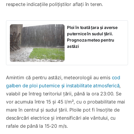
respecte indicațiile polițiștilor aflați în teren.
Ploi în toată țara și averse
puternice în sudul țării.
Prognoza meteo pentru
astăzi
Amintim că pentru astăzi, meteorologii au emis
cod
galben de ploi puternice și instabilitate atmosferică
,
valabil pe întreg teritoriul țării, până la ora 23:00. Se
vor acumula între 15 și 45 l/m², cu o probabilitate mai
mare în centrul și sudul țării. Ploile pot fi însoțite de
descărcări electrice și intensificări ale vântului, cu
rafale de până la 15-20 m/s.