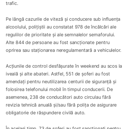
trafic.
Pe lângă cazurile de viteză și conducere sub influența
alcoolului, polițiștii au constatat 978 de încălcări ale
regulilor de prioritate și ale semnalelor semaforului.
Alte 844 de persoane au fost sancționate pentru
oprirea sau staționarea neregulamentară a vehiculelor.
Acțiunile de control desfășurate în weekend au scos la
iveală și alte abateri. Astfel, 551 de șoferi au fost
amendați pentru neutilizarea centurii de siguranță și
folosirea telefonului mobil în timpul conducerii. De
asemenea, 238 de conducători auto circulau fără
revizia tehnică anuală și/sau fără polița de asigurare
obligatorie de răspundere civilă auto.
În același timp, 73 de șoferi au fost sancționați pentru