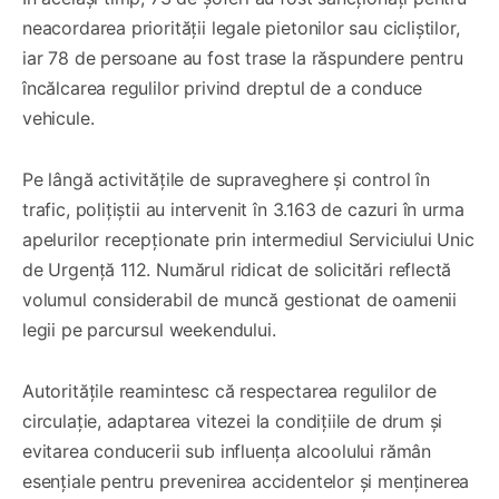
neacordarea priorității legale pietonilor sau cicliștilor,
iar 78 de persoane au fost trase la răspundere pentru
încălcarea regulilor privind dreptul de a conduce
vehicule.
Pe lângă activitățile de supraveghere și control în
trafic, polițiștii au intervenit în 3.163 de cazuri în urma
apelurilor recepționate prin intermediul Serviciului Unic
de Urgență 112. Numărul ridicat de solicitări reflectă
volumul considerabil de muncă gestionat de oamenii
legii pe parcursul weekendului.
Autoritățile reamintesc că respectarea regulilor de
circulație, adaptarea vitezei la condițiile de drum și
evitarea conducerii sub influența alcoolului rămân
esențiale pentru prevenirea accidentelor și menținerea