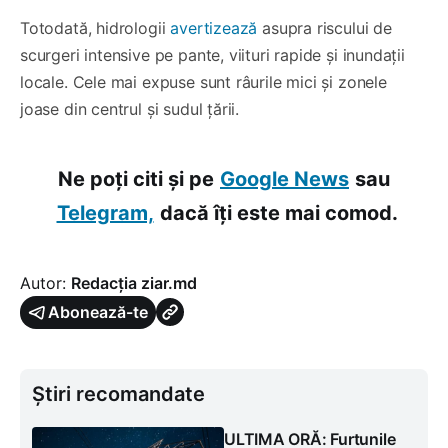
Totodată, hidrologii
avertizează
asupra riscului de
scurgeri intensive pe pante, viituri rapide și inundații
locale. Cele mai expuse sunt râurile mici și zonele
joase din centrul și sudul țării.
Ne poți citi și pe
Google News
sau
Telegram,
dacă îți este mai comod.
Autor:
Redacția ziar.md
Abonează-te
Știri recomandate
ULTIMA ORĂ: Furtunile