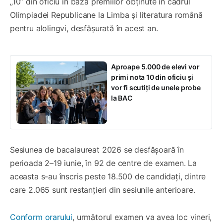
„10” din oficiu în baza premiilor obținute în cadrul
Olimpiadei Republicane la Limba și literatura română
pentru alolingvi, desfășurată în acest an.
Aproape 5.000 de elevi vor
primi nota 10 din oficiu și
vor fi scutiți de unele probe
la BAC
Sesiunea de bacalaureat 2026 se desfășoară în
perioada 2–19 iunie, în 92 de centre de examen. La
aceasta s-au înscris peste 18.500 de candidați, dintre
care 2.065 sunt restanțieri din sesiunile anterioare.
Conform orarului
, următorul examen va avea loc vineri,