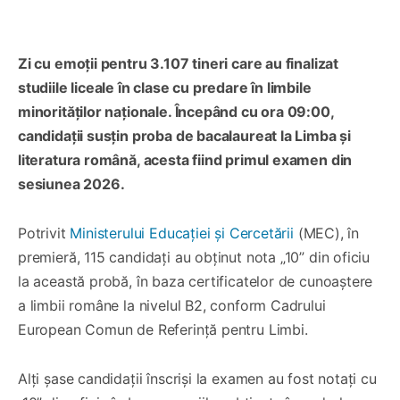
Zi cu emoții pentru 3.107 tineri care au finalizat
studiile liceale în clase cu predare în limbile
minorităților naționale. Începând cu ora 09:00,
candidații susțin proba de bacalaureat la Limba și
literatura română, acesta fiind primul examen din
sesiunea 2026.
Potrivit
Ministerului Educației și Cercetării
(MEC), în
premieră, 115 candidați au obținut nota „10” din oficiu
la această probă, în baza certificatelor de cunoaștere
a limbii române la nivelul B2, conform Cadrului
European Comun de Referință pentru Limbi.
Alți șase candidații înscriși la examen au fost notați cu