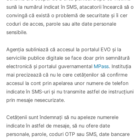
sună la numărul indicat în SMS, atacatorii încearcă să o
convingă că există o problemă de securitate și îi cer
coduri de acces, parole sau alte date personale
sensibile.
Agenția subliniază că accesul la portalul EVO și la
serviciile publice digitale se face doar prin semnătură
electronică și portalul guvernamental
MPass
. Instituția
mai precizează că nu le cere cetățenilor să confirme
accesul la cont prin apelarea unor numere de telefon
indicate în SMS-uri și nu transmite astfel de instrucțiuni
prin mesaje nesecurizate.
Cetățenii sunt îndemnați să nu apeleze numerele
indicate în astfel de mesaje, să nu ofere date
personale, parole, coduri OTP sau SMS, date bancare