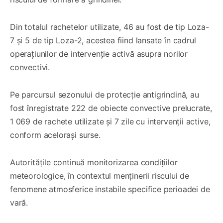
Din totalul rachetelor utilizate, 46 au fost de tip Loza-
7 și 5 de tip Loza-2, acestea fiind lansate în cadrul
operațiunilor de intervenție activă asupra norilor
convectivi.
Pe parcursul sezonului de protecție antigrindină, au
fost înregistrate 222 de obiecte convective prelucrate,
1 069 de rachete utilizate și 7 zile cu intervenții active,
conform acelorași surse.
Autoritățile continuă monitorizarea condițiilor
meteorologice, în contextul menținerii riscului de
fenomene atmosferice instabile specifice perioadei de
vară.