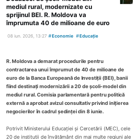
mediul rural, modernizate cu
sprijinul BEI. R. Moldova va
împrumuta 40 de milioane de euro
#
#
08 iun. 2026, 13:27
Economie
Educație
R. Moldova a demarat procedurile pentru
contractarea unui împrumut de 40 de milioane de
euro de la Banca Europeană de Investiții (BEI), banii
fiind destinați modernizării a 20 de școli-model din
mediul rural. Comisia parlamentară pentru politică
externă a aprobat avizul consultativ privind inițierea
negocierilor în cadrul ședinței din 8 iunie.
Potrivit Ministerului Educației și Cercetării (MEC), cele
20 de instituții de învățământ din mai multe regiuni ale