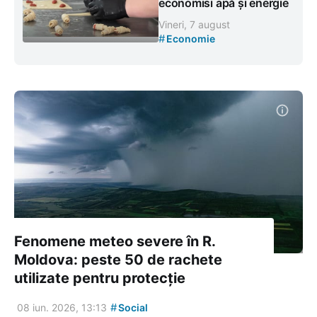
economisi apă și energie
Vineri, 7 august
#
Economie
Fenomene meteo severe în R.
Moldova: peste 50 de rachete
utilizate pentru protecție
#
08 iun. 2026, 13:13
Social