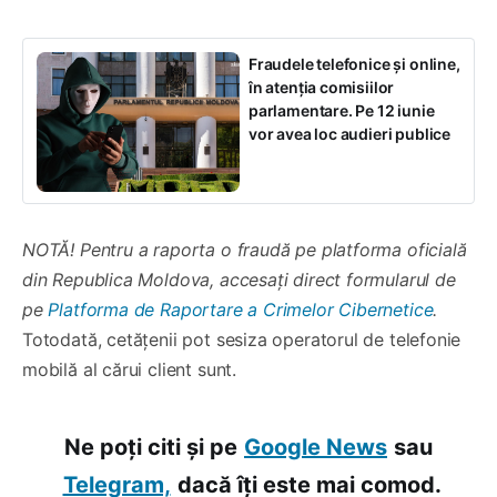
Fraudele telefonice și online,
în atenția comisiilor
parlamentare. Pe 12 iunie
vor avea loc audieri publice
NOTĂ! Pentru a raporta o fraudă pe platforma oficială
din Republica Moldova, accesați direct formularul de
pe
Platforma de Raportare a Crimelor Cibernetice
.
Totodată, cetățenii pot sesiza operatorul de telefonie
mobilă al cărui client sunt.
Ne poți citi și pe
Google News
sau
Telegram,
dacă îți este mai comod.