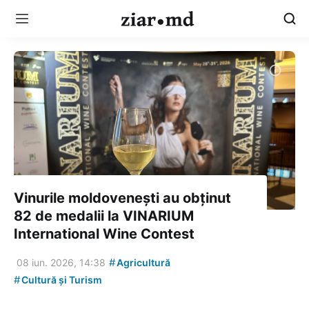
Vinurile moldovenești au obținut
82 de medalii la VINARIUM
International Wine Contest
#
08 iun. 2026, 14:38
Agricultură
#
Cultură și Turism