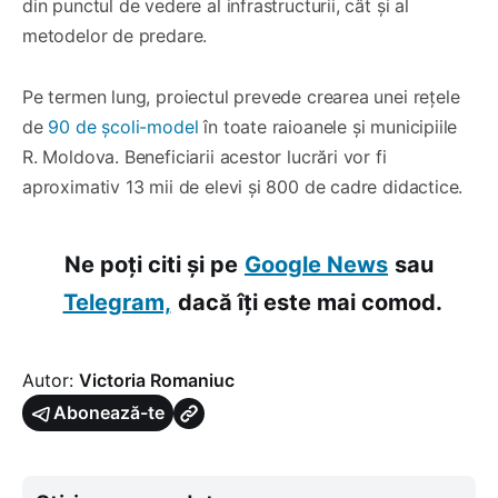
din punctul de vedere al infrastructurii, cât și al
metodelor de predare.
Pe termen lung, proiectul prevede crearea unei rețele
de
90 de școli-model
în toate raioanele și municipiile
R. Moldova. Beneficiarii acestor lucrări vor fi
aproximativ 13 mii de elevi și 800 de cadre didactice.
Ne poți citi și pe
Google News
sau
Telegram,
dacă îți este mai comod.
Autor:
Victoria Romaniuc
Abonează-te