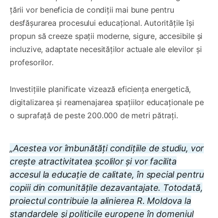
țării vor beneficia de condiții mai bune pentru
desfășurarea procesului educațional. Autoritățile își
propun să creeze spații moderne, sigure, accesibile și
incluzive, adaptate necesităților actuale ale elevilor și
profesorilor.
Investițiile planificate vizează eficiența energetică,
digitalizarea și reamenajarea spațiilor educaționale pe
o suprafață de peste 200.000 de metri pătrați.
„Acestea vor îmbunătăți condițiile de studiu, vor
crește atractivitatea școlilor și vor facilita
accesul la educație de calitate, în special pentru
copiii din comunitățile dezavantajate. Totodată,
proiectul contribuie la alinierea R. Moldova la
standardele și politicile europene în domeniul