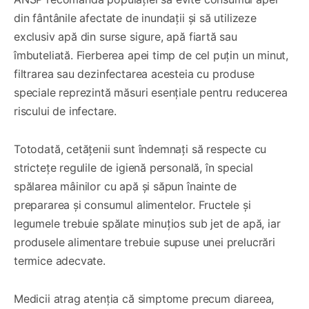
din fântânile afectate de inundații și să utilizeze
exclusiv apă din surse sigure, apă fiartă sau
îmbuteliată. Fierberea apei timp de cel puțin un minut,
filtrarea sau dezinfectarea acesteia cu produse
speciale reprezintă măsuri esențiale pentru reducerea
riscului de infectare.
Totodată, cetățenii sunt îndemnați să respecte cu
strictețe regulile de igienă personală, în special
spălarea mâinilor cu apă și săpun înainte de
prepararea și consumul alimentelor. Fructele și
legumele trebuie spălate minuțios sub jet de apă, iar
produsele alimentare trebuie supuse unei prelucrări
termice adecvate.
Medicii atrag atenția că simptome precum diareea,