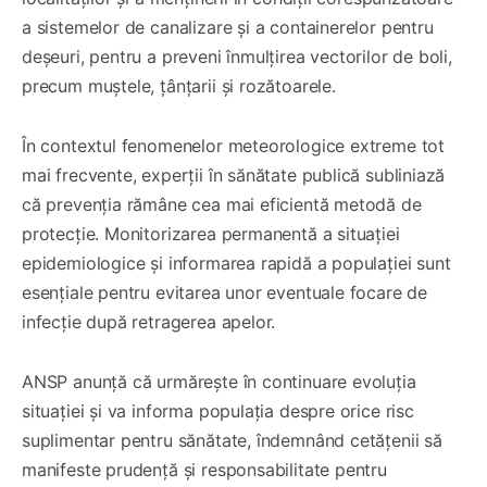
a sistemelor de canalizare și a containerelor pentru
deșeuri, pentru a preveni înmulțirea vectorilor de boli,
precum muștele, țânțarii și rozătoarele.
În contextul fenomenelor meteorologice extreme tot
mai frecvente, experții în sănătate publică subliniază
că prevenția rămâne cea mai eficientă metodă de
protecție. Monitorizarea permanentă a situației
epidemiologice și informarea rapidă a populației sunt
esențiale pentru evitarea unor eventuale focare de
infecție după retragerea apelor.
ANSP anunță că urmărește în continuare evoluția
situației și va informa populația despre orice risc
suplimentar pentru sănătate, îndemnând cetățenii să
manifeste prudență și responsabilitate pentru