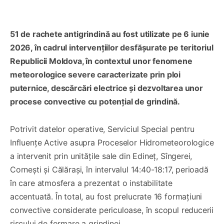
51 de rachete antigrindină au fost utilizate pe 6 iunie
2026, în cadrul intervențiilor desfășurate pe teritoriul
Republicii Moldova, în contextul unor fenomene
meteorologice severe caracterizate prin ploi
puternice, descărcări electrice și dezvoltarea unor
procese convective cu potențial de grindină.
Potrivit datelor operative, Serviciul Special pentru
Influențe Active asupra Proceselor Hidrometeorologice
a intervenit prin unitățile sale din Edineț, Sîngerei,
Cornești și Călărași, în intervalul 14:40-18:17, perioadă
în care atmosfera a prezentat o instabilitate
accentuată. În total, au fost prelucrate 16 formațiuni
convective considerate periculoase, în scopul reducerii
riscului de formare a grindinei.