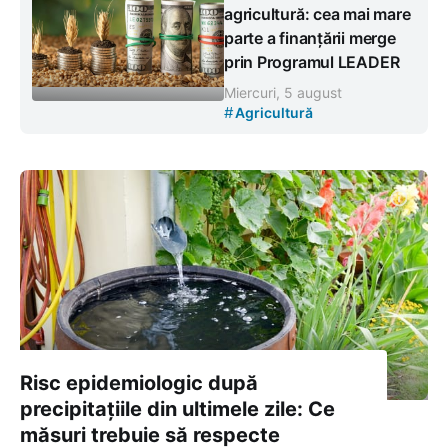
agricultură: cea mai mare
parte a finanțării merge
prin Programul LEADER
Miercuri, 5 august
#
Agricultură
Risc epidemiologic după
precipitațiile din ultimele zile: Ce
măsuri trebuie să respecte