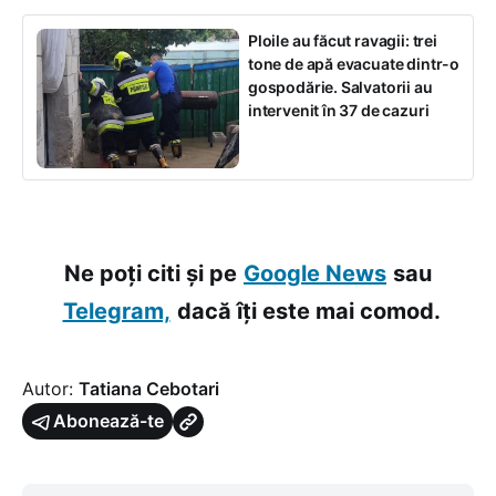
Ploile au făcut ravagii: trei
tone de apă evacuate dintr-o
gospodărie. Salvatorii au
intervenit în 37 de cazuri
Ne poți citi și pe
Google News
sau
Telegram,
dacă îți este mai comod.
Autor:
Tatiana Cebotari
Abonează-te