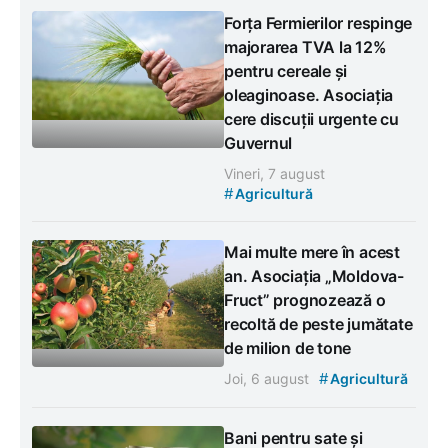
Forța Fermierilor respinge
majorarea TVA la 12%
pentru cereale și
oleaginoase. Asociația
cere discuții urgente cu
Guvernul
Vineri, 7 august
#
Agricultură
Mai multe mere în acest
an. Asociația „Moldova-
Fruct” prognozează o
recoltă de peste jumătate
de milion de tone
#
Joi, 6 august
Agricultură
Bani pentru sate și