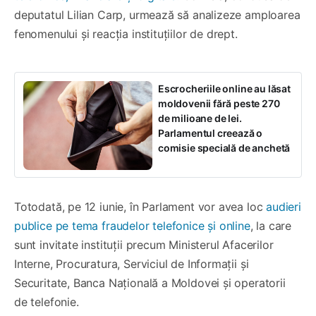
deputatul Lilian Carp, urmează să analizeze amploarea
fenomenului și reacția instituțiilor de drept.
Escrocheriile online au lăsat
moldovenii fără peste 270
de milioane de lei.
Parlamentul creează o
comisie specială de anchetă
Totodată, pe 12 iunie, în Parlament vor avea loc
audieri
publice pe tema fraudelor telefonice și online
, la care
sunt invitate instituții precum Ministerul Afacerilor
Interne, Procuratura, Serviciul de Informații și
Securitate, Banca Națională a Moldovei și operatorii
de telefonie.