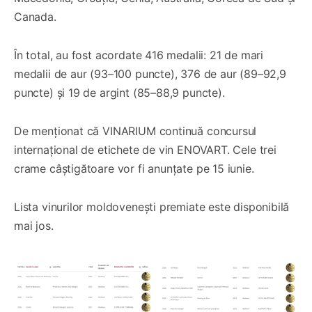
Canada.
În total, au fost acordate 416 medalii: 21 de mari
medalii de aur (93–100 puncte), 376 de aur (89–92,9
puncte) și 19 de argint (85–88,9 puncte).
De menționat că VINARIUM continuă concursul
internațional de etichete de vin ENOVART. Cele trei
crame câștigătoare vor fi anunțate pe 15 iunie.
Lista vinurilor moldovenești premiate este disponibilă
mai jos.