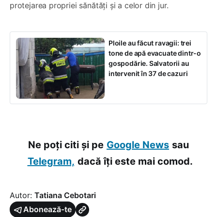
protejarea propriei sănătăți și a celor din jur.
Ploile au făcut ravagii: trei
tone de apă evacuate dintr-o
gospodărie. Salvatorii au
intervenit în 37 de cazuri
Ne poți citi și pe
Google News
sau
Telegram,
dacă îți este mai comod.
Autor:
Tatiana Cebotari
Abonează-te