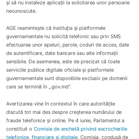
și să nu instaleze aplicații la solicitarea unor persoane
necunoscute.
AGE reamintește că instituția și platformele
guvernamentale nu solicită telefonic sau prin SMS
efectuarea unor apeluri, parole, coduri de acces, date
de autentificare, date bancare sau alte informații
sensibile. De asemenea, este de precizat că toate
serviciile publice digitale oficiale și platformele
guvernamentale sunt disponibile exclusiv pe domenii
care se termină în „.gov.md”.
Avertizarea vine în contextul în care autoritățile
discută tot mai des despre creșterea numărului de
fraude telefonice și online. Pe 4 iunie, Parlamentul a
constituit o
Comisie de anchetă privind escrocheriile
telefonice, financiare și digitale
. Comisia, condusă de