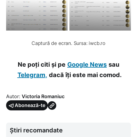
Captură de ecran. Sursa: iwcb.ro
Ne poți citi și pe
Google News
sau
Telegram,
dacă îți este mai comod.
Autor:
Victoria Romaniuc
Abonează-te
Știri recomandate