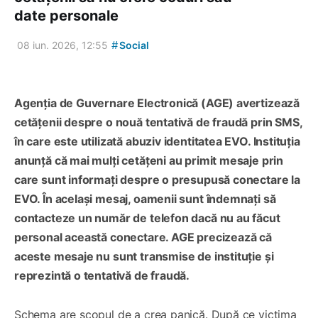
date personale
#
08 iun. 2026, 12:55
Social
Agenția de Guvernare Electronică (AGE) avertizează
cetățenii despre o nouă tentativă de fraudă prin SMS,
în care este utilizată abuziv identitatea EVO. Instituția
anunță că mai mulți cetățeni au primit mesaje prin
care sunt informați despre o presupusă conectare la
EVO. În același mesaj, oamenii sunt îndemnați să
contacteze un număr de telefon dacă nu au făcut
personal această conectare. AGE precizează că
aceste mesaje nu sunt transmise de instituție și
reprezintă o tentativă de fraudă.
Schema are scopul de a crea panică. După ce victima