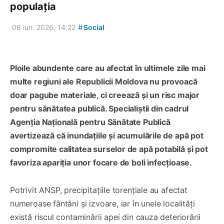
populația
#
08 iun. 2026, 14:22
Social
Ploile abundente care au afectat în ultimele zile mai
multe regiuni ale Republicii Moldova nu provoacă
doar pagube materiale, ci creează și un risc major
pentru sănătatea publică. Specialiștii din cadrul
Agenția Națională pentru Sănătate Publică
avertizează că inundațiile și acumulările de apă pot
compromite calitatea surselor de apă potabilă și pot
favoriza apariția unor focare de boli infecțioase.
Potrivit ANSP, precipitațiile torențiale au afectat
numeroase fântâni și izvoare, iar în unele localități
există riscul contaminării apei din cauza deteriorării