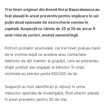
Trei tineri originari din Anenii Noi și Basarabeasca au
fost plasați în arest preventiv pentru implicare în cel
puțin două episoade de escrocherie comise în
capitală. Suspecții cu vârste de 25 și 26 de ani ar fi
avut rolul de curieri, anunță oamenii legii.
Potrivit probelor acumulare, cei trei tineri preluau banii
de la victime după ce acestea erau contactate
telefonic de alți membri ai grupării, care se prezentau
drept polițiști sau angajați ai băncilor. În total,
victimele au pierdut peste 600.000 de lei.
Suspecții au fost identificați și reținuți în urma
măsurilor speciale de investigație, fiind ulterior plasați
în arest preventiv pentru 30 de zile.