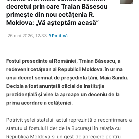
decretul prin care Traian Băsescu
primește din nou cetățenia R.
Moldova: „Vă așteptăm acasă”
#
26 mai 2026, 12:33
Politică
Fostul președinte al României, Traian Băsescu, a
redevenit cetățean al Republicii Moldova, în urma
unui decret semnat de președinta țării, Maia Sandu.
Decizia a fost anunțată oficial de instituția
prezidențială și vine la aproape un deceniu de la
prima acordare a cetățeniei.
Potrivit șefei statului, actul reprezintă o reconfirmare a
statutului fostului lider de la București în relația cu
Republica Moldova și un gest de apreciere pentru