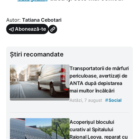
Autor:
Tatiana Cebotari
Abonează-te
Știri recomandate
Transportatorii de mărfuri
periculoase, avertizați de
ANTA după depistarea
mai multor încălcări
#
Astăzi, 7 august
Social
Acoperișul blocului
curativ al Spitalului
Raional Leova, reparat cu