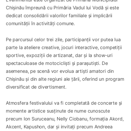
Chișinău împreună cu Primăria Vadul lui Vodă și este
dedicat consolidării valorilor familiale și implicării
comunității în activități comune.
Pe parcursul celor trei zile, participanții vor putea lua
parte la ateliere creative, jocuri interactive, competiții
sportive, expoziții de artizanat, dar și la show-uri
spectaculoase de motocicliști și parașutiști. De
asemenea, pe scenă vor evolua artiști amatori din
Chișinău și din alte regiuni ale țării, oferind un program
diversificat de divertisment.
Atmosfera festivalului va fi completată de concerte și
momente artistice susținute de nume cunoscute
precum Ion Suruceanu, Nelly Ciobanu, formația Akord,
Akcent, Kapushon, dar și invitați precum Andreea