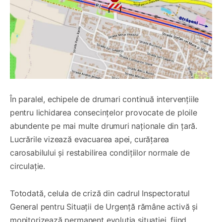
În paralel, echipele de drumari continuă intervențiile
pentru lichidarea consecințelor provocate de ploile
abundente pe mai multe drumuri naționale din țară.
Lucrările vizează evacuarea apei, curățarea
carosabilului și restabilirea condițiilor normale de
circulație.
Totodată, celula de criză din cadrul Inspectoratul
General pentru Situații de Urgență rămâne activă și
monitorizează permanent evoluția situației, fiind