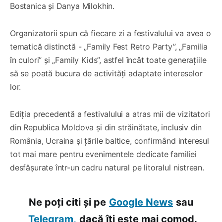
Bostanica și Danya Milokhin.
Organizatorii spun că fiecare zi a festivalului va avea o
tematică distinctă - „Family Fest Retro Party”, „Familia
în culori” și „Family Kids”, astfel încât toate generațiile
să se poată bucura de activități adaptate intereselor
lor.
Ediția precedentă a festivalului a atras mii de vizitatori
din Republica Moldova și din străinătate, inclusiv din
România, Ucraina și țările baltice, confirmând interesul
tot mai mare pentru evenimentele dedicate familiei
desfășurate într-un cadru natural pe litoralul nistrean.
Ne poți citi și pe
Google News
sau
Telegram,
dacă îți este mai comod.