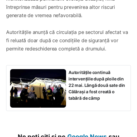
întreprinse măsuri pentru prevenirea altor riscuri
generate de vremea nefavorabilă.
Autoritățile anunță că circulația pe sectorul afectat va
fi reluată doar după ce condițiile de siguranță vor
permite redeschiderea completă a drumului.
Autoritățile continuă
intervențiile după ploile din
22 mai. Lângă două sate din
Călărași a fost creată o
tabără de câmp
Ne poți citi și pe
Google News
sau