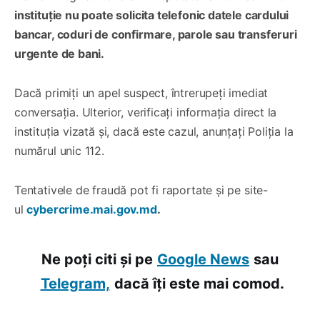
instituție nu poate solicita telefonic datele cardului
bancar, coduri de confirmare, parole sau transferuri
urgente de bani.
Dacă primiți un apel suspect, întrerupeți imediat
conversația. Ulterior, verificați informația direct la
instituția vizată și, dacă este cazul, anunțați Poliția la
numărul unic 112.
Tentativele de fraudă pot fi raportate și pe site-
ul
cybercrime.mai.gov.md
.
Ne poți citi și pe
Google News
sau
Telegram,
dacă îți este mai comod.