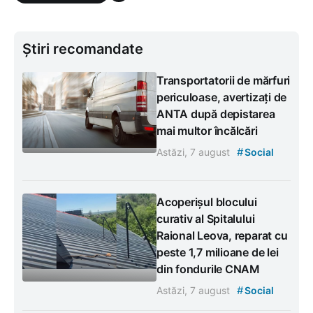
Știri recomandate
Transportatorii de mărfuri
periculoase, avertizați de
ANTA după depistarea
mai multor încălcări
#
Astăzi, 7 august
Social
Acoperișul blocului
curativ al Spitalului
Raional Leova, reparat cu
peste 1,7 milioane de lei
din fondurile CNAM
#
Astăzi, 7 august
Social