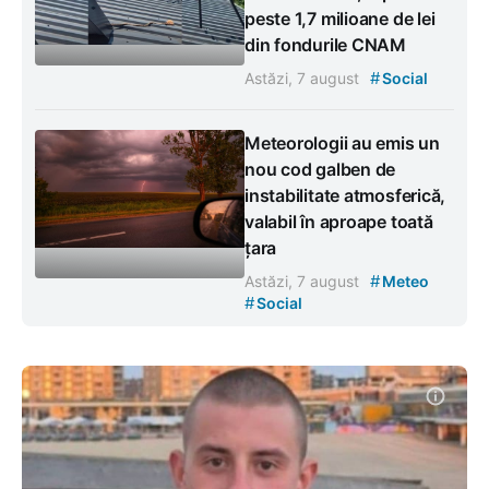
peste 1,7 milioane de lei
din fondurile CNAM
#
Astăzi, 7 august
Social
Meteorologii au emis un
nou cod galben de
instabilitate atmosferică,
valabil în aproape toată
țara
#
Astăzi, 7 august
Meteo
#
Social