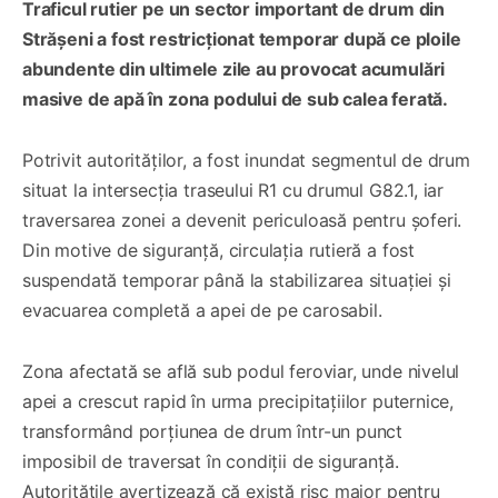
Traficul rutier pe un sector important de drum din
Strășeni a fost restricționat temporar după ce ploile
abundente din ultimele zile au provocat acumulări
masive de apă în zona podului de sub calea ferată.
Potrivit autorităților, a fost inundat segmentul de drum
situat la intersecția traseului R1 cu drumul G82.1, iar
traversarea zonei a devenit periculoasă pentru șoferi.
Din motive de siguranță, circulația rutieră a fost
suspendată temporar până la stabilizarea situației și
evacuarea completă a apei de pe carosabil.
Zona afectată se află sub podul feroviar, unde nivelul
apei a crescut rapid în urma precipitațiilor puternice,
transformând porțiunea de drum într-un punct
imposibil de traversat în condiții de siguranță.
Autoritățile avertizează că există risc major pentru