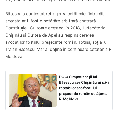
Băsescu a contestat retragerea cetățeniei, întrucât
aceasta ar fi fost o hotărâre arbitrară contrară
Constituției. Cu toate acestea, în 2018, Judecătoria
Chișinău și Curtea de Apel au respins cererea
avocaților fostului președinte român. Totuși, soția lui
Traian Băsescu, Maria, deține în continuare cetățenia R.
Moldova.
DOC/ Simpatizanții lui
Băsescu cer Chișinăului să-i
restabilească fostului
președinte român cetățenia
R. Moldova