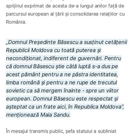
sprijinul exprimat de acesta de-a lungul anilor față de
parcursul european al țării și consolidarea relațiilor cu
România.
„Domnul Președinte Băsescu a susținut cetățenii
Republicii Moldova cu toată puterea și
necondiționat, indiferent de guvernări. Pentru
că domnul Băsescu știe câtă luptă s-a dus pe
acest pământ pentru a ne păstra identitatea,
limba română și pentru a ne rupe de trecutul
sovietic ca să mergem înainte - spre un viitor
european. Domnul Băsescu este respectat și
așteptat ca un frate aici, în Republica Moldova”,
menționează Maia Sandu.
În mesajul transmis public, șefa statului a subliniat