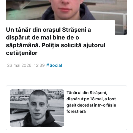
Un tânăr din orașul Strășeni a
dispărut de mai bine de o
săptămână. Poliția solicită ajutorul
cetățenilor
#
26 mai 2026, 12:39
Social
Tânărul din Strășeni,
dispărut pe 18 mai, a fost
găsit decedat într-o fâșie
forestieră