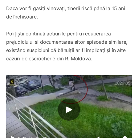
Dacă vor fi găsiți vinovați, tinerii riscă până la 15 ani
de închisoare.
Polițiștii continuă acțiunile pentru recuperarea
prejudiciului și documentarea altor episoade similare,
existând suspiciuni că bănuiții ar fi implicați și în alte
cazuri de escrocherie din R. Moldova.