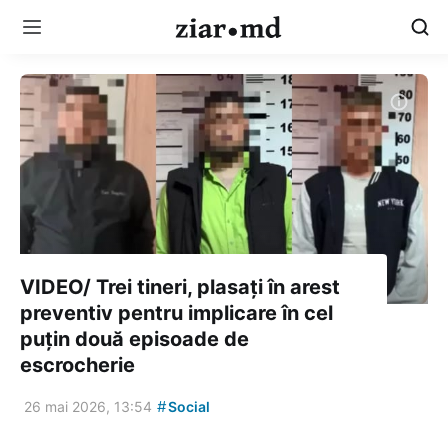
VIDEO/ Trei tineri, plasați în arest
preventiv pentru implicare în cel
puțin două episoade de
escrocherie
#
26 mai 2026, 13:54
Social