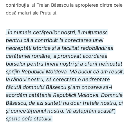
contribuția lui Traian Băsescu la apropierea dintre cele
două maluri ale Prutului.
„În numele cetățenilor noștri, îi mulțumesc
pentru că a contribuit la corectarea unei
nedreptăți istorice și a facilitat redobândirea
cetățeniei române, a promovat acordarea
burselor pentru tinerii noștri și a oferit neîncetat
sprijin Republicii Moldova. Mă bucur că am reușit,
la rândul nostru, să corectăm o nedreptate
făcută domnului Băsescu și am onoarea să-i
acordăm cetățenia Republicii Moldova. Domnule
Băsescu, de azi sunteți nu doar fratele nostru, ci
și concetățeanul nostru. Vă așteptăm acasă!”,
spune șefa statului.