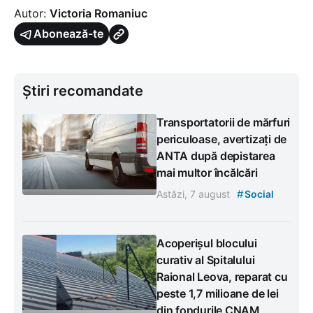
Autor:
Victoria Romaniuc
Abonează-te
Știri recomandate
Transportatorii de mărfuri
periculoase, avertizați de
ANTA după depistarea
mai multor încălcări
#
Astăzi, 7 august
Social
Acoperișul blocului
curativ al Spitalului
Raional Leova, reparat cu
peste 1,7 milioane de lei
din fondurile CNAM