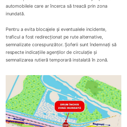
automobilele care ar încerca să treacă prin zona
inundată.
Pentru a evita blocajele și eventualele incidente,
traficul a fost redirecționat pe rute alternative,
semnalizate corespunzător. Șoferii sunt îndemnați să
respecte indicațiile agenților de circulație și
semnalizarea rutieră temporară instalată în zonă.