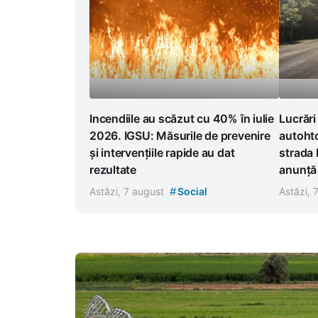
Incendiile au scăzut cu 40% în iulie
Lucrări
2026. IGSU: Măsurile de prevenire
autoht
și intervențiile rapide au dat
strada 
rezultate
anunță r
#
Astăzi, 7 august
Social
Astăzi, 