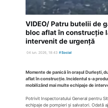
VIDEO/ Patru butelii de g
bloc aflat în construcție 
intervenit de urgență
#
04 iun. 2026, 18:43
Social
Momente de panică în orașul Durlești, du
aflat în construcție. Incidentul s-a produ
mobilizând mai multe echipaje de interv
Potrivit Inspectoratului General pentru Sit
echipaje de pompieri și salvatori. Odată a