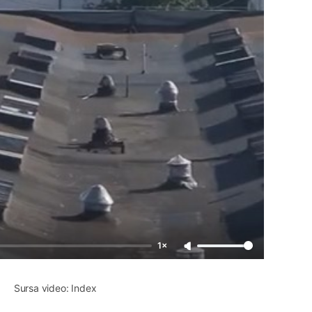
1×
Sursa video: Index