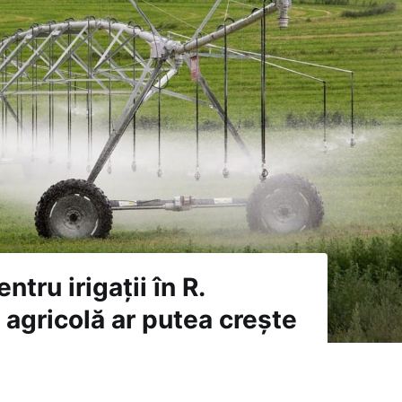
tru irigații în R.
 agricolă ar putea crește