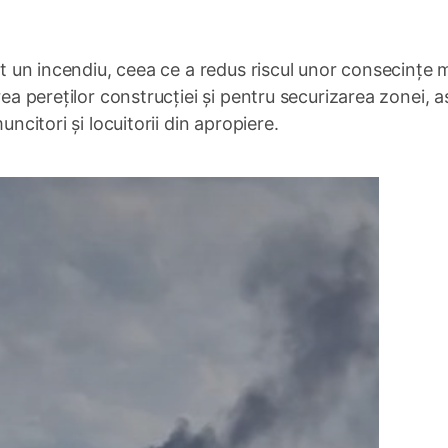
nit un incendiu, ceea ce a redus riscul unor consecințe 
rea pereților construcției și pentru securizarea zonei, a
uncitori și locuitorii din apropiere.