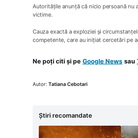
Autoritățile anunță că nicio persoană nu a
victime.
Cauza exactă a exploziei și circumstanțel
competente, care au inițiat cercetări pe a
Ne poți citi și pe
Google News
sau
Autor:
Tatiana Cebotari
Știri recomandate