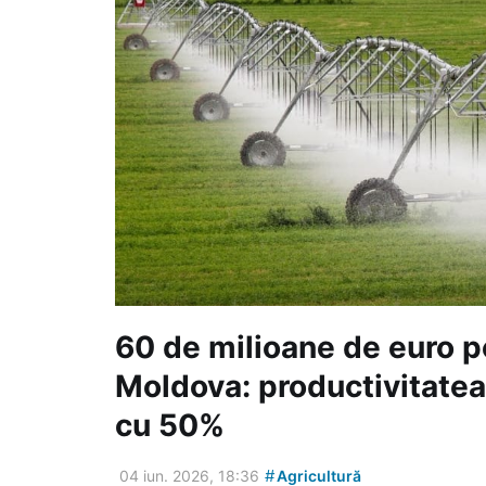
60 de milioane de euro pen
Moldova: productivitatea
cu 50%
#
04 iun. 2026, 18:36
Agricultură