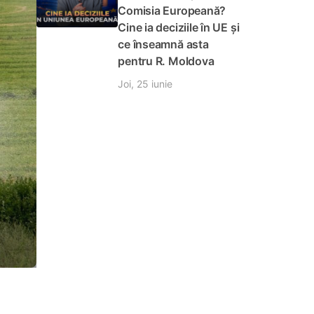
Comisia Europeană?
Cine ia deciziile în UE și
ce înseamnă asta
pentru R. Moldova
Joi, 25 iunie