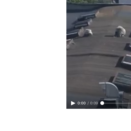
0:00
/
0:09