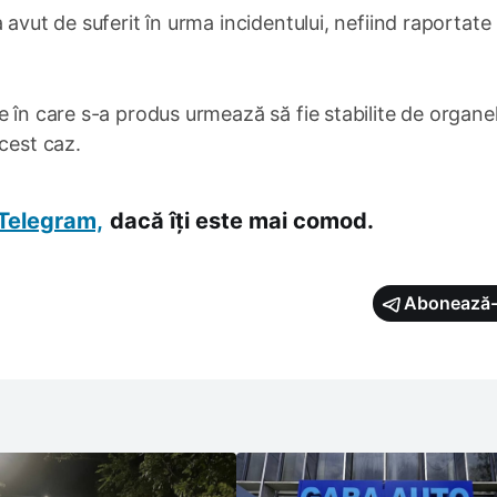
 avut de suferit în urma incidentului, nefiind raportate
e în care s-a produs urmează să fie stabilite de organe
cest caz.
Telegram,
dacă îți este mai comod.
Abonează-