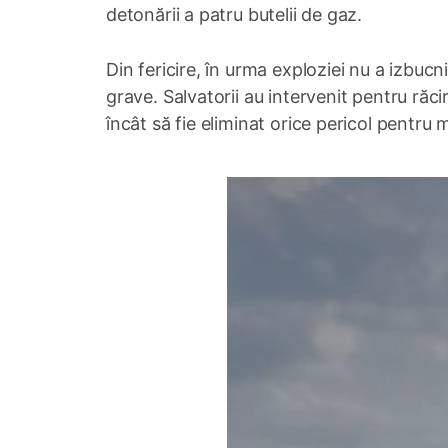
detonării a patru butelii de gaz.
Din fericire, în urma exploziei nu a izbuc
grave. Salvatorii au intervenit pentru răci
încât să fie eliminat orice pericol pentru m