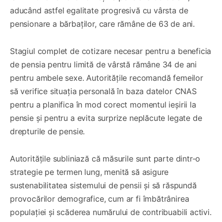
aducând astfel egalitate progresivă cu vârsta de
pensionare a bărbaților, care rămâne de 63 de ani.
Stagiul complet de cotizare necesar pentru a beneficia
de pensia pentru limită de vârstă rămâne 34 de ani
pentru ambele sexe. Autoritățile recomandă femeilor
să verifice situația personală în baza datelor CNAS
pentru a planifica în mod corect momentul ieșirii la
pensie și pentru a evita surprize neplăcute legate de
drepturile de pensie.
Autoritățile subliniază că măsurile sunt parte dintr-o
strategie pe termen lung, menită să asigure
sustenabilitatea sistemului de pensii și să răspundă
provocărilor demografice, cum ar fi îmbătrânirea
populației și scăderea numărului de contribuabili activi.