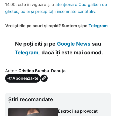
14:00, este în vigoare și o
atenționare Cod galben de
ghețuș, polei și precipitații însemnate cantitativ.
Vrei știrile pe scurt și rapid? Suntem și pe
Telegram
Ne poți citi și pe
Google News
sau
Telegram,
dacă îți este mai comod.
Autor:
Cristina Bumbu-Danuța
Abonează-te
Știri recomandate
Escrocii au provocat