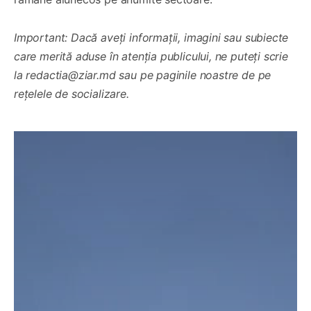
Important: Dacă aveți informații, imagini sau subiecte
care merită aduse în atenția publicului, ne puteți scrie
la redactia@ziar.md sau pe paginile noastre de pe
rețelele de socializare.