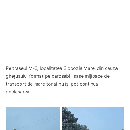
Pe traseul M-3, localitatea Slobozia Mare, din cauza
ghețușului format pe carosabil, șase mijloace de
transport de mare tonaj nu își pot continua
deplasarea.