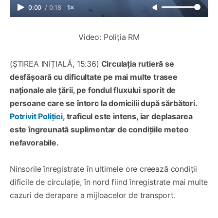
0:00
/
0:18
1×
Video: Poliția RM
(ȘTIREA INIȚIALĂ, 15:36)
Circulația rutieră se
desfășoară cu dificultate pe mai multe trasee
naționale ale țării, pe fondul fluxului sporit de
persoane care se întorc la domicilii după sărbători.
Potrivit Poliției,
traficul este intens, iar deplasarea
este îngreunată suplimentar de condițiile meteo
nefavorabile.
Ninsorile înregistrate în ultimele ore creează condiții
dificile de circulație, în nord fiind înregistrate mai multe
cazuri de derapare a mijloacelor de transport.