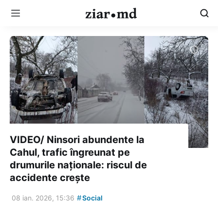
VIDEO/ Ninsori abundente la
Cahul, trafic îngreunat pe
drumurile naționale: riscul de
accidente crește
#
08 ian. 2026, 15:36
Social