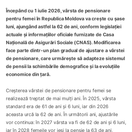
Începând cu 1 iulie 2026, vârsta de pensionare
pentru femei în Republica Moldova va crește cu șase
luni, ajungând astfel la 62 de ani, conform legislației
actuale și informațiilor oficiale furnizate de Casa
Națională de Asigurări Sociale (CNAS). Modificarea
face parte dintr-un plan gradual de ajustare a vârstei
de pensionare, care urmărește să adapteze sistemul
de pensii la schimbările demografice și la evoluțiile
economice din țară.
Creșterea vârstei de pensionare pentru femei se
realizează treptat de mai mulți ani. În 2025, vârsta
standard era de 61 de ani și 6 luni, iar din 2026
aceasta urcă la 62 de ani. În următorii ani, ajustările
vor continua: în 2027 vârsta va fi de 62 de ani și 6 luni,
iar în 2028 femeile vor ieși la pensie la 63 de ani,