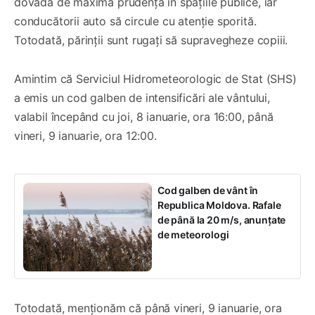
dovadă de maximă prudență în spațiile publice, iar
conducătorii auto să circule cu atenție sporită.
Totodată, părinții sunt rugați să supravegheze copiii.
Amintim că Serviciul Hidrometeorologic de Stat (SHS)
a emis un cod galben de intensificări ale vântului,
valabil începând cu joi, 8 ianuarie, ora 16:00, până
vineri, 9 ianuarie, ora 12:00.
Cod galben de vânt în
Republica Moldova. Rafale
de până la 20 m/s, anunțate
de meteorologi
Totodată, menționăm că până vineri, 9 ianuarie, ora