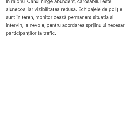
În raionul Cahul ninge abundent, carosabilul este
alunecos, iar vizibilitatea redusă. Echipajele de poliție
sunt în teren, monitorizează permanent situația și
intervin, la nevoie, pentru acordarea sprijinului necesar
participanților la trafic.