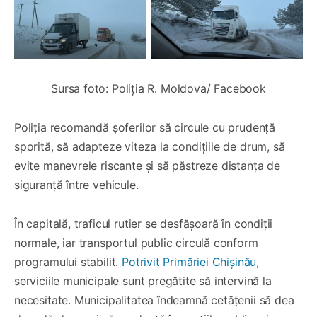
Sursa foto: Poliția R. Moldova/ Facebook
Poliția recomandă șoferilor să circule cu prudență
sporită, să adapteze viteza la condițiile de drum, să
evite manevrele riscante și să păstreze distanța de
siguranță între vehicule.
În capitală, traficul rutier se desfășoară în condiții
normale, iar transportul public circulă conform
programului stabilit.
Potrivit Primăriei Chișinău
,
serviciile municipale sunt pregătite să intervină la
necesitate. Municipalitatea îndeamnă cetățenii să dea