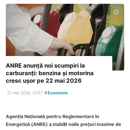
ANRE anunță noi scumpiri la
carburanți: benzina și motorina
cresc ușor pe 22 mai 2026
#
21 mai 2026, 12:57
Economie
Agenția Națională pentru Reglementare în
Energetică (ANRE) a stabilit noile prețuri maxime de