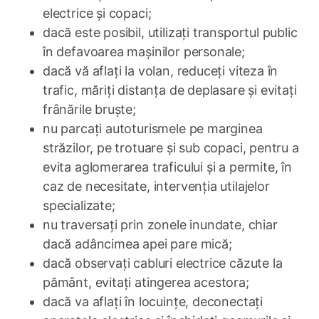
electrice și copaci;
dacă este posibil, utilizați transportul public
în defavoarea mașinilor personale;
dacă vă aflați la volan, reduceți viteza în
trafic, măriți distanța de deplasare și evitați
frânările bruște;
nu parcați autoturismele pe marginea
străzilor, pe trotuare și sub copaci, pentru a
evita aglomerarea traficului și a permite, în
caz de necesitate, intervenția utilajelor
specializate;
nu traversați prin zonele inundate, chiar
dacă adâncimea apei pare mică;
dacă observați cabluri electrice căzute la
pământ, evitați atingerea acestora;
dacă va aflați în locuințe, deconectați