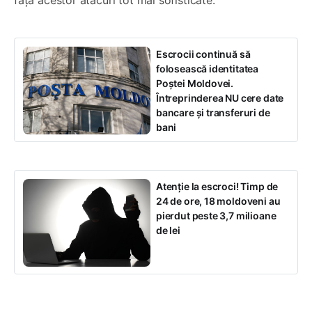
Escrocii continuă să
folosească identitatea
Poștei Moldovei.
Întreprinderea NU cere date
bancare și transferuri de
bani
Atenție la escroci! Timp de
24 de ore, 18 moldoveni au
pierdut peste 3,7 milioane
de lei