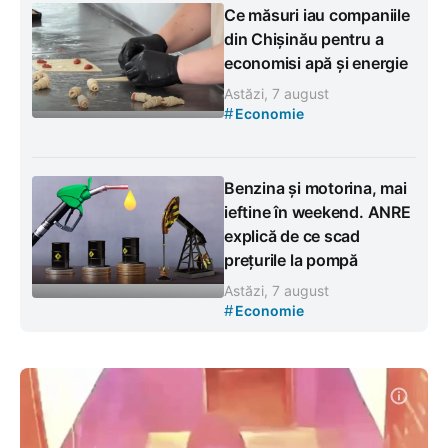
Ce măsuri iau companiile
din Chișinău pentru a
economisi apă și energie
Astăzi, 7 august
#
Economie
Benzina și motorina, mai
ieftine în weekend. ANRE
explică de ce scad
prețurile la pompă
Astăzi, 7 august
#
Economie