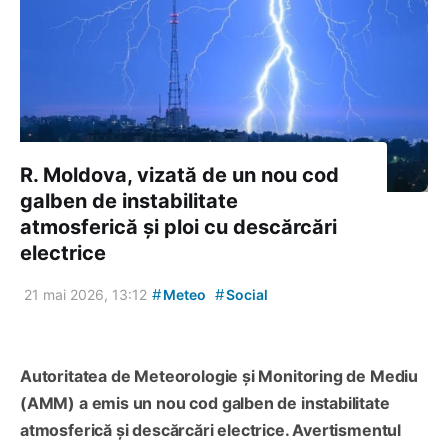
R. Moldova, vizată de un nou cod
galben de instabilitate
atmosferică și ploi cu descărcări
electrice
#
#
21 mai 2026, 13:12
Meteo
Social
Autoritatea de Meteorologie și Monitoring de Mediu
(AMM) a emis un nou cod galben de instabilitate
atmosferică și descărcări electrice. Avertismentul