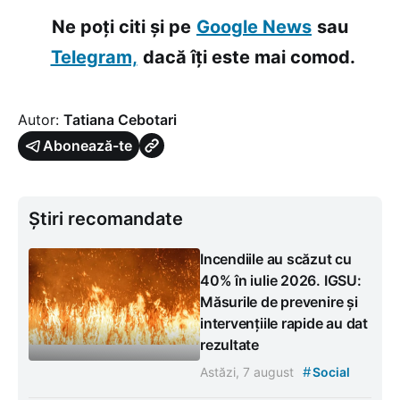
Ne poți citi și pe
Google News
sau
Telegram,
dacă îți este mai comod.
Autor:
Tatiana Cebotari
Abonează-te
Știri recomandate
Incendiile au scăzut cu
40% în iulie 2026. IGSU:
Măsurile de prevenire și
intervențiile rapide au dat
rezultate
#
Astăzi, 7 august
Social