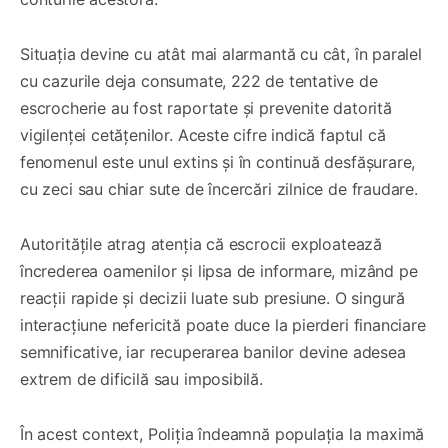
Situația devine cu atât mai alarmantă cu cât, în paralel
cu cazurile deja consumate, 222 de tentative de
escrocherie au fost raportate și prevenite datorită
vigilenței cetățenilor. Aceste cifre indică faptul că
fenomenul este unul extins și în continuă desfășurare,
cu zeci sau chiar sute de încercări zilnice de fraudare.
Autoritățile atrag atenția că escrocii exploatează
încrederea oamenilor și lipsa de informare, mizând pe
reacții rapide și decizii luate sub presiune. O singură
interacțiune nefericită poate duce la pierderi financiare
semnificative, iar recuperarea banilor devine adesea
extrem de dificilă sau imposibilă.
În acest context, Poliția îndeamnă populația la maximă