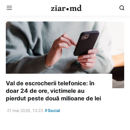
Val de escrocherii telefonice: în
doar 24 de ore, victimele au
pierdut peste două milioane de lei
#
21 mai 2026, 13:23
Social