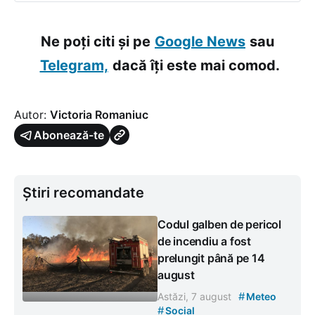
Ne poți citi și pe
Google News
sau
Telegram,
dacă îți este mai comod.
Autor:
Victoria Romaniuc
Abonează-te
Știri recomandate
Codul galben de pericol
de incendiu a fost
prelungit până pe 14
august
#
Astăzi, 7 august
Meteo
#
Social