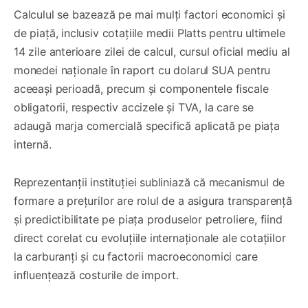
Calculul se bazează pe mai mulți factori economici și
de piață, inclusiv cotațiile medii Platts pentru ultimele
14 zile anterioare zilei de calcul, cursul oficial mediu al
monedei naționale în raport cu dolarul SUA pentru
aceeași perioadă, precum și componentele fiscale
obligatorii, respectiv accizele și TVA, la care se
adaugă marja comercială specifică aplicată pe piața
internă.
Reprezentanții instituției subliniază că mecanismul de
formare a prețurilor are rolul de a asigura transparență
și predictibilitate pe piața produselor petroliere, fiind
direct corelat cu evoluțiile internaționale ale cotațiilor
la carburanți și cu factorii macroeconomici care
influențează costurile de import.