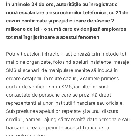
În ultimele 24 de ore, autoritățile au înregistrat o
nouă escaladare a escrocheriilor telefonice, cu 21 de
cazuri confirmate și prejudicii care depășesc 2
milioane de lei - o sumă care evidențiază amploarea
tot mai îngrijorătoare a acestui fenomen.
Potrivit datelor, infractorii acționează prin metode tot
mai bine organizate, folosind apeluri insistente, mesaje
SMS și scenarii de manipulare menite să inducă în
eroare cetățenii. În multe cazuri, victimele primesc
coduri de verificare prin SMS, iar ulterior sunt
contactate de persoane care se prezintă drept
reprezentanți ai unor instituții financiare sau oficiale.
Sub presiunea apelurilor repetate și a unui discurs
credibil, oamenii ajung să transmită date personale sau
bancare, ceea ce permite accesul fraudulos la
conturile acestora.