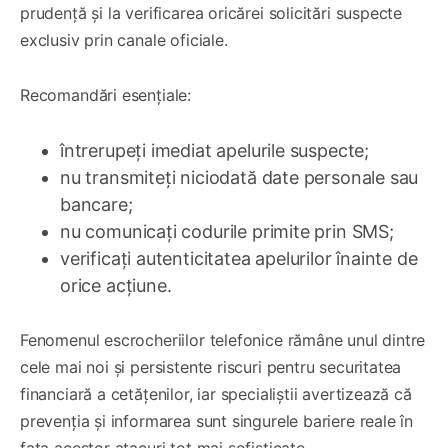
prudență și la verificarea oricărei solicitări suspecte
exclusiv prin canale oficiale.
Recomandări esențiale:
întrerupeți imediat apelurile suspecte;
nu transmiteți niciodată date personale sau
bancare;
nu comunicați codurile primite prin SMS;
verificați autenticitatea apelurilor înainte de
orice acțiune.
Fenomenul escrocheriilor telefonice rămâne unul dintre
cele mai noi și persistente riscuri pentru securitatea
financiară a cetățenilor, iar specialiștii avertizează că
prevenția și informarea sunt singurele bariere reale în
fața acestor atacuri tot mai sofisticate.