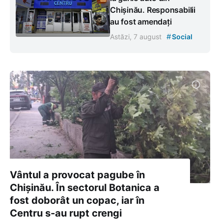
Chișinău. Responsabilii
au fost amendați
#
Astăzi, 7 august
Social
Vântul a provocat pagube în
Chișinău. În sectorul Botanica a
fost doborât un copac, iar în
Centru s-au rupt crengi