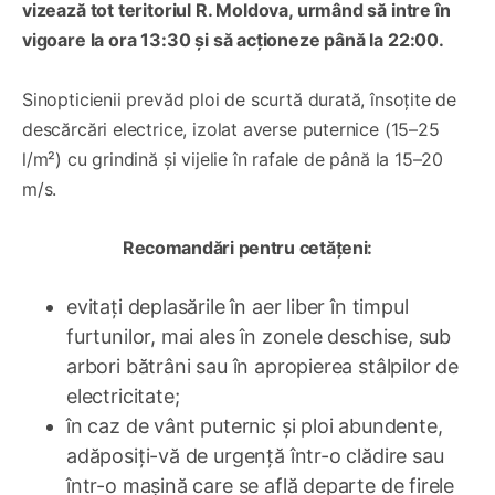
vizează tot teritoriul R. Moldova, urmând să intre în
vigoare la ora 13:30 și să acționeze până la 22:00.
Sinopticienii prevăd ploi de scurtă durată, însoțite de
descărcări electrice, izolat averse puternice (15–25
l/m²) cu grindină și vijelie în rafale de până la 15–20
m/s.
Recomandări pentru cetățeni:
evitați deplasările în aer liber în timpul
furtunilor, mai ales în zonele deschise, sub
arbori bătrâni sau în apropierea stâlpilor de
electricitate;
în caz de vânt puternic și ploi abundente,
adăposiți-vă de urgență într-o clădire sau
într-o mașină care se află departe de firele