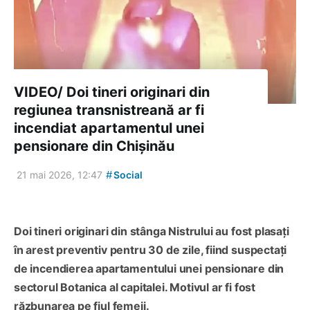
VIDEO/ Doi tineri originari din
regiunea transnistreană ar fi
incendiat apartamentul unei
pensionare din Chișinău
#
21 mai 2026, 12:47
Social
Doi tineri originari din stânga Nistrului au fost plasați
în arest preventiv pentru 30 de zile, fiind suspectați
de incendierea apartamentului unei pensionare din
sectorul Botanica al capitalei. Motivul ar fi fost
răzbunarea pe fiul femeii.