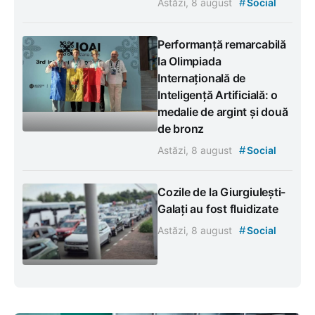
#
Astăzi, 8 august
Social
Performanță remarcabilă
la Olimpiada
Internațională de
Inteligență Artificială: o
medalie de argint și două
de bronz
#
Astăzi, 8 august
Social
Cozile de la Giurgiulești-
Galați au fost fluidizate
#
Astăzi, 8 august
Social