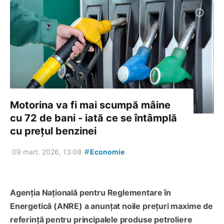
Motorina va fi mai scumpă mâine
cu 72 de bani - iată ce se întâmplă
cu prețul benzinei
#
09 mart. 2026, 13:08
Economie
Agenția Națională pentru Reglementare în
Energetică (ANRE) a anunțat noile prețuri maxime de
referință pentru principalele produse petroliere