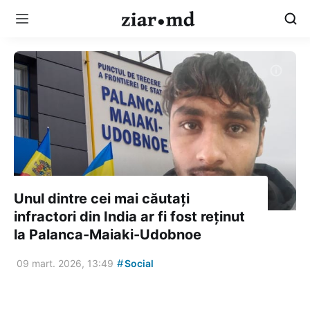
Unul dintre cei mai căutați
infractori din India ar fi fost reținut
la Palanca-Maiaki-Udobnoe
#
09 mart. 2026, 13:49
Social