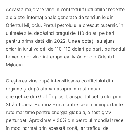
Această majorare vine în contextul fluctuațiilor recente
ale pieței internaționale generate de tensiunile din
Orientul Mijlociu. Prețul petrolului a crescut puternic în
ultimele zile, depășind pragul de 110 dolari pe baril
pentru prima dată din 2022. Unele cotații au ajuns
chiar în jurul valorii de 110-119 dolari pe baril, pe fondul
temerilor privind întreruperea livrărilor din Orientul
Mijlociu.
Creșterea vine după intensificarea conflictului din
regiune și după atacuri asupra infrastructurii
energetice din Golf. În plus, transportul petrolului prin
Strâmtoarea Hormuz - una dintre cele mai importante
rute maritime pentru energia globală, a fost grav
perturbat. Aproximativ 20% din petrolul mondial trece
în mod normal prin această zonă, iar traficul de