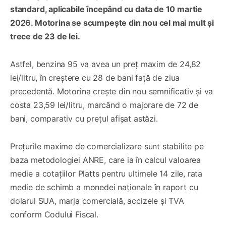
standard, aplicabile începând cu data de 10 martie
2026. Motorina se scumpește din nou cel mai mult și
trece de 23 de lei.
Astfel, benzina 95 va avea un preț maxim de 24,82
lei/litru, în creștere cu 28 de bani față de ziua
precedentă. Motorina crește din nou semnificativ și va
costa 23,59 lei/litru, marcând o majorare de 72 de
bani, comparativ cu prețul afișat astăzi.
Prețurile maxime de comercializare sunt stabilite pe
baza metodologiei ANRE, care ia în calcul valoarea
medie a cotațiilor Platts pentru ultimele 14 zile, rata
medie de schimb a monedei naționale în raport cu
dolarul SUA, marja comercială, accizele și TVA
conform Codului Fiscal.