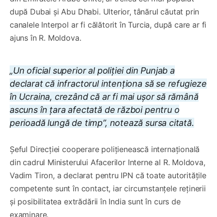
după Dubai și Abu Dhabi. Ulterior, tânărul căutat prin
canalele Interpol ar fi călătorit în Turcia, după care ar fi
ajuns în R. Moldova.
„Un oficial superior al poliției din Punjab a
declarat că infractorul intenționa să se refugieze
în Ucraina, crezând că ar fi mai ușor să rămână
ascuns în țara afectată de război pentru o
perioadă lungă de timp”, notează sursa citată.
Șeful Direcției cooperare polițienească internațională
din cadrul Ministerului Afacerilor Interne al R. Moldova,
Vadim Tiron, a declarat pentru IPN că toate autoritățile
competente sunt în contact, iar circumstanțele reținerii
și posibilitatea extrădării în India sunt în curs de
examinare.