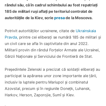
rândul său, că în cadrul schimbului au fost repatriați
185 de militari ruși aflați pe teritoriul controlat de
autoritățile de la Kiev, scrie
presa
de la Moscova.
Potrivit autorităților ucrainene, citate de
Ukrainskaia
Pravda,
printre cei eliberați se numără 185 de militari și
un civil care se afla în captivitate din anul 2022.
Militarii provin din rândul Forțelor Armate ale Ucrainei,
Gărzii Naționale și Serviciului de Frontieră de Stat.
Președintele Zelenski a precizat că soldații eliberați au
participat la apărarea unor zone importante ale țării,
inclusiv la luptele pentru Mariupol și combinatul
Azovstal, precum și în regiunile Donețk, Luhansk,
Harkov, Herson, Zaporojie, Sumî și Kiev.