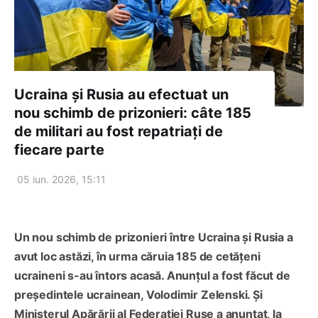
Ucraina și Rusia au efectuat un
nou schimb de prizonieri: câte 185
de militari au fost repatriați de
fiecare parte
05 iun. 2026, 15:11
Un nou schimb de prizonieri între Ucraina și Rusia a
avut loc astăzi, în urma căruia 185 de cetățeni
ucraineni s-au întors acasă. Anunțul a fost făcut de
președintele ucrainean, Volodimir Zelenski. Și
Ministerul Apărării al Federației Ruse a anunțat, la