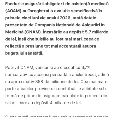
Fondurile asigurării obligatorii de asistență medicală
(AOAM) au înregistrat o evoluție semnificativă în
primele cinci luni ale anului 2026, arată datele
prezentate de Compania Națională de Asigurări în
Medicină (CNAM). Încasările au depășit 5,7 miliarde
de lei, însă cheltuielile au fost mai mari, ceea ce
reflectă o presiune tot mai accentuată asupra
bugetului sănătății.
Potrivit CNAM, veniturile au crescut cu 6,7%
comparativ cu aceeași perioadă a anului trecut, adică
cu aproximativ 358 de milioane de lei. Cea mai mare
parte a banilor provine din contribuțiile achitate sub
formă de prime de asigurare calculate în procent din
salarii, care au depășit 4 miliarde de lei.
O altă sursă importantă de venit o reprezintă primele