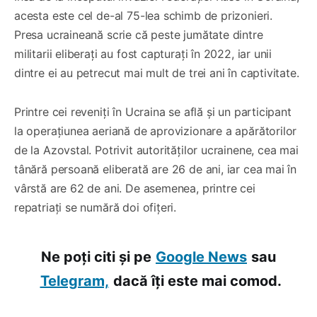
acesta este cel de-al 75-lea schimb de prizonieri.
Presa ucraineană scrie că peste jumătate dintre
militarii eliberați au fost capturați în 2022, iar unii
dintre ei au petrecut mai mult de trei ani în captivitate.
Printre cei reveniți în Ucraina se află și un participant
la operațiunea aeriană de aprovizionare a apărătorilor
de la Azovstal. Potrivit autorităților ucrainene, cea mai
tânără persoană eliberată are 26 de ani, iar cea mai în
vârstă are 62 de ani. De asemenea, printre cei
repatriați se numără doi ofițeri.
Ne poți citi și pe
Google News
sau
Telegram,
dacă îți este mai comod.