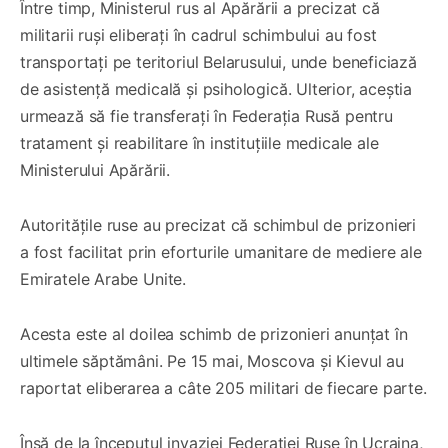
Între timp, Ministerul rus al Apărării a precizat că
militarii ruși eliberați în cadrul schimbului au fost
transportați pe teritoriul Belarusului, unde beneficiază
de asistență medicală și psihologică. Ulterior, aceștia
urmează să fie transferați în Federația Rusă pentru
tratament și reabilitare în instituțiile medicale ale
Ministerului Apărării.
Autoritățile ruse au precizat că schimbul de prizonieri
a fost facilitat prin eforturile umanitare de mediere ale
Emiratele Arabe Unite.
Acesta este al doilea schimb de prizonieri anunțat în
ultimele săptămâni. Pe 15 mai, Moscova și Kievul au
raportat eliberarea a câte 205 militari de fiecare parte.
Însă de la începutul invaziei Federației Ruse în Ucraina,