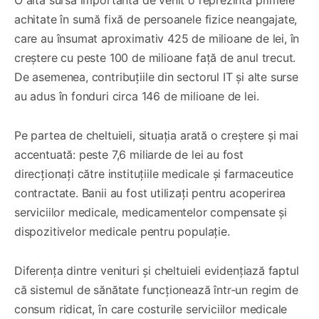
achitate în sumă fixă de persoanele fizice neangajate,
care au însumat aproximativ 425 de milioane de lei, în
creștere cu peste 100 de milioane față de anul trecut.
De asemenea, contribuțiile din sectorul IT și alte surse
au adus în fonduri circa 146 de milioane de lei.
Pe partea de cheltuieli, situația arată o creștere și mai
accentuată: peste 7,6 miliarde de lei au fost
direcționați către instituțiile medicale și farmaceutice
contractate. Banii au fost utilizați pentru acoperirea
serviciilor medicale, medicamentelor compensate și
dispozitivelor medicale pentru populație.
Diferența dintre venituri și cheltuieli evidențiază faptul
că sistemul de sănătate funcționează într-un regim de
consum ridicat, în care costurile serviciilor medicale