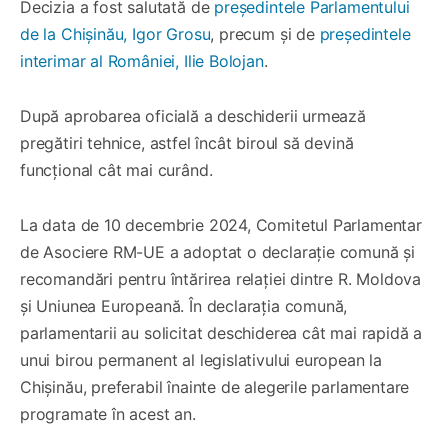
Decizia a fost salutată de
președintele Parlamentului
de la Chișinău, Igor Grosu
, precum și de
președintele
interimar al României, Ilie Bolojan
.
După aprobarea oficială a deschiderii urmează
pregătiri tehnice, astfel încât biroul să devină
funcțional cât mai curând.
La data de 10 decembrie 2024, Comitetul Parlamentar
de Asociere RM-UE a adoptat o declarație comună și
recomandări pentru întărirea relației dintre R. Moldova
și Uniunea Europeană. În declarația comună,
parlamentarii au solicitat deschiderea cât mai rapidă a
unui birou permanent al legislativului european la
Chișinău, preferabil înainte de alegerile parlamentare
programate în acest an.