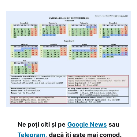
Ne poți citi și pe
Google News
sau
Telegram,
dacă îți este mai comod.