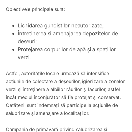
Obiectivele principale sunt:
Lichidarea gunoiștilor neautorizate;
Întreținerea și amenajarea depozitelor de
deșeuri;
Protejarea corpurilor de apă și a spațiilor
verzi.
Astfel, autoritățile locale urmează să intensifice
acțiunile de colectare a deșeurilor, igienizare a zonelor
verzi și întreținere a albiilor râurilor și lacurilor, astfel
încât mediul înconjurător să fie protejat și conservat.
Cetățenii sunt îndemnați să participe la acțiunile de
salubrizare și amenajare a localităților.
Campania de primăvară privind salubrizarea și