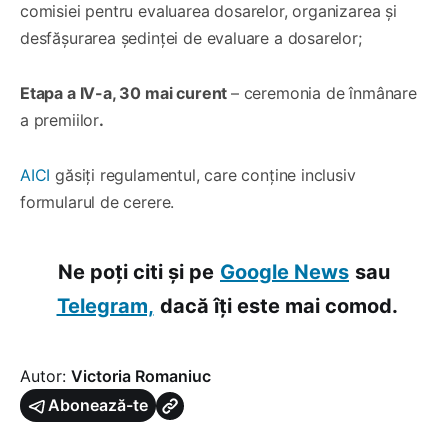
comisiei pentru evaluarea dosarelor, organizarea și
desfășurarea ședinței de evaluare a dosarelor;
Etapa a IV-a, 30 mai curent
– ceremonia de înmânare
a premiilor
.
AICI
găsiți regulamentul, care conține inclusiv
formularul de cerere.
Ne poți citi și pe
Google News
sau
Telegram,
dacă îți este mai comod.
Autor:
Victoria Romaniuc
Abonează-te