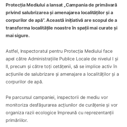
Protecția Mediului a lansat „Campania de primăvară
privind salubrizarea și amenajarea localităților și a
corpurilor de apă”. Această inițiativă are scopul de a
transforma localitățile noastre în spații mai curate și
mai sigure.
Astfel, Inspectoratul pentru Protecția Mediului face
apel către Administrațiile Publice Locale de nivelul I și
II, precum și către toți cetățenii, să se implice activ în
acțiunile de salubrizare și amenajare a localităților și a
corpurilor de apă.
Pe parcursul campaniei, inspectorii de mediu vor
monitoriza desfășurarea acțiunilor de curățenie și vor
organiza razii ecologice împreună cu reprezentanții
primăriilor.