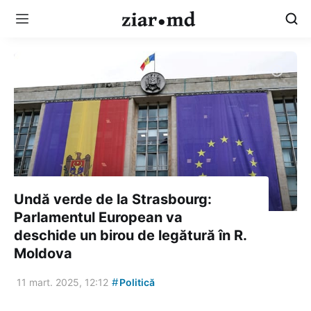
Undă verde de la Strasbourg:
Parlamentul European va
deschide un birou de legătură în R.
Moldova
#
11 mart. 2025, 12:12
Politică