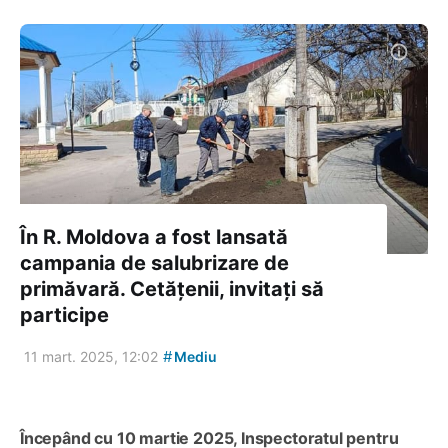
În R. Moldova a fost lansată
campania de salubrizare de
primăvară. Cetățenii, invitați să
participe
#
11 mart. 2025, 12:02
Mediu
Începând cu 10 martie 2025, Inspectoratul pentru