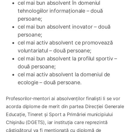
cel mai bun absolvent în domeniul
tehnologiilor informaționale – două
persoane;
cel mai bun absolvent inovator – două
persoane;
cel mai activ absolvent ce promovează
voluntariatul – două persoane;
cel mai bun absolvent la profilul sportiv –
două persoane;
cel mai activ absolvent la domeniul de
ecologie – două persoane.
Profesorilor-mentori ai absolvenților finaliști li se vor
acorda diplome de merit din partea Direcției Generale
Educație, Tineret și Sport a Primăriei municipiului
Chișinău (DGETS), iar instituția care reprezintă
câștigătorul va fi menționată cu diplomă de