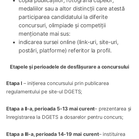
copia publicațiilor, fotografia cupelor,
medaliilor sau a altor distincții care atestă
participarea candidatului la diferite
concursuri, olimpiade și competiții
menționate mai sus:
indicarea sursei online (link-uri, site-uri,
postări, platforme) referitor la profil.
Etapele și perioadele de desfășurare a concursului
Etapa I
– inițierea concursului prin publicarea
regulamentului pe site-ul DGETS;
Etapa a II-a, perioada 5-13 mai curent
– prezentarea și
înregistrarea la DGETS a dosarelor pentru concurs;
Etapa a III-a, perioada 14-19 mai
curent
– instituirea