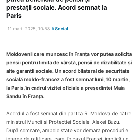
prestații sociale. Acord semnat la
Paris
#
11 mart. 2025, 10:58
Social
Moldovenii care muncesc în Franța vor putea solicita
pensii pentru limita de vârstă, pensii de dizabilitate și
alte garanții sociale. Un acord bilateral de securitate
socială moldo-francez a fost semnat luni, 10 martie,
la Paris, în cadrul vizitei oficiale a președintei Maia
Sandu în Franța.
Acordul a fost semnat din partea R. Moldova de către
ministrul Muncii și Protecției Sociale, Alexei Buzu.
După semnare, ambele state vor demara procedurile
interne de ratificare, care, în cazul Franței, implică un