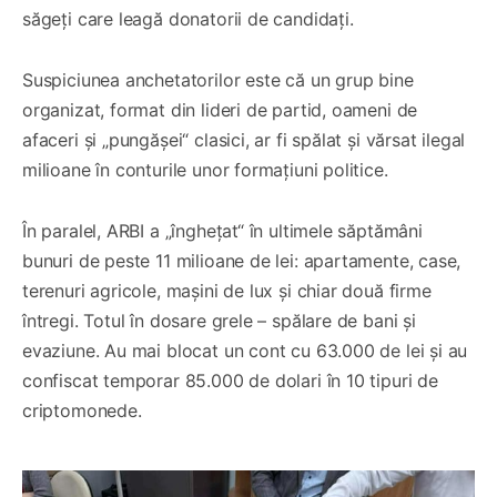
săgeți care leagă donatorii de candidați.
Suspiciunea anchetatorilor este că un grup bine
organizat, format din lideri de partid, oameni de
afaceri și „pungășei“ clasici, ar fi spălat și vărsat ilegal
milioane în conturile unor formațiuni politice.
În paralel, ARBI a „înghețat“ în ultimele săptămâni
bunuri de peste 11 milioane de lei: apartamente, case,
terenuri agricole, mașini de lux și chiar două firme
întregi. Totul în dosare grele – spălare de bani și
evaziune. Au mai blocat un cont cu 63.000 de lei și au
confiscat temporar 85.000 de dolari în 10 tipuri de
criptomonede.