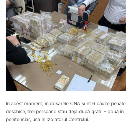
În acest moment, în dosarele CNA sunt 6 cauze penale
deschise, trei persoane stau deja după gratii – două în
penitenciar, una în izolatorul Centrului.