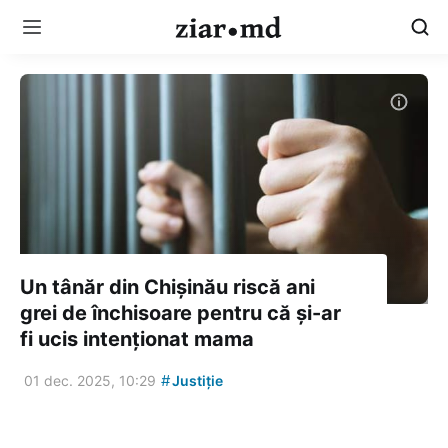
Un tânăr din Chișinău riscă ani
grei de închisoare pentru că și-ar
fi ucis intenționat mama
#
01 dec. 2025, 10:29
Justiție