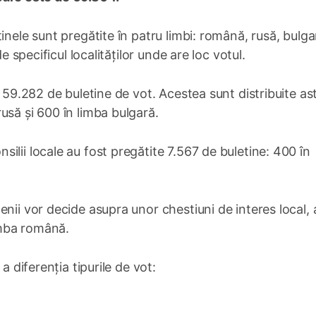
inele sunt pregătite în patru limbi: română, rusă, bulga
e specificul localităților unde are loc votul.
 59.282 de buletine de vot. Acestea sunt distribuite ast
usă și 600 în limba bulgară.
ilii locale au fost pregătite 7.567 de buletine: 400 în
nii vor decide asupra unor chestiuni de interes local, 
limba română.
a diferenția tipurile de vot: