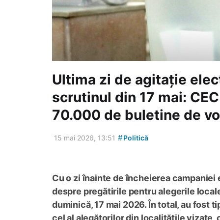
Ultima zi de agitație elec
scrutinul din 17 mai: CEC
70.000 de buletine de vo
#
15 mai 2026, 13:51
Politică
Cu o zi înainte de încheierea campaniei 
despre pregătirile pentru alegerile loca
duminică, 17 mai 2026. În total, au fost 
cel al alegătorilor din localitățile vizate