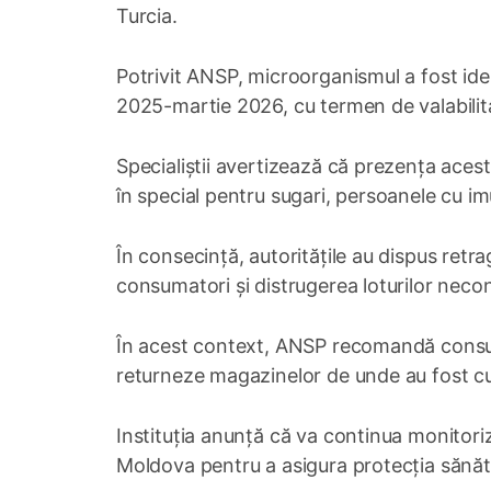
Turcia.
Potrivit ANSP, microorganismul a fost ide
2025-martie 2026, cu termen de valabilit
Specialiștii avertizează că prezența ace
în special pentru sugari, persoanele cu imu
În consecință, autoritățile au dispus ret
consumatori și distrugerea loturilor necon
În acest context, ANSP recomandă consumato
returneze magazinelor de unde au fost c
Instituția anunță că va continua monitor
Moldova pentru a asigura protecția sănătă