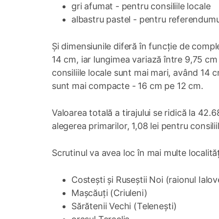
gri afumat - pentru consiliile locale
albastru pastel - pentru referendumu
Și dimensiunile diferă în funcție de comple
14 cm, iar lungimea variază între 9,75 cm 
consiliile locale sunt mai mari, având 14 
sunt mai compacte - 16 cm pe 12 cm.
Valoarea totală a tirajului se ridică la 42.6
alegerea primarilor, 1,08 lei pentru consili
Scrutinul va avea loc în mai multe localități
Costești și Ruseștii Noi (raionul Ialov
Mașcăuți (Criuleni)
Sărătenii Vechi (Telenești)