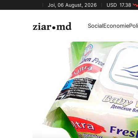
Joi, 06 August, 2026
USD
17.38
Social
Economie
Pol