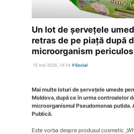
Un lot de șervețele umed
retras de pe piață după 
microorganism periculos
#
15 mai 2026, 14:14
Social
Mai multe loturi de șervețele umede pent
Moldova, după ce în urma controalelor d
microorganismul Pseudomonas putida. An
Publică.
Este vorba despre produsul cosmetic „Whi