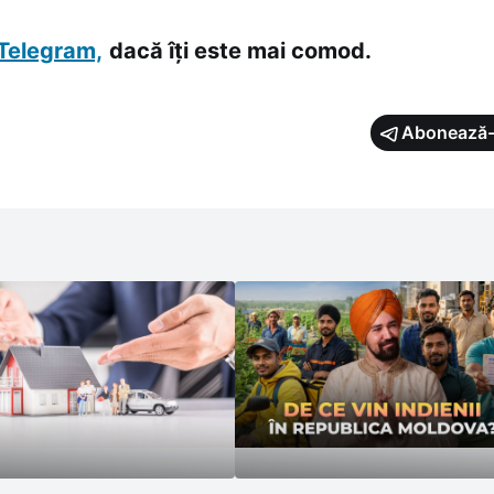
Telegram,
dacă îți este mai comod.
Abonează-