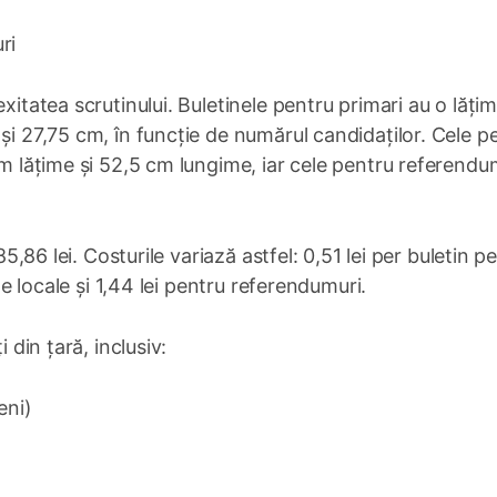
ri
xitatea scrutinului. Buletinele pentru primari au o lăți
și 27,75 cm, în funcție de numărul candidaților. Cele p
cm lățime și 52,5 cm lungime, iar cele pentru referendu
85,86 lei. Costurile variază astfel: 0,51 lei per buletin p
ile locale și 1,44 lei pentru referendumuri.
 din țară, inclusiv:
eni)