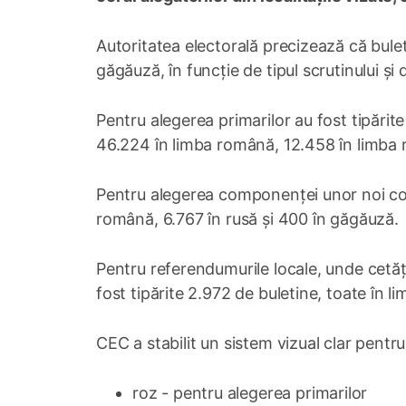
Autoritatea electorală precizează că bulet
găgăuză, în funcție de tipul scrutinului și d
Pentru alegerea primarilor au fost tipărite
46.224 în limba română, 12.458 în limba r
Pentru alegerea componenței unor noi cons
română, 6.767 în rusă și 400 în găgăuză.
Pentru referendumurile locale, unde cetățe
fost tipărite 2.972 de buletine, toate în 
CEC a stabilit un sistem vizual clar pentru 
roz - pentru alegerea primarilor