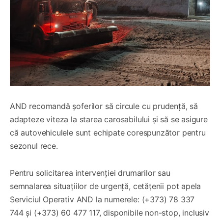
AND recomandă șoferilor să circule cu prudență, să
adapteze viteza la starea carosabilului și să se asigure
că autovehiculele sunt echipate corespunzător pentru
sezonul rece.
Pentru solicitarea intervenției drumarilor sau
semnalarea situațiilor de urgență, cetățenii pot apela
Serviciul Operativ AND la numerele: (+373) 78 337
744 și (+373) 60 477 117, disponibile non-stop, inclusiv