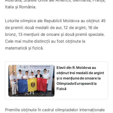
Italia și România.
Loturile olimpice ale Republicii Moldova au obținut 45
de premii: două medalii de aur, 12 de argint, 16 de
bronz, 13 mențiuni de onoare și două premii speciale.
Cele mai multe distincții au fost obținute la
matematică și fizică.
Elevii din R. Moldova au
obținut trei medalii de argint
și o mențiune de onoare la
Olimpiada Europeană la
Fizică
Premiile obținute în cadrul olimpiadelor internaționale