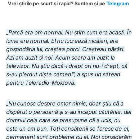
Vrei știrile pe scurt și rapid? Suntem și pe
Telegram
„Parcă era om normal. Nu știm cum era acasă. În
lume era normal. El nu lucrează nicăieri, are
gospodăria lui, creștea porci. Creșteau păsări.
Azi am auzit și noi. Acum seara am auzit la
televizor. Nu știu dacă-i drept ori nu-i drept, că
s-au pierdut niște oameni”, a spus un sătean
pentru Teleradio-Moldova.
„Nu cunosc despre omor nimic, doar știu că a
dispărut o persoană și s-au început căutările, dar
domnul cela care se presupune că a ucis, nu
este un om bun. Toți consătenii se feresc de el,
permanent sunt probleme cu el. Noi considerăm