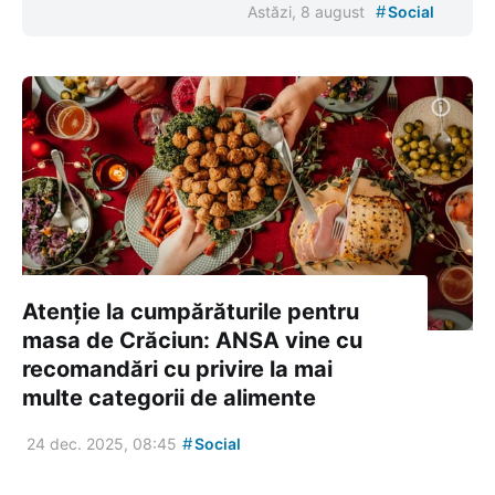
#
Astăzi, 8 august
Social
Atenție la cumpărăturile pentru
masa de Crăciun: ANSA vine cu
recomandări cu privire la mai
multe categorii de alimente
#
24 dec. 2025, 08:45
Social