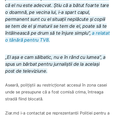
că el nu este adecvat. Știu că a bătut foarte tare
o doamnă, pe vecina lui, i-a spart capul,
permanent sunt cu el situații neplăcute și copiii
se tem de el și maturii se tem de el, poate să te
întâlnească pe drum să te înjure simplu”,
a relatat
o tânără pentru TV8.
„El așa e cam sălbatic, nu e în rând cu lumea”, a
spus un bărbat pentru jurnaliștii de la același
post de televiziune.
Aseară, polițiștii au restricționat accesul în zona casei
unde se presupune că a fost comisă crima, întreaga
stradă fiind blocată.
Ziar.md i-a contactat pe reprezentanții Poliției pentru a