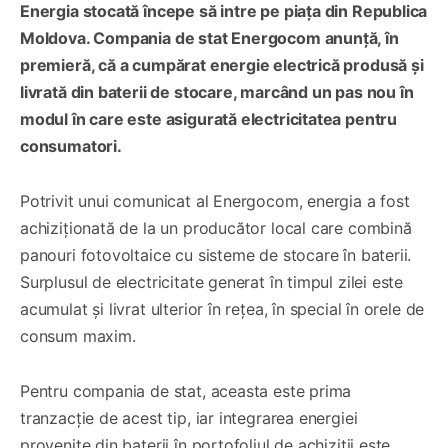
Energia stocată începe să intre pe piața din Republica
Moldova. Compania de stat Energocom anunță, în
premieră, că a cumpărat energie electrică produsă și
livrată din baterii de stocare, marcând un pas nou în
modul în care este asigurată electricitatea pentru
consumatori.
Potrivit unui comunicat al Energocom, energia a fost
achiziționată de la un producător local care combină
panouri fotovoltaice cu sisteme de stocare în baterii.
Surplusul de electricitate generat în timpul zilei este
acumulat și livrat ulterior în rețea, în special în orele de
consum maxim.
Pentru compania de stat, aceasta este prima
tranzacție de acest tip, iar integrarea energiei
provenite din baterii în portofoliul de achiziții este