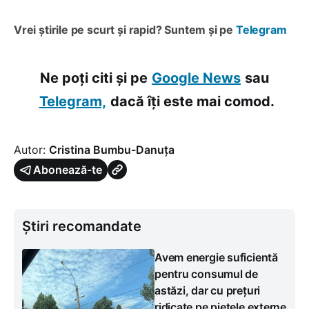
Vrei știrile pe scurt și rapid? Suntem și pe
Telegram
Ne poți citi și pe
Google News
sau
Telegram,
dacă îți este mai comod.
Autor:
Cristina Bumbu-Danuța
Abonează-te
Știri recomandate
Avem energie suficientă
pentru consumul de
astăzi, dar cu prețuri
ridicate pe piețele externe