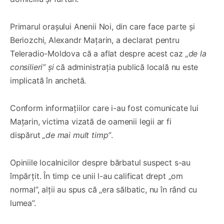
Primarul orașului Anenii Noi, din care face parte și
Beriozchi, Alexandr Mațarin, a declarat pentru
Teleradio-Moldova că a aflat despre acest caz
„de la
consilieri” și
că administrația publică locală nu este
implicată în anchetă.
Conform informațiilor care i-au fost comunicate lui
Mațarin, victima vizată de oamenii legii ar fi
dispărut
„de mai mult timp”
.
Opiniile localnicilor despre bărbatul suspect s-au
împărțit. În timp ce unii l-au calificat drept „om
normal”, alții au spus că „era sălbatic, nu în rând cu
lumea”.