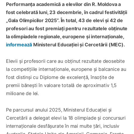
Performanța academică a elevilor din R. Moldova a
fost celebrată luni, 23 decembrie, în cadrul festivității
„Gala Olimpicilor 2025”. În total, 43 de elevi și 42 de
profesori au fost premiați pentru rezultatele obținute
la olimpiadele regionale, europene și internaționale,
informează
Ministerul Educației și Cercetării (MEC).
Elevii și profesorii care au obținut rezultate deosebite
la competițiile internaționale, europene și balcanice au
fost distinși cu Diplome de excelență, însoțite de
premii bănești în valoare totală de aproximativ 1,5
milioane de lei.
Pe parcursul anului 2025, Ministerul Educației și
Cercetării a delegat elevi la 18 olimpiade și concursuri
internaționale desfășurate în mai multe țări, inclusiv
Australia, Statele Unite ale Americii, Germania, Franța,