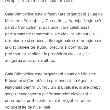
Olimpicilor 2025 este disponibilă
aici.
Gala Olimpicilor este o festivitate organizată anual de
Ministerul Educației și Cercetării și Agenția Națională
pentru Curriculum și Evaluare, care celebrează
performanțele remarcabile ale elevilor obținute la
olimpiadele și concursurile regionale și internaționale
la disciplinele de studiu, precum și contribuția
profesorilor implicați în pregătirea elevilor și în
atingerea acestor rezultate.
Gala Olimpicilor este organizată anual de Ministerul
Educației și Cercetării, în parteneriat cu Agenția
Națională pentru Curriculum și Evaluare, și are drept
scop recunoașterea performanțelor elevilor și a
contribuției profesorilor care îi pregătesc pentru
competițiile de nivel înalt.