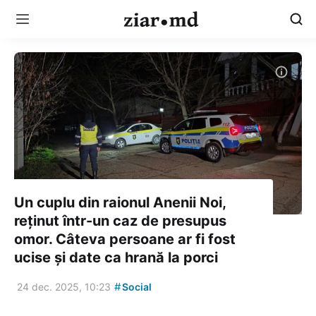
Un cuplu din raionul Anenii Noi,
reținut într-un caz de presupus
omor. Câteva persoane ar fi fost
ucise și date ca hrană la porci
#
24 dec. 2025, 10:23
Social