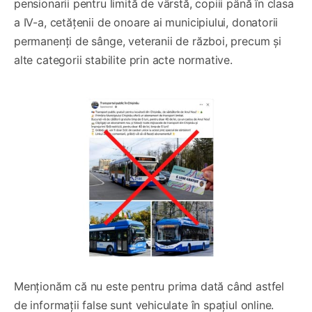
pensionarii pentru limită de vârstă, copiii până în clasa
a IV-a, cetățenii de onoare ai municipiului, donatorii
permanenți de sânge, veteranii de război, precum și
alte categorii stabilite prin acte normative.
Menționăm că nu este pentru prima dată când astfel
de informații false sunt vehiculate în spațiul online.