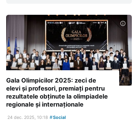
Gala Olimpicilor 2025: zeci de
elevi și profesori, premiați pentru
rezultatele obținute la olimpiadele
regionale și internaționale
#
24 dec. 2025, 10:18
Social