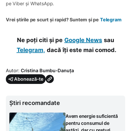
pe Viber și WhatsApp.
Vrei știrile pe scurt și rapid? Suntem și pe
Telegram
Ne poți citi și pe
Google News
sau
Telegram,
dacă îți este mai comod.
Autor:
Cristina Bumbu-Danuța
Abonează-te
Știri recomandate
Avem energie suficientă
pentru consumul de
astăzi, dar cu prețuri