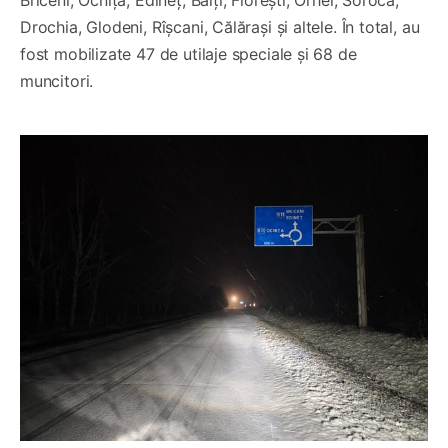
Drochia, Glodeni, Rîșcani, Călărași și altele. În total, au
fost mobilizate 47 de utilaje speciale și 68 de
muncitori.