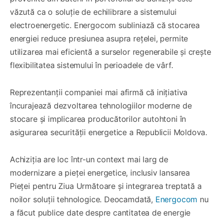
văzută ca o soluție de echilibrare a sistemului
electroenergetic. Energocom subliniază că stocarea
energiei reduce presiunea asupra rețelei, permite
utilizarea mai eficientă a surselor regenerabile și crește
flexibilitatea sistemului în perioadele de vârf.
Reprezentanții companiei mai afirmă că inițiativa
încurajează dezvoltarea tehnologiilor moderne de
stocare și implicarea producătorilor autohtoni în
asigurarea securității energetice a Republicii Moldova.
Achiziția are loc într-un context mai larg de
modernizare a pieței energetice, inclusiv lansarea
Pieței pentru Ziua Următoare și integrarea treptată a
noilor soluții tehnologice. Deocamdată,
Energocom
nu
a făcut publice date despre cantitatea de energie