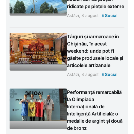
ridicate pe piețele externe
#
Astăzi, 8 august
Social
Târguri și iarmaroace în
Chișinău, în acest
weekend: unde pot fi
găsite produsele locale și
articolele artizanale
#
Astăzi, 8 august
Social
Performanță remarcabilă
la Olimpiada
Internațională de
Inteligență Artificială: o
medalie de argint și două
de bronz