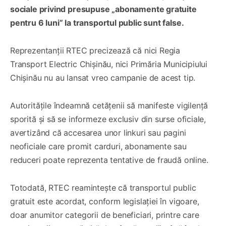
sociale privind presupuse „abonamente gratuite
pentru 6 luni” la transportul public sunt false.
Reprezentanții RTEC precizează că nici Regia
Transport Electric Chișinău, nici Primăria Municipiului
Chișinău nu au lansat vreo campanie de acest tip.
Autoritățile îndeamnă cetățenii să manifeste vigilență
sporită și să se informeze exclusiv din surse oficiale,
avertizând că accesarea unor linkuri sau pagini
neoficiale care promit carduri, abonamente sau
reduceri poate reprezenta tentative de fraudă online.
Totodată, RTEC reamintește că transportul public
gratuit este acordat, conform legislației în vigoare,
doar anumitor categorii de beneficiari, printre care