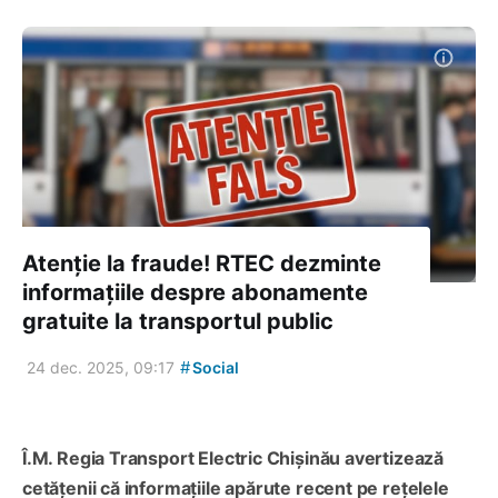
Atenție la fraude! RTEC dezminte
informațiile despre abonamente
gratuite la transportul public
#
24 dec. 2025, 09:17
Social
Î.M. Regia Transport Electric Chișinău avertizează
cetățenii că informațiile apărute recent pe rețelele