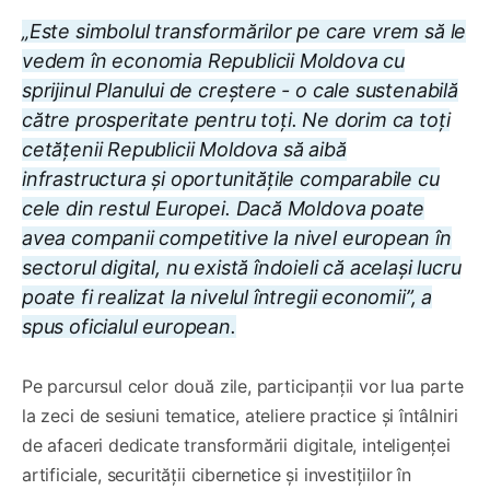
„Este simbolul transformărilor pe care vrem să le
vedem în economia Republicii Moldova cu
sprijinul Planului de creștere - o cale sustenabilă
către prosperitate pentru toți. Ne dorim ca toți
cetățenii Republicii Moldova să aibă
infrastructura și oportunitățile comparabile cu
cele din restul Europei. Dacă Moldova poate
avea companii competitive la nivel european în
sectorul digital, nu există îndoieli că același lucru
poate fi realizat la nivelul întregii economii”, a
spus oficialul european.
Pe parcursul celor două zile, participanții vor lua parte
la zeci de sesiuni tematice, ateliere practice și întâlniri
de afaceri dedicate transformării digitale, inteligenței
artificiale, securității cibernetice și investițiilor în