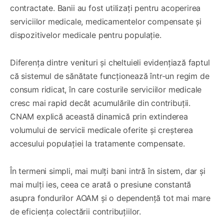
contractate. Banii au fost utilizați pentru acoperirea
serviciilor medicale, medicamentelor compensate și
dispozitivelor medicale pentru populație.
Diferența dintre venituri și cheltuieli evidențiază faptul
că sistemul de sănătate funcționează într-un regim de
consum ridicat, în care costurile serviciilor medicale
cresc mai rapid decât acumulările din contribuții.
CNAM explică această dinamică prin extinderea
volumului de servicii medicale oferite și creșterea
accesului populației la tratamente compensate.
În termeni simpli, mai mulți bani intră în sistem, dar și
mai mulți ies, ceea ce arată o presiune constantă
asupra fondurilor AOAM și o dependență tot mai mare
de eficiența colectării contribuțiilor.