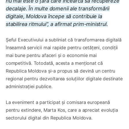
nu mai este o țară care încearcă să recupereze
decalaje. În multe domenii ale transformării
digitale, Moldova începe să contribuie la
stabilirea ritmului”, a afirmat prim-ministrul.
Șeful Executivului a subliniat că transformarea digitală
înseamnă servicii mai rapide pentru cetățeni, condiții
mai bune pentru afaceri și o economie mai
competitivă. Totodată, acesta a menționat că
Republica Moldova și-a propus să devină un centru
regional pentru dezvoltarea soluțiilor digitale destinate
administrației publice.
La eveniment a participat și comisara europeană
pentru extindere, Marta Kos, care a apreciat evoluția
sectorului digital din Republica Moldova.