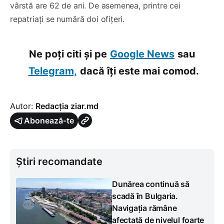
vârstă are 62 de ani. De asemenea, printre cei
repatriați se numără doi ofițeri.
Ne poți citi și pe
Google News
sau
Telegram,
dacă îți este mai comod.
Autor:
Redacția ziar.md
Abonează-te
Știri recomandate
Dunărea continuă să
scadă în Bulgaria.
Navigația rămâne
afectată de nivelul foarte