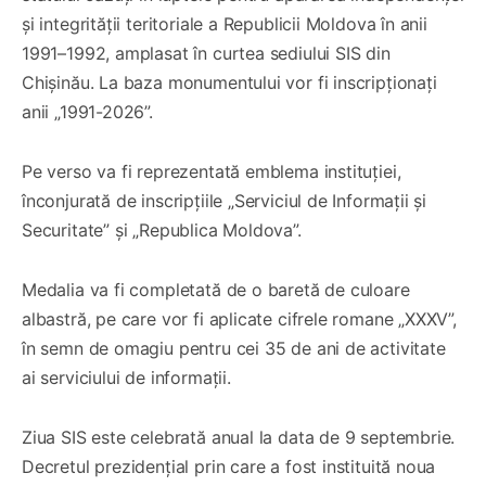
și integrității teritoriale a Republicii Moldova în anii
1991–1992, amplasat în curtea sediului SIS din
Chișinău. La baza monumentului vor fi inscripționați
anii „1991-2026”.
Pe verso va fi reprezentată emblema instituției,
înconjurată de inscripțiile „Serviciul de Informații și
Securitate” și „Republica Moldova”.
Medalia va fi completată de o baretă de culoare
albastră, pe care vor fi aplicate cifrele romane „XXXV”,
în semn de omagiu pentru cei 35 de ani de activitate
ai serviciului de informații.
Ziua SIS este celebrată anual la data de 9 septembrie.
Decretul prezidențial prin care a fost instituită noua