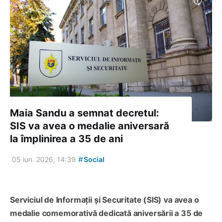
Maia Sandu a semnat decretul:
SIS va avea o medalie aniversară
la împlinirea a 35 de ani
#
05 iun. 2026, 14:39
Social
Serviciul de Informații și Securitate (SIS) va avea o
medalie comemorativă dedicată aniversării a 35 de