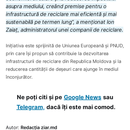
asupra mediului, creând premise pentru o
infrastructură de reciclare mai eficientă și mai
sustenabilă pe termen lung”, a menționat Ion
Zaiaț, administratorul unei companii de reciclare.
Inițiativa este sprijinită de Uniunea Europeană și PNUD,
prin care își propun să contribuie la dezvoltarea
infrastructurii de reciclare din Republica Moldova și la
reducerea cantității de deșeuri care ajunge în mediul
înconjurător.
Ne poți citi și pe
Google News
sau
Telegram,
dacă îți este mai comod.
Autor:
Redacția ziar.md