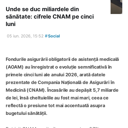
Unde se duc miliardele din
sănătate: cifrele CNAM pe cinci
luni
#
05 iun. 2026, 15:52
Social
Fondurile asigurării obligatorii de asistență medicală
(AOAM) au înregistrat o evoluție semnificativă în
primele cinci luni ale anului 2026, arată datele
prezentate de Compania Națională de Asigurări în
Medicină (CNAM). Încasările au depășit 5,7 miliarde
de lei, însă cheltuielile au fost mai mari, ceea ce
reflectă o presiune tot mai accentuată asupra
bugetului sănătății.