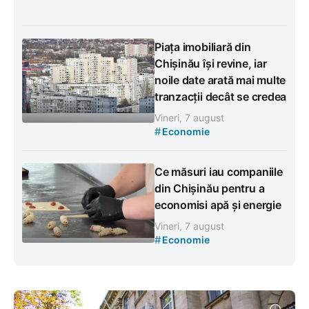
Piața imobiliară din
Chișinău își revine, iar
noile date arată mai multe
tranzacții decât se credea
Vineri, 7 august
#
Economie
Ce măsuri iau companiile
din Chișinău pentru a
economisi apă și energie
Vineri, 7 august
#
Economie