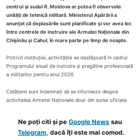
centrul și sudul R. Moldova ar putea fi observate
unități de tehnică militară. Ministerul Apărării a
anunțat că deplasările sunt planificate și vor avea loc
între centrele de instruire ale Armatei Naționale din
Chișinău și Cahul, în mare parte pe timp de noapte.
Potrivit instituției, activitățile se desfășoară în cadrul
Programului anual de instruire și pregătire profesională
a militarilor pentru anul 2026.
Cetățenii sunt îndemnați să se informeze despre
activitatea Armatei Naționale doar din surse oficiale.
Ne poți citi și pe
Google News
sau
Telegram,
dacă îți este mai comod.