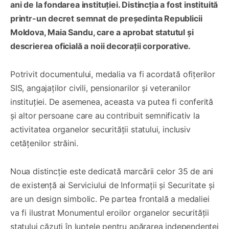
ani de la fondarea instituției. Distincția a fost instituită
printr-un decret semnat de președinta Republicii
Moldova, Maia Sandu, care a aprobat statutul și
descrierea oficială a noii decorații corporative.
Potrivit documentului, medalia va fi acordată ofițerilor
SIS, angajaților civili, pensionarilor și veteranilor
instituției. De asemenea, aceasta va putea fi conferită
și altor persoane care au contribuit semnificativ la
activitatea organelor securității statului, inclusiv
cetățenilor străini.
Noua distincție este dedicată marcării celor 35 de ani
de existență ai Serviciului de Informații și Securitate și
are un design simbolic. Pe partea frontală a medaliei
va fi ilustrat Monumentul eroilor organelor securității
statului căzuți în luptele pentru apărarea independenței