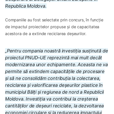
Republica Moldova.
Companiile au fost selectate prin concurs, în funcție
de impactul proiectelor propuse și de capacitatea
acestora de a extinde reciclarea deșeurilor.
„Pentru compania noastră investiția susținută de
proiectul PNUD–UE reprezintă mai mult decât
modernizarea unor echipamente. Aceasta ne va
permite să extindem capacitățile de procesare
și să ne consolidăm contribuția la colectarea,
reciclarea și valorificarea deșeurilor plastice în
municipiul Bălți și regiunea de nord a Republicii
Moldova. Investiția va contribui la creșterea
cantităților de deșeuri reciclate, la dezvoltarea
economiei circulare și la reducerea impactului