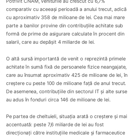
Potrivit CNAM, veniturile au crescut cu 6,7%
comparativ cu aceeași perioadă a anului trecut, adică
cu aproximativ 358 de milioane de lei. Cea mai mare
parte a banilor provine din contribuțiile achitate sub
formă de prime de asigurare calculate în procent din
salarii, care au depășit 4 miliarde de lei.
O altă sursă importantă de venit o reprezintă primele
achitate în sumă fixă de persoanele fizice neangajate,
care au însumat aproximativ 425 de milioane de lei, în
creștere cu peste 100 de milioane față de anul trecut.
De asemenea, contribuțiile din sectorul IT și alte surse
au adus în fonduri circa 146 de milioane de lei.
Pe partea de cheltuieli, situația arată o creștere și mai
accentuată: peste 7,6 miliarde de lei au fost
direcționați către instituțiile medicale și farmaceutice