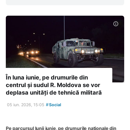
În luna iunie, pe drumurile din
centrul și sudul R. Moldova se vor
deplasa unități de tehnică militară
#
05 iun. 2026, 15:05
Social
Pe parcursul lunii iunie, pe drumurile naționale din