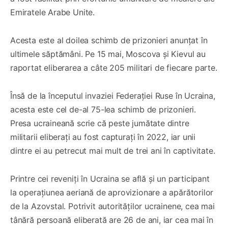
Emiratele Arabe Unite.
Acesta este al doilea schimb de prizonieri anunțat în
ultimele săptămâni. Pe 15 mai, Moscova și Kievul au
raportat eliberarea a câte 205 militari de fiecare parte.
Însă de la începutul invaziei Federației Ruse în Ucraina,
acesta este cel de-al 75-lea schimb de prizonieri.
Presa ucraineană scrie că peste jumătate dintre
militarii eliberați au fost capturați în 2022, iar unii
dintre ei au petrecut mai mult de trei ani în captivitate.
Printre cei reveniți în Ucraina se află și un participant
la operațiunea aeriană de aprovizionare a apărătorilor
de la Azovstal. Potrivit autorităților ucrainene, cea mai
tânără persoană eliberată are 26 de ani, iar cea mai în