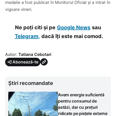
medalie a fost publicat în Monitorul Oficial și a intrat în
vigoare vineri.
Ne poți citi și pe
Google News
sau
Telegram,
dacă îți este mai comod.
Autor:
Tatiana Cebotari
Abonează-te
Știri recomandate
Avem energie suficientă
pentru consumul de
astăzi, dar cu prețuri
ridicate pe piețele externe