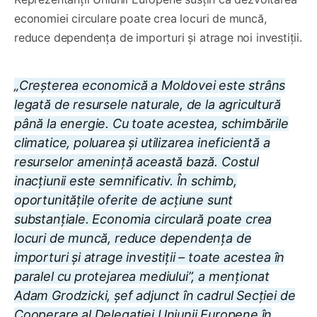
economiei circulare poate crea locuri de muncă,
reduce dependența de importuri și atrage noi investiții.
„Creșterea economică a Moldovei este strâns
legată de resursele naturale, de la agricultură
până la energie. Cu toate acestea, schimbările
climatice, poluarea și utilizarea ineficientă a
resurselor amenință această bază. Costul
inacțiunii este semnificativ. În schimb,
oportunitățile oferite de acțiune sunt
substanțiale. Economia circulară poate crea
locuri de muncă, reduce dependența de
importuri și atrage investiții – toate acestea în
paralel cu protejarea mediului”, a menționat
Adam Grodzicki, șef adjunct în cadrul Secției de
Cooperare al Delegației Uniunii Europene în