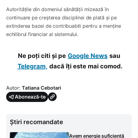
Autoritățile din domeniul sănătății mizează în
continuare pe creșterea disciplinei de plată și pe
extinderea bazei de contribuabili pentru a menține
echilibrul financiar al sistemului.
Ne poți citi și pe
Google News
sau
Telegram,
dacă îți este mai comod.
Autor:
Tatiana Cebotari
Abonează-te
Știri recomandate
Avem energie suficientă