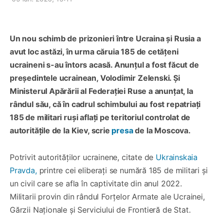
Un nou schimb de prizonieri între Ucraina și Rusia a
avut loc astăzi, în urma căruia 185 de cetățeni
ucraineni s-au întors acasă. Anunțul a fost făcut de
președintele ucrainean, Volodimir Zelenski. Și
Ministerul Apărării al Federației Ruse a anunțat, la
rândul său, că în cadrul schimbului au fost repatriați
185 de militari ruși aflați pe teritoriul controlat de
autoritățile de la Kiev, scrie
presa
de la Moscova.
Potrivit autorităților ucrainene, citate de
Ukrainskaia
Pravda,
printre cei eliberați se numără 185 de militari și
un civil care se afla în captivitate din anul 2022.
Militarii provin din rândul Forțelor Armate ale Ucrainei,
Gărzii Naționale și Serviciului de Frontieră de Stat.