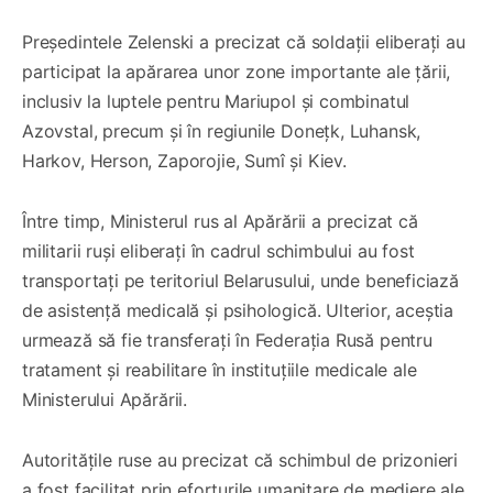
Președintele Zelenski a precizat că soldații eliberați au
participat la apărarea unor zone importante ale țării,
inclusiv la luptele pentru Mariupol și combinatul
Azovstal, precum și în regiunile Donețk, Luhansk,
Harkov, Herson, Zaporojie, Sumî și Kiev.
Între timp, Ministerul rus al Apărării a precizat că
militarii ruși eliberați în cadrul schimbului au fost
transportați pe teritoriul Belarusului, unde beneficiază
de asistență medicală și psihologică. Ulterior, aceștia
urmează să fie transferați în Federația Rusă pentru
tratament și reabilitare în instituțiile medicale ale
Ministerului Apărării.
Autoritățile ruse au precizat că schimbul de prizonieri
a fost facilitat prin eforturile umanitare de mediere ale