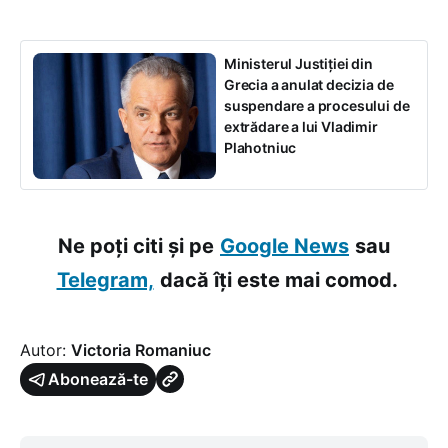
Ministerul Justiției din
Grecia a anulat decizia de
suspendare a procesului de
extrădare a lui Vladimir
Plahotniuc
Ne poți citi și pe
Google News
sau
Telegram,
dacă îți este mai comod.
Autor:
Victoria Romaniuc
Abonează-te