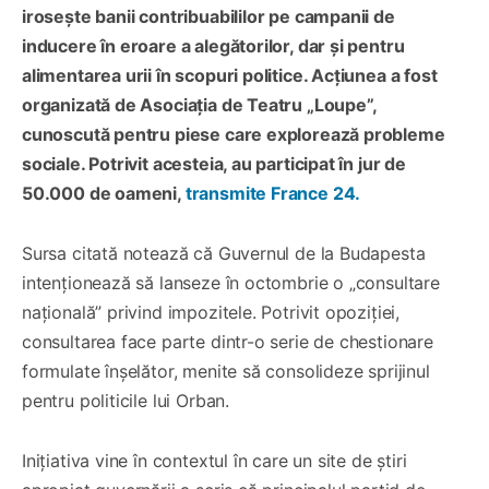
irosește banii contribuabililor pe campanii de
inducere în eroare a alegătorilor, dar și pentru
alimentarea urii în scopuri politice. Acțiunea a fost
organizată de Asociația de Teatru „Loupe”,
cunoscută pentru piese care explorează probleme
sociale. Potrivit acesteia, au participat în jur de
50.000 de oameni,
transmite France 24.
Sursa citată notează că Guvernul de la Budapesta
intenționează să lanseze în octombrie o „consultare
națională” privind impozitele. Potrivit opoziției,
consultarea face parte dintr-o serie de chestionare
formulate înșelător, menite să consolideze sprijinul
pentru politicile lui Orban.
Inițiativa vine în contextul în care un site de știri