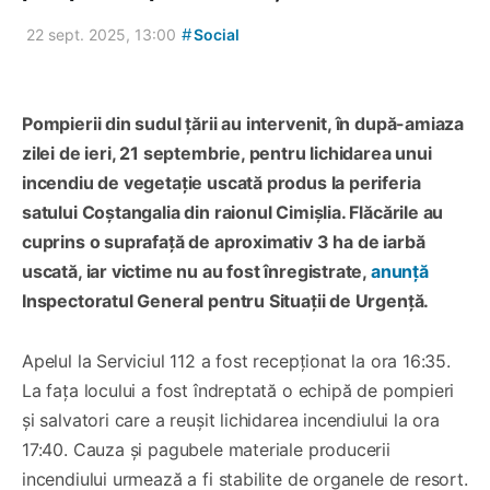
#
22 sept. 2025, 13:00
Social
Pompierii din sudul țării au intervenit, în după-amiaza
zilei de ieri, 21 septembrie, pentru lichidarea unui
incendiu de vegetație uscată produs la periferia
satului Coștangalia din raionul Cimișlia. Flăcările au
cuprins o suprafață de aproximativ 3 ha de iarbă
uscată, iar victime nu au fost înregistrate,
anunță
Inspectoratul General pentru Situații de Urgență.
Apelul la Serviciul 112 a fost recepționat la ora 16:35.
La fața locului a fost îndreptată o echipă de pompieri
și salvatori care a reușit lichidarea incendiului la ora
17:40. Cauza și pagubele materiale producerii
incendiului urmează a fi stabilite de organele de resort.