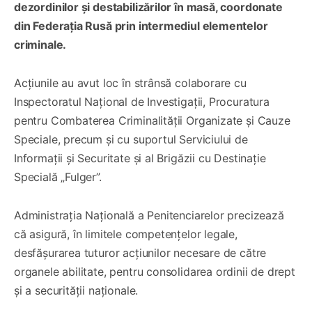
dezordinilor și destabilizărilor în masă, coordonate
din Federația Rusă prin intermediul elementelor
criminale.
Acțiunile au avut loc în strânsă colaborare cu
Inspectoratul Național de Investigații, Procuratura
pentru Combaterea Criminalității Organizate și Cauze
Speciale, precum și cu suportul Serviciului de
Informații și Securitate și al Brigăzii cu Destinație
Specială „Fulger”.
Administrația Națională a Penitenciarelor precizează
că asigură, în limitele competențelor legale,
desfășurarea tuturor acțiunilor necesare de către
organele abilitate, pentru consolidarea ordinii de drept
și a securității naționale.