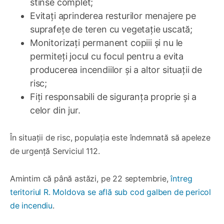
stinse complet;
Evitați aprinderea resturilor menajere pe
suprafețe de teren cu vegetație uscată;
Monitorizați permanent copiii și nu le
permiteți jocul cu focul pentru a evita
producerea incendiilor și a altor situații de
risc;
Fiți responsabili de siguranța proprie și a
celor din jur.
În situații de risc, populația este îndemnată să apeleze
de urgență Serviciul 112.
Amintim că până astăzi, pe 22 septembrie,
întreg
teritoriul R. Moldova se află sub cod galben de pericol
de incendiu
.