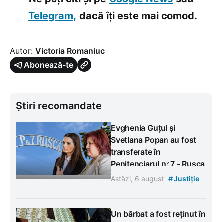
Telegram,
dacă îți este mai comod.
Autor:
Victoria Romaniuc
Abonează-te
Știri recomandate
Evghenia Guțul și
Svetlana Popan au fost
transferate în
Penitenciarul nr.7 - Rusca
#
Astăzi, 6 august
Justiție
Un bărbat a fost reținut în