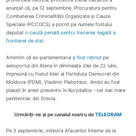
anunțat că, pe 12 septembrie, Procuratura pentru
Combaterea Criminalității Organizate și Cauze
Speciale (PCCOCS) a pornit pe numele fostului
deputat
o cauză penală pentru trecerea ilegală a
frontierei de stat.
Amintim că ex-parlamentarul
a fost reținut
pe
aeroportul din Atena în dimineața zilei de 22 iulie,
împreună cu fostul lider al Partidului Democrat din
Moldova (PDM), Vladimir Plahotniuc. Ambii au fost
plasați în arest preventiv în Korydallos - cel mai mare
penitenciar din Grecia.
Urmăriți-ne și pe canalul nostru de
TELEGRAM
Pe 3 septembrie, ministra Afacerilor Interne de la