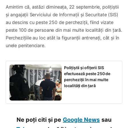
Amintim că, astăzi dimineața, 22 septembrie, polițiștii
și angajații Serviciului de Informații și Securitate (SIS)
au descins cu peste 250 de percheziții, fiind vizate
peste 100 de persoane din mai multe localități din țară.
Perchezițiile au loc atât la figuranții antrenați, cât și în
unele penitenciare.
Polițiștii și ofițerii SIS
efectuează peste 250 de
percheziții în mai multe
localități din țară
Ne poți citi și pe
Google News
sau