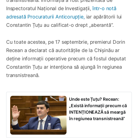
Inspectoratul Național de Investigații,
într-o notă
adresată Procuraturii Anticorupție,
iar apărătorii lui
Constantin Țuțu au calificat-o drept „aberantă”.
Cu toate acestea, pe 17 septembrie, premierul Dorin
Recean a declarat că autoritățile de la Chișinău ar
deține informații operative precum că fostul deputat
Constantin Țuțu ar intenționa să ajungă în regiunea
transnistreană.
Unde este Țuțu? Recean:
„Există informații precum că
INTENȚIONEAZĂ să meargă
în regiunea transnistreană”