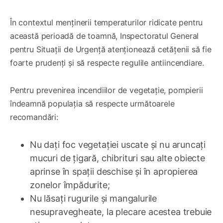
În contextul menținerii temperaturilor ridicate pentru
această perioadă de toamnă, Inspectoratul General
pentru Situații de Urgență atenționează cetățenii să fie
foarte prudenți și să respecte regulile antiincendiare.
Pentru prevenirea incendiilor de vegetație, pompierii
îndeamnă populația să respecte următoarele
recomandări:
Nu dați foc vegetației uscate și nu aruncați
mucuri de țigară, chibrituri sau alte obiecte
aprinse în spații deschise și în apropierea
zonelor împădurite;
Nu lăsați rugurile și mangalurile
nesupravegheate, la plecare acestea trebuie