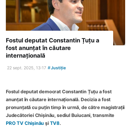
Fostul deputat Constantin Țuțu a
fost anunțat în căutare
internațională
#
22 sept. 2025, 13:17
Justiție
Fostul deputat democrat Constantin Țuțu a fost
anunțat în căutare internațională. Decizia a fost
pronunțată cu puțin timp în urmă, de către magistrații
Judecătoriei Chișinău, sediul Buiucani, transmite
PRO TV Chișinău
și
TV8
.