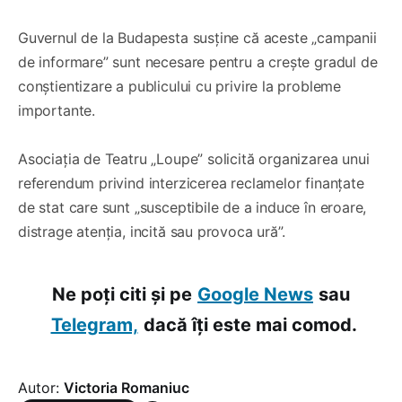
Guvernul de la Budapesta susține că aceste „campanii
de informare” sunt necesare pentru a crește gradul de
conștientizare a publicului cu privire la probleme
importante.
Asociația de Teatru „Loupe” solicită organizarea unui
referendum privind interzicerea reclamelor finanțate
de stat care sunt „susceptibile de a induce în eroare,
distrage atenția, incită sau provoca ură”.
Ne poți citi și pe
Google News
sau
Telegram,
dacă îți este mai comod.
Autor:
Victoria Romaniuc