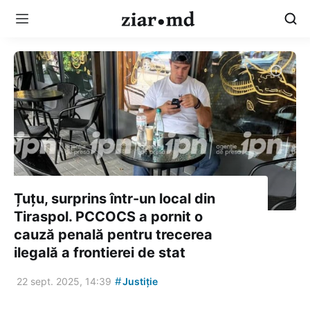
Țuțu, surprins într-un local din
Tiraspol. PCCOCS a pornit o
cauză penală pentru trecerea
ilegală a frontierei de stat
#
22 sept. 2025, 14:39
Justiție