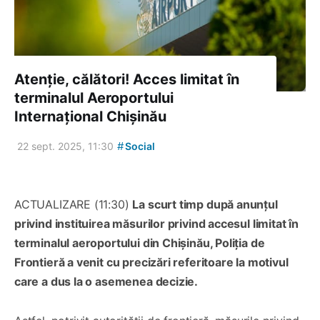
Atenție, călători! Acces limitat în
terminalul Aeroportului
Internațional Chișinău
#
22 sept. 2025, 11:30
Social
ACTUALIZARE (11:30)
La scurt timp după anunțul
privind instituirea măsurilor privind accesul limitat în
terminalul aeroportului din Chișinău, Poliția de
Frontieră a venit cu precizări referitoare la motivul
care a dus la o asemenea decizie.