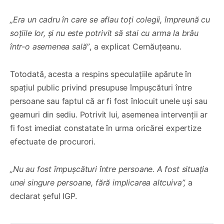
„Era un cadru în care se aflau toți colegii, împreună cu
soțiile lor, și nu este potrivit să stai cu arma la brâu
într-o asemenea sală”
, a explicat Cernăuțeanu.
Totodată, acesta a respins speculațiile apărute în
spațiul public privind presupuse împușcături între
persoane sau faptul că ar fi fost înlocuit unele uși sau
geamuri din sediu. Potrivit lui, asemenea intervenții ar
fi fost imediat constatate în urma oricărei expertize
efectuate de procurori.
„Nu au fost împușcături între persoane. A fost situația
unei singure persoane, fără implicarea altcuiva”,
a
declarat șeful IGP.