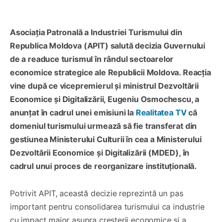
Asociația Patronală a Industriei Turismului din
Republica Moldova (APIT) salută decizia Guvernului
de a readuce turismul în rândul sectoarelor
economice strategice ale Republicii Moldova. Reacția
vine după ce vicepremierul și ministrul Dezvoltării
Economice și Digitalizării, Eugeniu Osmochescu, a
anunțat în cadrul unei emisiuni la
Realitatea TV
că
domeniul turismului urmează să fie transferat din
gestiunea Ministerului Culturii în cea a Ministerului
Dezvoltării Economice și Digitalizării (MDED), în
cadrul unui proces de reorganizare instituțională.
Potrivit APIT, această decizie reprezintă un pas
important pentru consolidarea turismului ca industrie
cu impact major asupra creșterii economice și a