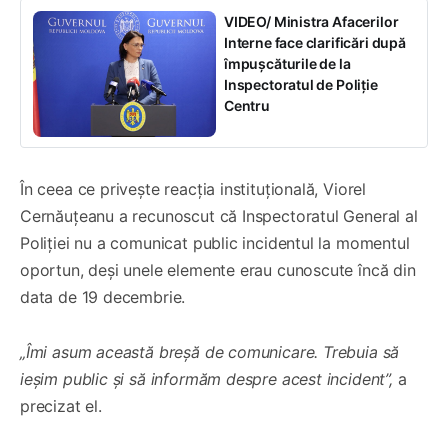
VIDEO/ Ministra Afacerilor
Interne face clarificări după
împușcăturile de la
Inspectoratul de Poliție
Centru
În ceea ce privește reacția instituțională, Viorel
Cernăuțeanu a recunoscut că Inspectoratul General al
Poliției nu a comunicat public incidentul la momentul
oportun, deși unele elemente erau cunoscute încă din
data de 19 decembrie.
„Îmi asum această breșă de comunicare. Trebuia să
ieșim public și să informăm despre acest incident”,
a
precizat el.