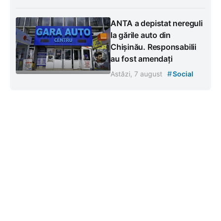
ANTA a depistat nereguli
la gările auto din
Chișinău. Responsabilii
au fost amendați
#
Astăzi, 7 august
Social