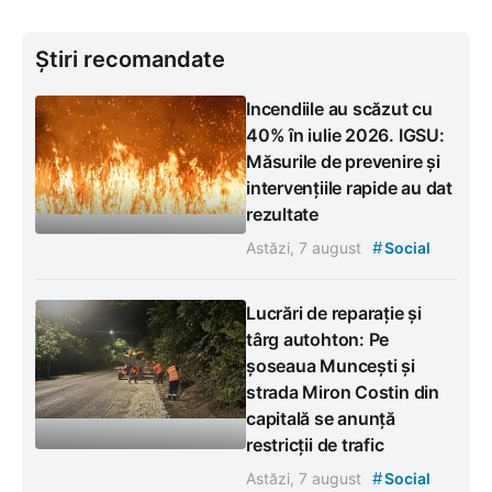
Știri recomandate
Incendiile au scăzut cu
40% în iulie 2026. IGSU:
Măsurile de prevenire și
intervențiile rapide au dat
rezultate
#
Astăzi, 7 august
Social
Lucrări de reparație și
târg autohton: Pe
șoseaua Muncești și
strada Miron Costin din
capitală se anunță
restricții de trafic
#
Astăzi, 7 august
Social