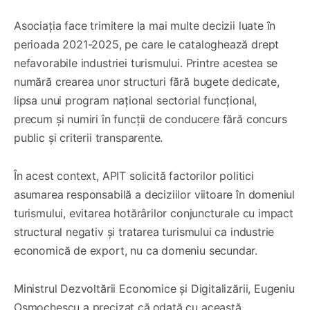
Asociația face trimitere la mai multe decizii luate în
perioada 2021-2025, pe care le cataloghează drept
nefavorabile industriei turismului. Printre acestea se
numără crearea unor structuri fără bugete dedicate,
lipsa unui program național sectorial funcțional,
precum și numiri în funcții de conducere fără concurs
public și criterii transparente.
În acest context, APIT solicită factorilor politici
asumarea responsabilă a deciziilor viitoare în domeniul
turismului, evitarea hotărârilor conjuncturale cu impact
structural negativ și tratarea turismului ca industrie
economică de export, nu ca domeniu secundar.
Ministrul Dezvoltării Economice și Digitalizării, Eugeniu
Osmochescu a precizat că
odată cu această