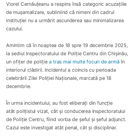
Viorel Cernăuțeanu a respins însă categoric acuzațiile
de mușamalizare, subliniind că nimeni din cadrul
instituției nu a urmărit ascunderea sau minimalizarea
cazului.
Amintim că în noaptea de 18 spre 19 decembrie 2025,
la sediul Inspectoratului de Poliție Centru din Chișinău,
un ofițer de poliție
a tras mai multe focuri de armă
în
interiorul clădirii. Incidentul a coincis cu perioada
celebrării Zilei Poliției Naționale, marcată pe 18
decembrie.
În urma incidentului, au fost eliberați din funcție
atât polițistul vizat, cât și conducerea Inspectoratului
de Poliție Centru, fiind vorba de șeful și șeful adjunct.
Cazul este investigat atât penal, cât și disciplinar.