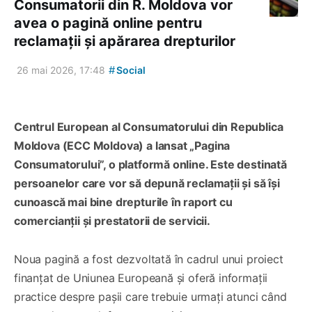
Consumatorii din R. Moldova vor
avea o pagină online pentru
reclamații și apărarea drepturilor
#
26 mai 2026, 17:48
Social
Centrul European al Consumatorului din Republica
Moldova (ECC Moldova) a lansat „Pagina
Consumatorului”, o platformă online. Este destinată
persoanelor care vor să depună reclamații și să își
cunoască mai bine drepturile în raport cu
comercianții și prestatorii de servicii.
Noua pagină a fost dezvoltată în cadrul unui proiect
finanțat de Uniunea Europeană și oferă informații
practice despre pașii care trebuie urmați atunci când