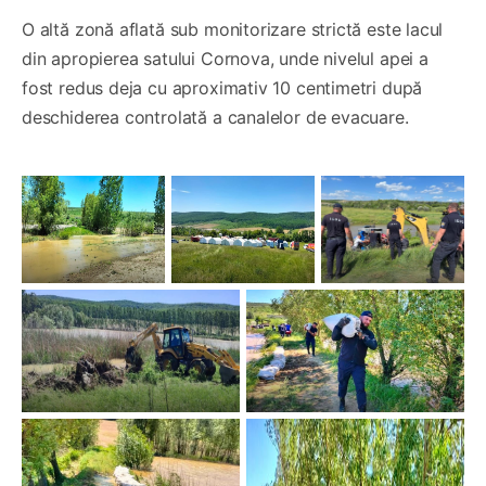
O altă zonă aflată sub monitorizare strictă este lacul
din apropierea satului Cornova, unde nivelul apei a
fost redus deja cu aproximativ 10 centimetri după
deschiderea controlată a canalelor de evacuare.