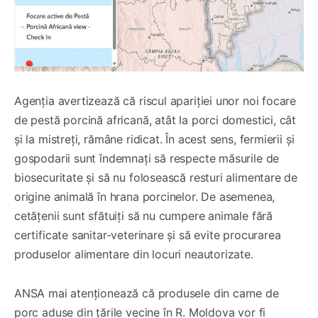
Agenția avertizează că riscul apariției unor noi focare
de pestă porcină africană, atât la porci domestici, cât
și la mistreți, rămâne ridicat. În acest sens, fermierii și
gospodarii sunt îndemnați să respecte măsurile de
biosecuritate și să nu folosească resturi alimentare de
origine animală în hrana porcinelor. De asemenea,
cetățenii sunt sfătuiți să nu cumpere animale fără
certificate sanitar-veterinare și să evite procurarea
produselor alimentare din locuri neautorizate.
ANSA mai atenționează că produsele din carne de
porc aduse din țările vecine în R. Moldova vor fi