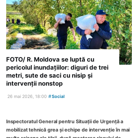
FOTO/ R. Moldova se luptă cu
pericolul inundațiilor: diguri de trei
metri, sute de saci cu nisip și
intervenții nonstop
#
26 mai 2026, 18:00
Social
Inspectoratul General pentru Situații de Urgență a
mobilizat tehnică grea și echipe de intervenție în mai
multe raioane ale țării, după creșterea riscului de