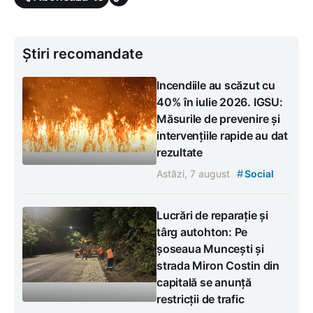
Știri recomandate
Incendiile au scăzut cu
40% în iulie 2026. IGSU:
Măsurile de prevenire și
intervențiile rapide au dat
rezultate
#
Astăzi, 7 august
Social
Lucrări de reparație și
târg autohton: Pe
șoseaua Muncești și
strada Miron Costin din
capitală se anunță
restricții de trafic