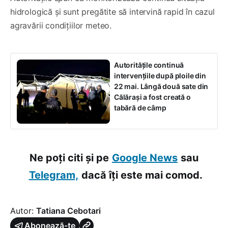
hidrologică și sunt pregătite să intervină rapid în cazul
agravării condițiilor meteo.
Autoritățile continuă
intervențiile după ploile din
22 mai. Lângă două sate din
Călărași a fost creată o
tabără de câmp
Ne poți citi și pe
Google News
sau
Telegram,
dacă îți este mai comod.
Autor:
Tatiana Cebotari
Abonează-te