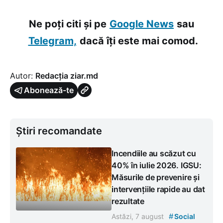
Ne poți citi și pe
Google News
sau
Telegram,
dacă îți este mai comod.
Autor:
Redacția ziar.md
Abonează-te
Știri recomandate
Incendiile au scăzut cu
40% în iulie 2026. IGSU:
Măsurile de prevenire și
intervențiile rapide au dat
rezultate
#
Astăzi, 7 august
Social