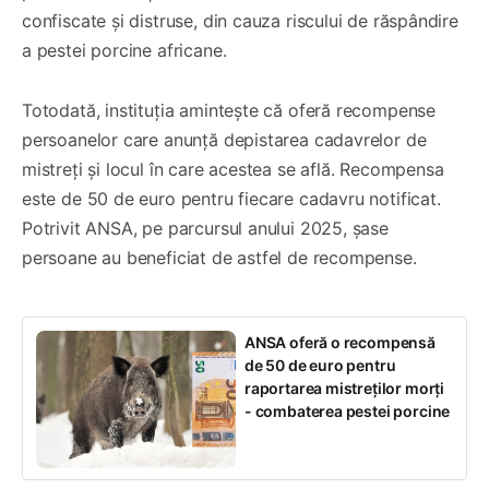
confiscate și distruse, din cauza riscului de răspândire
a pestei porcine africane.
Totodată, instituția amintește că oferă recompense
persoanelor care anunță depistarea cadavrelor de
mistreți și locul în care acestea se află. Recompensa
este de 50 de euro pentru fiecare cadavru notificat.
Potrivit ANSA, pe parcursul anului 2025, șase
persoane au beneficiat de astfel de recompense.
ANSA oferă o recompensă
de 50 de euro pentru
raportarea mistreților morți
- combaterea pestei porcine