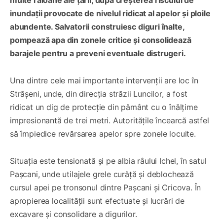
inundații provocate de nivelul ridicat al apelor și ploile
abundente. Salvatorii construiesc diguri înalte,
pompează apa din zonele critice și consolidează
barajele pentru a preveni eventuale distrugeri.
Una dintre cele mai importante intervenții are loc în
Strășeni, unde, din direcția străzii Luncilor, a fost
ridicat un dig de protecție din pământ cu o înălțime
impresionantă de trei metri. Autoritățile încearcă astfel
să împiedice revărsarea apelor spre zonele locuite.
Situația este tensionată și pe albia râului Ichel, în satul
Pașcani, unde utilajele grele curăță și deblochează
cursul apei pe tronsonul dintre Pașcani și Cricova. În
apropierea localității sunt efectuate și lucrări de
excavare și consolidare a digurilor.