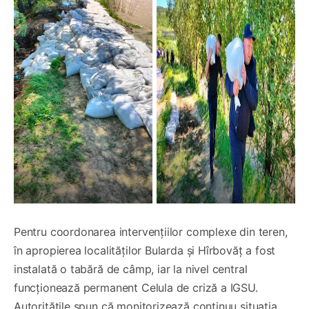
Pentru coordonarea intervențiilor complexe din teren,
în apropierea localităților Bularda și Hîrbovăț a fost
instalată o tabără de câmp, iar la nivel central
funcționează permanent Celula de criză a IGSU.
Autoritățile spun că monitorizează continuu situația