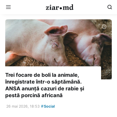
Trei focare de boli la animale,
înregistrate într-o săptămână.
ANSA anunță cazuri de rabie și
pestă porcină africană
#
26 mai 2026, 18:53
Social