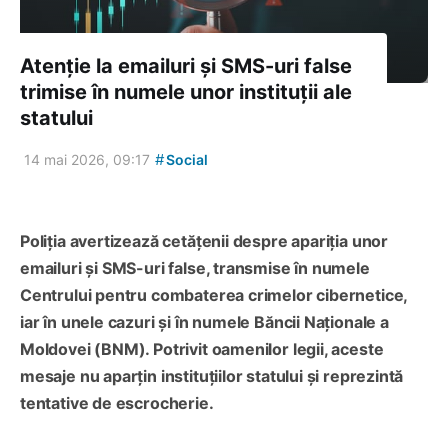
Atenție la emailuri și SMS-uri false
trimise în numele unor instituții ale
statului
#
14 mai 2026, 09:17
Social
Poliția avertizează cetățenii despre apariția unor
emailuri și SMS-uri false, transmise în numele
Centrului pentru combaterea crimelor cibernetice,
iar în unele cazuri și în numele Băncii Naționale a
Moldovei (BNM). Potrivit oamenilor legii, aceste
mesaje nu aparțin instituțiilor statului și reprezintă
tentative de escrocherie.