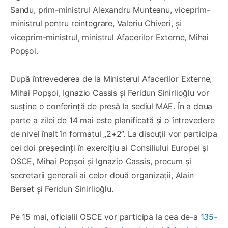
Sandu, prim-ministrul Alexandru Munteanu, viceprim-
ministrul pentru reintegrare, Valeriu Chiveri, și
viceprim-ministrul, ministrul Afacerilor Externe, Mihai
Popșoi.
După întrevederea de la Ministerul Afacerilor Externe,
Mihai Popșoi, Ignazio Cassis și Feridun Sinirlioğlu vor
susține o conferință de presă la sediul MAE. În a doua
parte a zilei de 14 mai este planificată și o întrevedere
de nivel înalt în formatul „2+2”. La discuții vor participa
cei doi președinți în exercițiu ai Consiliului Europei și
OSCE, Mihai Popșoi și Ignazio Cassis, precum și
secretarii generali ai celor două organizații, Alain
Berset și Feridun Sinirlioğlu.
Pe 15 mai, oficialii OSCE vor participa la cea de-a
135-