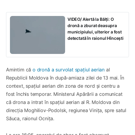
VIDEO/ Alertă la Bălți: O
dronă a zburat deasupra
municipiului, ulterior a fost
detectată în raionul Hîncești
Amintim că
o dronă a survolat spațiul aerian
al
Republicii Moldova în după-amiaza zilei de 13 mai. În
context, spațiul aerian din zona de nord și centru a
fost închis temporar. Ministerul Apărării a comunicat
că drona a intrat în spațiul aerian al R. Moldova din
direcția Moghiliov-Podolsk, regiunea Vinița, spre satul
Săuca, raionul Ocnița.