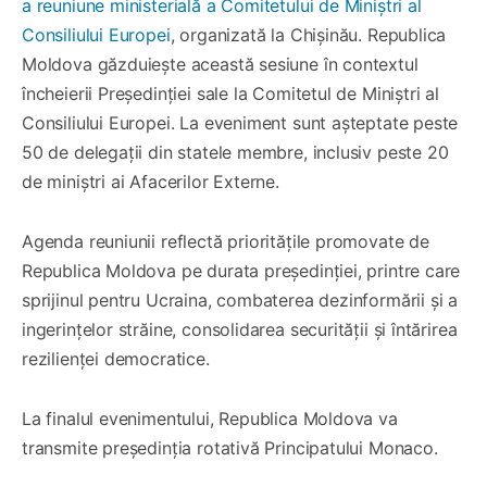
a reuniune ministerială a Comitetului de Miniștri al
Consiliului Europei
, organizată la Chișinău. Republica
Moldova găzduiește această sesiune în contextul
încheierii Președinției sale la Comitetul de Miniștri al
Consiliului Europei. La eveniment sunt așteptate peste
50 de delegații din statele membre, inclusiv peste 20
de miniștri ai Afacerilor Externe.
Agenda reuniunii reflectă prioritățile promovate de
Republica Moldova pe durata președinției, printre care
sprijinul pentru Ucraina, combaterea dezinformării și a
ingerințelor străine, consolidarea securității și întărirea
rezilienței democratice.
La finalul evenimentului, Republica Moldova va
transmite președinția rotativă Principatului Monaco.