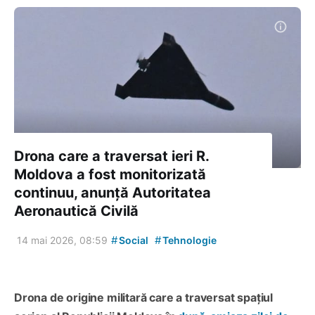
Drona care a traversat ieri R.
Moldova a fost monitorizată
continuu, anunță Autoritatea
Aeronautică Civilă
#
#
14 mai 2026, 08:59
Social
Tehnologie
Drona de origine militară care a traversat spațiul