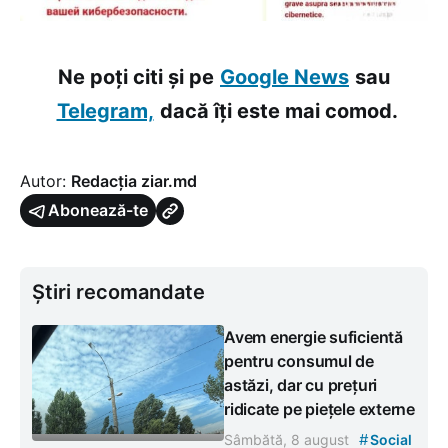
Ne poți citi și pe
Google News
sau
Telegram,
dacă îți este mai comod.
Autor:
Redacția ziar.md
Abonează-te
Știri recomandate
Avem energie suficientă
pentru consumul de
astăzi, dar cu prețuri
ridicate pe piețele externe
#
Sâmbătă, 8 august
Social