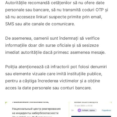
Autoritățile recomandă cetățenilor să nu ofere date
personale sau bancare, să nu transmită coduri OTP și
să nu acceseze linkuri suspecte primite prin email,
SMS sau alte canale de comunicare.
De asemenea, oamenii sunt îndemnați să verifice
informațiile doar din surse oficiale și să sesizeze
imediat autoritățile dacă primesc asemenea mesaje.
Poliția atenționează că infractorii pot folosi denumiri
sau elemente vizuale care imită instituțiile publice,
pentru a câștiga încrederea victimelor și a obține
acces la date personale sau conturi bancare.