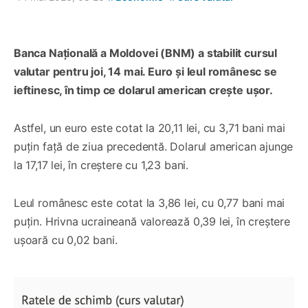
Banca Națională a Moldovei (BNM) a stabilit cursul
valutar pentru joi, 14 mai. Euro și leul românesc se
ieftinesc, în timp ce dolarul american crește ușor.
Astfel, un euro este cotat la 20,11 lei, cu 3,71 bani mai
puțin față de ziua precedentă. Dolarul american ajunge
la 17,17 lei, în creștere cu 1,23 bani.
Leul românesc este cotat la 3,86 lei, cu 0,77 bani mai
puțin. Hrivna ucraineană valorează 0,39 lei, în creștere
ușoară cu 0,02 bani.