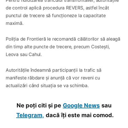
de control aplică procedura REVERS, astfel încât
punctul de trecere să funcționeze la capacitate
maximă.
Poliția de Frontieră le recomandă călătorilor să aleagă
din timp alte puncte de trecere, precum Costești,
Leova sau Cahul.
Autoritățile îndeamnă participanții la trafic să
manifeste răbdare și anunță că vor reveni cu
actualizări când situația se va schimba.
Ne poți citi și pe
Google News
sau
Telegram,
dacă îți este mai comod.