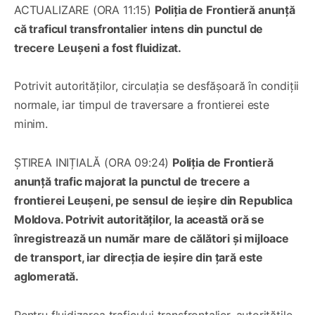
ACTUALIZARE (ORA 11:15)
Poliția de Frontieră anunță
că traficul transfrontalier intens din punctul de
trecere Leușeni a fost fluidizat.
Potrivit autorităților, circulația se desfășoară în condiții
normale, iar timpul de traversare a frontierei este
minim.
ȘTIREA INIȚIALĂ (ORA 09:24)
Poliția de Frontieră
anunță trafic majorat la punctul de trecere a
frontierei Leușeni, pe sensul de ieșire din Republica
Moldova. Potrivit autorităților, la această oră se
înregistrează un număr mare de călători și mijloace
de transport, iar direcția de ieșire din țară este
aglomerată.
Pentru fluidizarea traficului transfrontalier, autoritățile