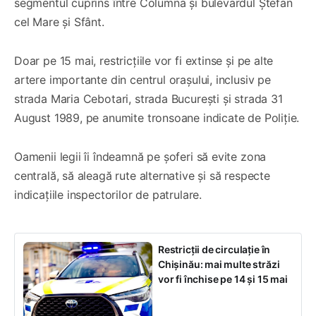
segmentul cuprins între Columna și bulevardul Ștefan
cel Mare și Sfânt.
Doar pe 15 mai, restricțiile vor fi extinse și pe alte
artere importante din centrul orașului, inclusiv pe
strada Maria Cebotari, strada București și strada 31
August 1989, pe anumite tronsoane indicate de Poliție.
Oamenii legii îi îndeamnă pe șoferi să evite zona
centrală, să aleagă rute alternative și să respecte
indicațiile inspectorilor de patrulare.
Restricții de circulație în
Chișinău: mai multe străzi
vor fi închise pe 14 și 15 mai