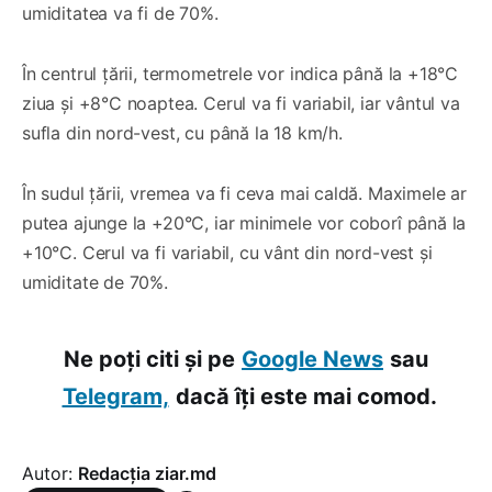
umiditatea va fi de 70%.
În centrul țării, termometrele vor indica până la +18°C
ziua și +8°C noaptea. Cerul va fi variabil, iar vântul va
sufla din nord-vest, cu până la 18 km/h.
În sudul țării, vremea va fi ceva mai caldă. Maximele ar
putea ajunge la +20°C, iar minimele vor coborî până la
+10°C. Cerul va fi variabil, cu vânt din nord-vest și
umiditate de 70%.
Ne poți citi și pe
Google News
sau
Telegram,
dacă îți este mai comod.
Autor:
Redacția ziar.md