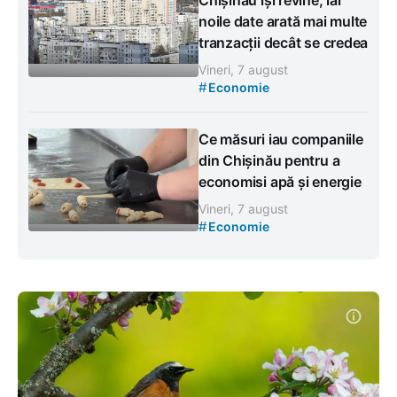
Chișinău își revine, iar
noile date arată mai multe
tranzacții decât se credea
Vineri, 7 august
#
Economie
Ce măsuri iau companiile
din Chișinău pentru a
economisi apă și energie
Vineri, 7 august
#
Economie