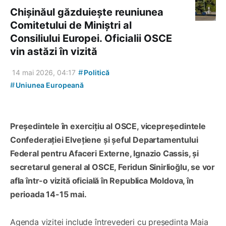
Chișinăul găzduiește reuniunea
Comitetului de Miniștri al
Consiliului Europei. Oficialii OSCE
vin astăzi în vizită
#
14 mai 2026, 04:17
Politică
#
Uniunea Europeană
Președintele în exercițiu al OSCE, vicepreședintele
Confederației Elvețiene și șeful Departamentului
Federal pentru Afaceri Externe, Ignazio Cassis, și
secretarul general al OSCE, Feridun Sinirlioğlu, se vor
afla într-o vizită oficială în Republica Moldova, în
perioada 14-15 mai.
Agenda vizitei include întrevederi cu președinta Maia