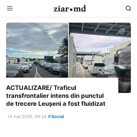
ACTUALIZARE/ Traficul
transfrontalier intens din punctul
de trecere Leușeni a fost fluidizat
#
14 mai 2026, 09:24
Social