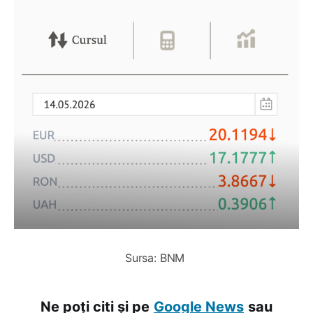
Sursa: BNM 
Ne poți citi și pe
Google News
sau