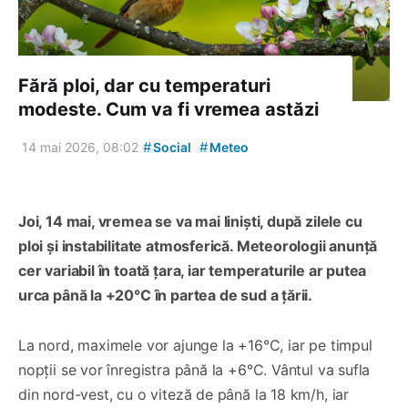
Fără ploi, dar cu temperaturi
modeste. Cum va fi vremea astăzi
#
#
14 mai 2026, 08:02
Social
Meteo
Joi, 14 mai, vremea se va mai liniști, după zilele cu
ploi și instabilitate atmosferică. Meteorologii anunță
cer variabil în toată țara, iar temperaturile ar putea
urca până la +20°C în partea de sud a țării.
La nord, maximele vor ajunge la +16°C, iar pe timpul
nopții se vor înregistra până la +6°C. Vântul va sufla
din nord-vest, cu o viteză de până la 18 km/h, iar