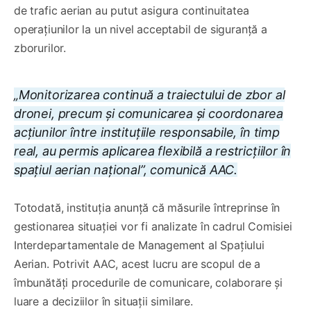
de trafic aerian au putut asigura continuitatea
operațiunilor la un nivel acceptabil de siguranță a
zborurilor.
„Monitorizarea continuă a traiectului de zbor al
dronei, precum și comunicarea și coordonarea
acțiunilor între instituțiile responsabile, în timp
real, au permis aplicarea flexibilă a restricțiilor în
spațiul aerian național”, comunică AAC.
Totodată, instituția anunță că măsurile întreprinse în
gestionarea situației vor fi analizate în cadrul Comisiei
Interdepartamentale de Management al Spațiului
Aerian. Potrivit AAC, acest lucru are scopul de a
îmbunătăți procedurile de comunicare, colaborare și
luare a deciziilor în situații similare.