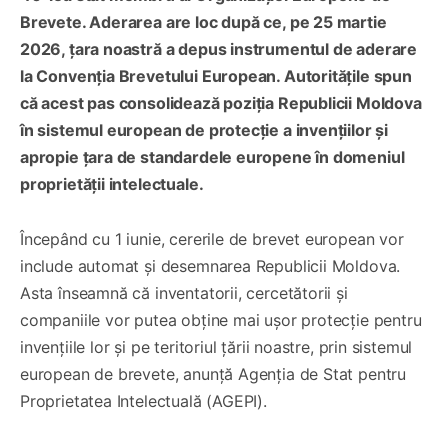
Brevete. Aderarea are loc după ce, pe 25 martie
2026, țara noastră a depus instrumentul de aderare
la Convenția Brevetului European. Autoritățile spun
că acest pas consolidează poziția Republicii Moldova
în sistemul european de protecție a invențiilor și
apropie țara de standardele europene în domeniul
proprietății intelectuale.
Începând cu 1 iunie, cererile de brevet european vor
include automat și desemnarea Republicii Moldova.
Asta înseamnă că inventatorii, cercetătorii și
companiile vor putea obține mai ușor protecție pentru
invențiile lor și pe teritoriul țării noastre, prin sistemul
european de brevete, anunță Agenția de Stat pentru
Proprietatea Intelectuală (AGEPI).