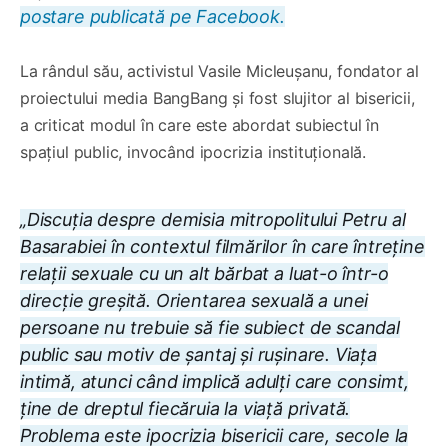
postare publicată pe Facebook.
La rândul său, activistul Vasile Micleușanu, fondator al
proiectului media BangBang și fost slujitor al bisericii,
a criticat modul în care este abordat subiectul în
spațiul public, invocând ipocrizia instituțională.
„Discuția despre demisia mitropolitului Petru al
Basarabiei în contextul filmărilor în care întreține
relații sexuale cu un alt bărbat a luat-o într-o
direcție greșită. Orientarea sexuală a unei
persoane nu trebuie să fie subiect de scandal
public sau motiv de șantaj și rușinare. Viața
intimă, atunci când implică adulți care consimt,
ține de dreptul fiecăruia la viață privată.
Problema este ipocrizia bisericii care, secole la