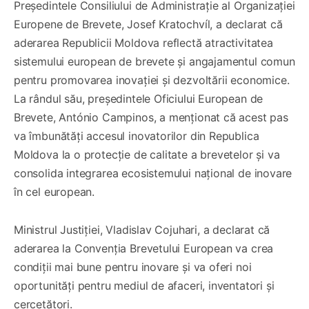
Președintele Consiliului de Administrație al Organizației
Europene de Brevete, Josef Kratochvíl, a declarat că
aderarea Republicii Moldova reflectă atractivitatea
sistemului european de brevete și angajamentul comun
pentru promovarea inovației și dezvoltării economice.
La rândul său, președintele Oficiului European de
Brevete, António Campinos, a menționat că acest pas
va îmbunătăți accesul inovatorilor din Republica
Moldova la o protecție de calitate a brevetelor și va
consolida integrarea ecosistemului național de inovare
în cel european.
Ministrul Justiției, Vladislav Cojuhari, a declarat că
aderarea la Convenția Brevetului European va crea
condiții mai bune pentru inovare și va oferi noi
oportunități pentru mediul de afaceri, inventatori și
cercetători.