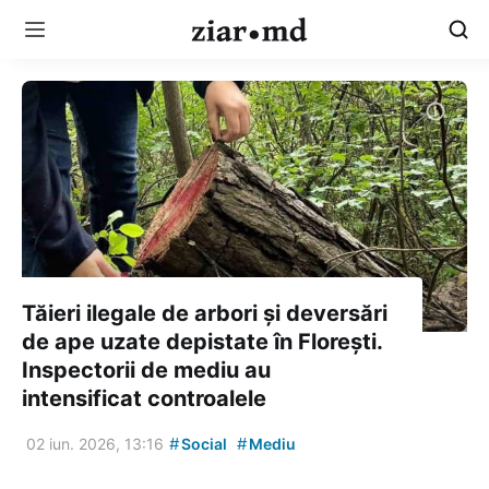
Tăieri ilegale de arbori și deversări
de ape uzate depistate în Florești.
Inspectorii de mediu au
intensificat controalele
#
#
02 iun. 2026, 13:16
Social
Mediu