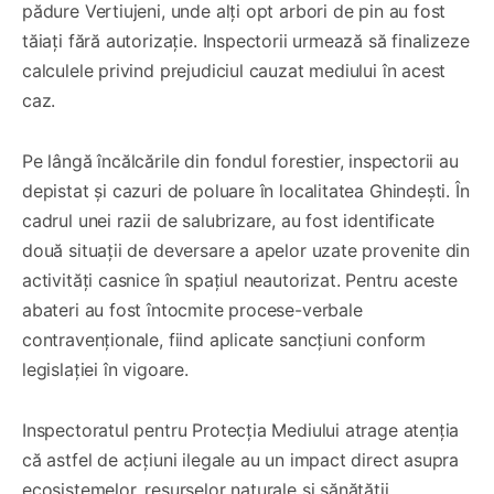
pădure Vertiujeni, unde alți opt arbori de pin au fost
tăiați fără autorizație. Inspectorii urmează să finalizeze
calculele privind prejudiciul cauzat mediului în acest
caz.
Pe lângă încălcările din fondul forestier, inspectorii au
depistat și cazuri de poluare în localitatea Ghindești. În
cadrul unei razii de salubrizare, au fost identificate
două situații de deversare a apelor uzate provenite din
activități casnice în spațiul neautorizat. Pentru aceste
abateri au fost întocmite procese-verbale
contravenționale, fiind aplicate sancțiuni conform
legislației în vigoare.
Inspectoratul pentru Protecția Mediului atrage atenția
că astfel de acțiuni ilegale au un impact direct asupra
ecosistemelor, resurselor naturale și sănătății