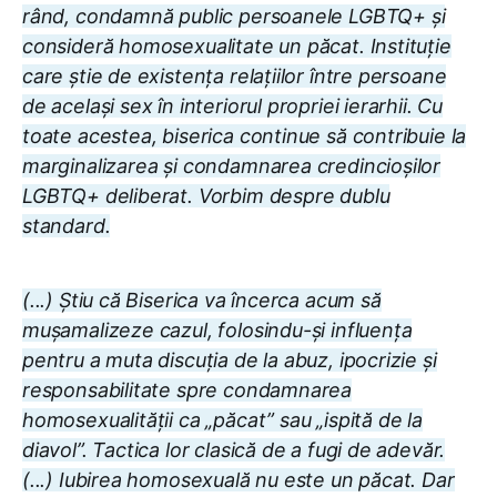
rând, condamnă public persoanele LGBTQ+ și
consideră homosexualitate un păcat. Instituție
care știe de existența relațiilor între persoane
de același sex în interiorul propriei ierarhii. Cu
toate acestea, biserica continue să contribuie la
marginalizarea și condamnarea credincioșilor
LGBTQ+ deliberat. Vorbim despre dublu
standard.
(...) Știu că Biserica va încerca acum să
mușamalizeze cazul, folosindu-și influența
pentru a muta discuția de la abuz, ipocrizie și
responsabilitate spre condamnarea
homosexualității ca „păcat” sau „ispită de la
diavol”. Tactica lor clasică de a fugi de adevăr.
(...) Iubirea homosexuală nu este un păcat. Dar