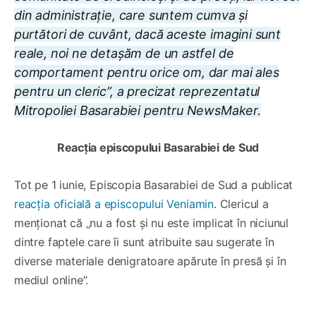
din administrație, care suntem cumva și
purtători de cuvânt, dacă aceste imagini sunt
reale, noi ne detașăm de un astfel de
comportament pentru orice om, dar mai ales
pentru un cleric”, a precizat reprezentatul
Mitropoliei Basarabiei pentru NewsMaker.
Reacția episcopului Basarabiei de Sud
Tot pe 1 iunie, Episcopia Basarabiei de Sud a publicat
reacția oficială a episcopului Veniamin
. Clericul a
menționat că „nu a fost și nu este implicat în niciunul
dintre faptele care îi sunt atribuite sau sugerate în
diverse materiale denigratoare apărute în presă și în
mediul online”.