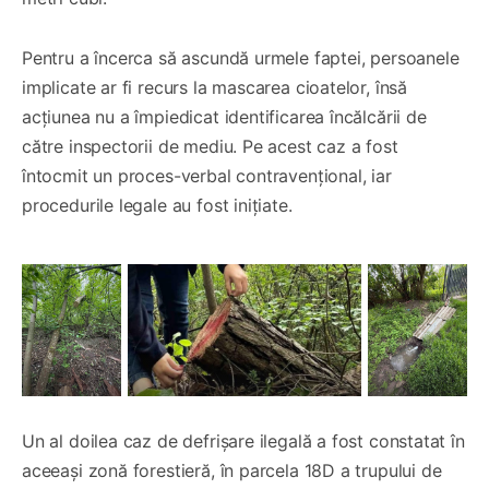
Pentru a încerca să ascundă urmele faptei, persoanele
implicate ar fi recurs la mascarea cioatelor, însă
acțiunea nu a împiedicat identificarea încălcării de
către inspectorii de mediu. Pe acest caz a fost
întocmit un proces-verbal contravențional, iar
procedurile legale au fost inițiate.
Un al doilea caz de defrișare ilegală a fost constatat în
aceeași zonă forestieră, în parcela 18D a trupului de