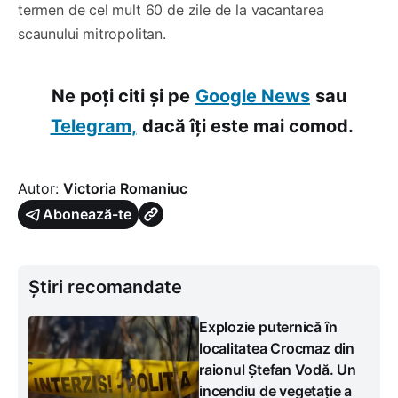
termen de cel mult 60 de zile de la vacantarea
scaunului mitropolitan.
Ne poți citi și pe
Google News
sau
Telegram,
dacă îți este mai comod.
Autor:
Victoria Romaniuc
Abonează-te
Știri recomandate
Explozie puternică în
localitatea Crocmaz din
raionul Ștefan Vodă. Un
incendiu de vegetație a