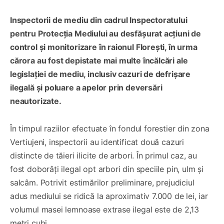
Inspectorii de mediu din cadrul Inspectoratului
pentru Protecția Mediului au desfășurat acțiuni de
control și monitorizare în raionul Florești, în urma
cărora au fost depistate mai multe încălcări ale
legislației de mediu, inclusiv cazuri de defrișare
ilegală și poluare a apelor prin deversări
neautorizate.
În timpul raziilor efectuate în fondul forestier din zona
Vertiujeni, inspectorii au identificat două cazuri
distincte de tăieri ilicite de arbori. În primul caz, au
fost doborâți ilegal opt arbori din speciile pin, ulm și
salcâm. Potrivit estimărilor preliminare, prejudiciul
adus mediului se ridică la aproximativ 7.000 de lei, iar
volumul masei lemnoase extrase ilegal este de 2,13
metri cubi.