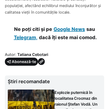
populației, afectând echilibrul mediului înconjurător și
calitatea vieții în comunitățile locale.
Ne poți citi și pe
Google News
sau
Telegram,
dacă îți este mai comod.
Autor:
Tatiana Cebotari
Abonează-te
Știri recomandate
Explozie puternică în
localitatea Crocmaz din
raionul Ștefan Vodă. Un