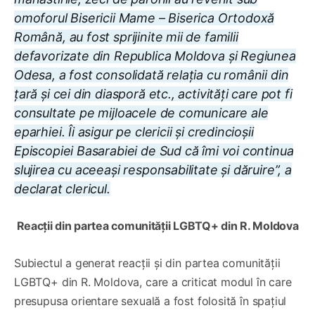
omoforul Bisericii Mame – Biserica Ortodoxă
Română, au fost sprijinite mii de familii
defavorizate din Republica Moldova și Regiunea
Odesa, a fost consolidată relația cu românii din
țară și cei din diasporă etc., activități care pot fi
consultate pe mijloacele de comunicare ale
eparhiei. Îi asigur pe clericii și credincioșii
Episcopiei Basarabiei de Sud că îmi voi continua
slujirea cu aceeași responsabilitate și dăruire”, a
declarat clericul.
Reacții din partea comunității LGBTQ+ din R. Moldova
Subiectul a generat reacții și din partea comunității
LGBTQ+ din R. Moldova, care a criticat modul în care
presupusa orientare sexuală a fost folosită în spațiul