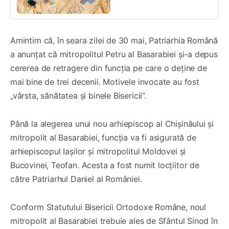
Amintim că, în seara zilei de 30 mai, Patriarhia Română
a anunțat că mitropolitul Petru al Basarabiei și-a depus
cererea de retragere din funcția pe care o deține de
mai bine de trei decenii. Motivele invocate au fost
„vârsta, sănătatea și binele Bisericii”.
Până la alegerea unui nou arhiepiscop al Chișinăului și
mitropolit al Basarabiei, funcția va fi asigurată de
arhiepiscopul Iașilor și mitropolitul Moldovei și
Bucovinei, Teofan. Acesta a fost numit locțiitor de
către Patriarhul Daniel al României.
Conform Statutului Bisericii Ortodoxe Române, noul
mitropolit al Basarabiei trebuie ales de Sfântul Sinod în