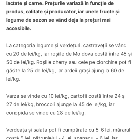
lactate și carne. Prețurile variază în funcție de
produs, calitate și producător, iar unele fructe și
legume de sezon se vând deja la prețuri mai
accesibile.
La categoria legume și verdețuri, castraveții se vând
cu 20 de lei/kg, iar roșiile de Moldova costă între 45 și
50 de lei/kg. Roșiile cherry sau cele pe ciorchine pot fi
găsite la 25 de lei/kg, iar ardeii grași ajung la 60 de
lei/kg.
Varza se vinde cu 10 lei/kg, cartofii costă între 24 și
27 de lei/kg, broccoli ajunge la 45 de lei/kg, iar
conopida se vinde cu 28 de lei/kg.
Verdeața și salata pot fi cumpărate cu 5-6 lei, mărarul
costă 5 lei, pătrunjelul - 4 lei, spanacul - 6 lei, iar