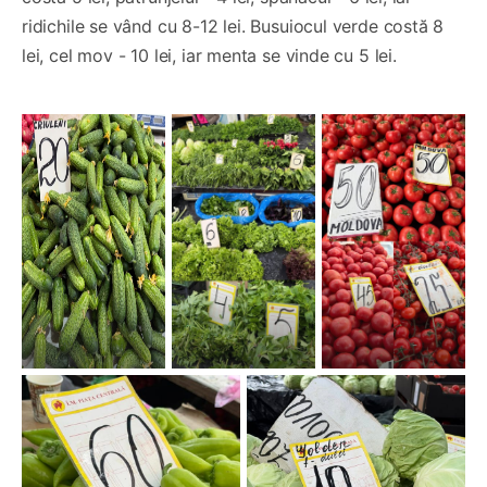
ridichile se vând cu 8-12 lei. Busuiocul verde costă 8
lei, cel mov - 10 lei, iar menta se vinde cu 5 lei.