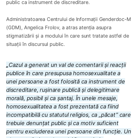
public ca instrument de discreditare.
Administratoarea Centrului de Informații Genderdoc-M
(GDM), Angelica Frolov, a atras atenția asupra
stigmatizării și a modului în care sunt tratate astfel de
situații în discursul public.
„
Cazul a generat un val de comentarii și reacții
publice în care presupusa homosexualitate a
unei persoane a fost folosită ca instrument de
discreditare, rușinare publică și delegitimare
morală, posibil și ca șantaj. În unele mesaje,
homosexualitatea a fost prezentată ca fiind
incompatibilă cu statutul religios, ca „păcat” care
trebuie denunțat public și ca motiv suficient
pentru excluderea unei persoane din funcție. Un