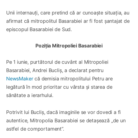
Unii internauți, care pretind că ar cunoaște situația, au
afirmat că mitropolitul Basarabiei ar fi fost șantajat de
episcopul Basarabiei de Sud.
Poziția Mitropoliei Basarabiei
Pe 1 iunie, purtătorul de cuvânt al Mitropoliei
Basarabiei, Andrei Bucliș, a declarat pentru
NewsMaker
că demisia mitropolitului Petru are
legătură în mod prioritar cu vârsta și starea de
sănătate a ierarhului.
Potrivit lui Bucliș, dacă imaginile se vor dovedi a fi
autentice, Mitropolia Basarabiei se detașează „de un
astfel de comportament”.