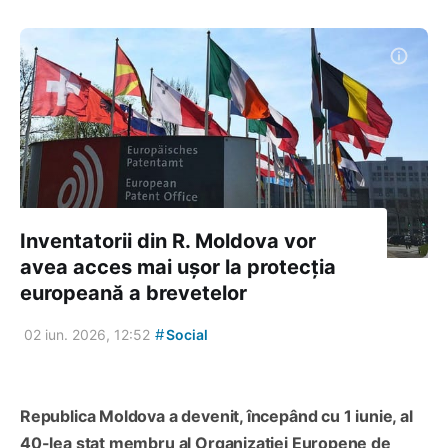
Inventatorii din R. Moldova vor
avea acces mai ușor la protecția
europeană a brevetelor
#
02 iun. 2026, 12:52
Social
Republica Moldova a devenit, începând cu 1 iunie, al
40-lea stat membru al Organizației Europene de