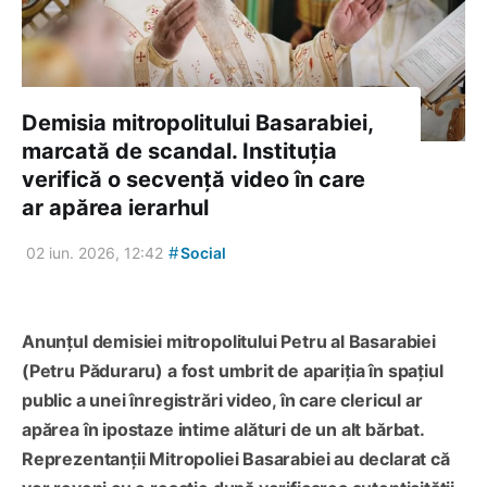
Demisia mitropolitului Basarabiei,
marcată de scandal. Instituția
verifică o secvență video în care
ar apărea ierarhul
#
02 iun. 2026, 12:42
Social
Anunțul demisiei mitropolitului Petru al Basarabiei
(Petru Păduraru) a fost umbrit de apariția în spațiul
public a unei înregistrări video, în care clericul ar
apărea în ipostaze intime alături de un alt bărbat.
Reprezentanții Mitropoliei Basarabiei au declarat că