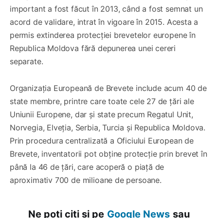
important a fost făcut în 2013, când a fost semnat un
acord de validare, intrat în vigoare în 2015. Acesta a
permis extinderea protecției brevetelor europene în
Republica Moldova fără depunerea unei cereri
separate.
Organizația Europeană de Brevete include acum 40 de
state membre, printre care toate cele 27 de țări ale
Uniunii Europene, dar și state precum Regatul Unit,
Norvegia, Elveția, Serbia, Turcia și Republica Moldova.
Prin procedura centralizată a Oficiului European de
Brevete, inventatorii pot obține protecție prin brevet în
până la 46 de țări, care acoperă o piață de
aproximativ 700 de milioane de persoane.
Ne poți citi și pe
Google News
sau