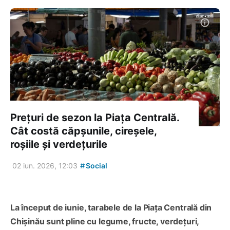
Prețuri de sezon la Piața Centrală.
Cât costă căpșunile, cireșele,
roșiile și verdețurile
#
02 iun. 2026, 12:03
Social
La început de iunie, tarabele de la Piața Centrală din
Chișinău sunt pline cu legume, fructe, verdețuri,