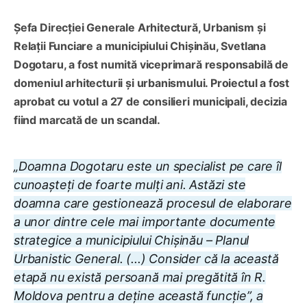
Șefa Direcției Generale Arhitectură, Urbanism și
Relații Funciare a municipiului Chișinău, Svetlana
Dogotaru, a fost numită viceprimară responsabilă de
domeniul arhitecturii și urbanismului. Proiectul a fost
aprobat cu votul a 27 de consilieri municipali, decizia
fiind marcată de un scandal.
„Doamna Dogotaru este un specialist pe care îl
cunoașteți de foarte mulți ani. Astăzi ste
doamna care gestionează procesul de elaborare
a unor dintre cele mai importante documente
strategice a municipiului Chișinău – Planul
Urbanistic General. (...) Consider că la această
etapă nu există persoană mai pregătită în R.
Moldova pentru a deține această funcție”
, a