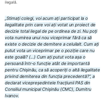
ilegală.
„Stimați colegi, voi acum ați participat la o
ilegalitate prin care voi ați votat un proiect de
decizie total ilegal de pe ordinea de zi. Nu poți
vota numirea unui nou viceprimar fără ca să
existe o decizie de demitere a celuilalt. Cum ați
putut vota un viceprimar pe o poziție care nu
este goală? (...) Cum ați putut vota așa o
persoană într-o funcție atât de importantă
pentru Chișinău, ca să acoperiți o altă ilegalitate
privind demiterea din funcția precedentă?”, a
declarat vicepreședintele fracțiunii PAS din
Consiliul municipal Chișinău (CMC), Dumitru
Ivanov.