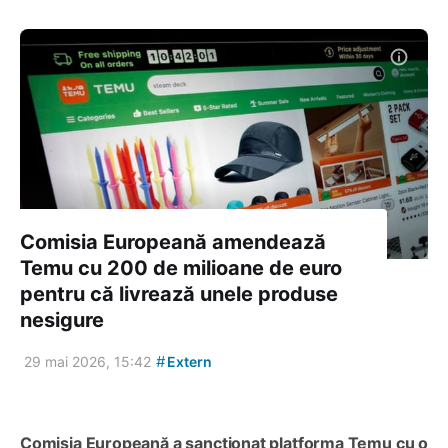
Comisia Europeană amendează
Temu cu 200 de milioane de euro
pentru că livrează unele produse
nesigure
#
29 mai 2026, 15:42
Extern
Comisia Europeană a sancționat platforma Temu cu o