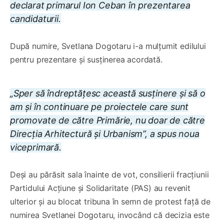
declarat primarul Ion Ceban în prezentarea
candidaturii.
După numire, Svetlana Dogotaru i-a mulțumit edilului
pentru prezentare și susținerea acordată.
„Sper să îndreptățesc această susținere și să o
am și în continuare pe proiectele care sunt
promovate de către Primărie, nu doar de către
Direcția Arhitectură și Urbanism”, a spus noua
viceprimară.
Deși au părăsit sala înainte de vot, consilierii fracțiunii
Partidului Acțiune și Solidaritate (PAS) au revenit
ulterior și au blocat tribuna în semn de protest față de
numirea Svetlanei Dogotaru, invocând că decizia este