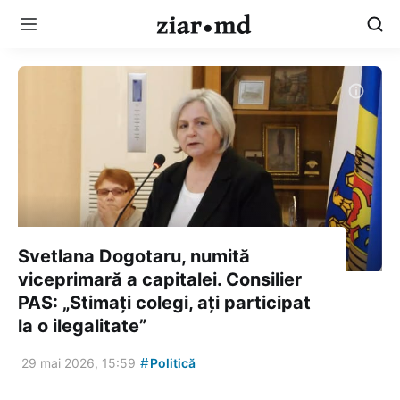
Svetlana Dogotaru, numită
viceprimară a capitalei. Consilier
PAS: „Stimați colegi, ați participat
la o ilegalitate”
#
29 mai 2026, 15:59
Politică