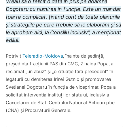
Vreau să o felicit o dată în plus pe doamna
Dogotaru cu numirea în funcție. Este un mandat
foarte complicat, ținând cont de toate planurile
și strategiile pe care trebuie să le elaborăm și să
le aprobăm aici, la Consiliu inclusiv”, a menționat
edilul.
Potrivit
Teleradio-Moldova
, înainte de ședință,
președinta fracțiunii PAS din CMC, Zinaida Popa, a
reclamat „un abuz” și „o situație fără precedent” în
legătură cu demiterea Irinei Gutnic și promovarea
Svetlanei Dogotaru în funcția de viceprimar. Popa a
solicitat intervenția instituțiilor statului, inclusiv a
Cancelariei de Stat, Centrului Național Anticorupție
(CNA) și Procuraturii Generale.