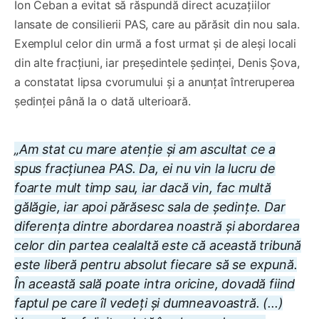
Ion Ceban a evitat să răspundă direct acuzațiilor
lansate de consilierii PAS, care au părăsit din nou sala.
Exemplul celor din urmă a fost urmat și de aleși locali
din alte fracțiuni, iar președintele ședinței, Denis Șova,
a constatat lipsa cvorumului și a anunțat întreruperea
ședinței până la o dată ulterioară.
„Am stat cu mare atenție și am ascultat ce a
spus fracțiunea PAS. Da, ei nu vin la lucru de
foarte mult timp sau, iar dacă vin, fac multă
gălăgie, iar apoi părăsesc sala de ședințe. Dar
diferența dintre abordarea noastră și abordarea
celor din partea cealaltă este că această tribună
este liberă pentru absolut fiecare să se expună.
În această sală poate intra oricine, dovadă fiind
faptul pe care îl vedeți și dumneavoastră. (...)