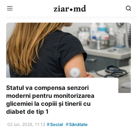
Statul va compensa senzori
moderni pentru monitorizarea
glicemiei la copiii și tinerii cu
diabet de tip 1
#
#
02 iun. 2026, 11:13
Social
Sănătate