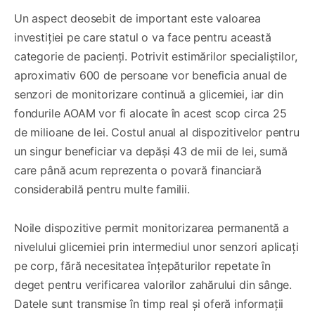
Un aspect deosebit de important este valoarea
investiției pe care statul o va face pentru această
categorie de pacienți. Potrivit estimărilor specialiștilor,
aproximativ 600 de persoane vor beneficia anual de
senzori de monitorizare continuă a glicemiei, iar din
fondurile AOAM vor fi alocate în acest scop circa 25
de milioane de lei. Costul anual al dispozitivelor pentru
un singur beneficiar va depăși 43 de mii de lei, sumă
care până acum reprezenta o povară financiară
considerabilă pentru multe familii.
Noile dispozitive permit monitorizarea permanentă a
nivelului glicemiei prin intermediul unor senzori aplicați
pe corp, fără necesitatea înțepăturilor repetate în
deget pentru verificarea valorilor zahărului din sânge.
Datele sunt transmise în timp real și oferă informații