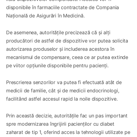
disponibile în farmaciile contractate de Compania
Națională de Asigurări în Medicină.
De asemenea, autoritățile precizează că și alți
producători de astfel de dispozitive vor putea solicita
autorizarea produselor și includerea acestora în
mecanismul de compensare, ceea ce ar putea extinde
pe viitor opțiunile disponibile pentru pacienți.
Prescrierea senzorilor va putea fi efectuată atât de
medicii de familie, cât și de medicii endocrinologi,
facilitând astfel accesul rapid la noile dispozitive.
Prin această decizie, autoritățile fac un pas important
spre modernizarea îngrijirii pacienților cu diabet
zaharat de tip 1, oferind acces la tehnologii utilizate pe