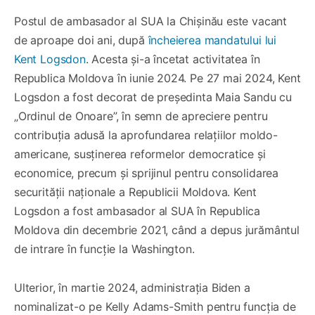
Postul de ambasador al SUA la Chișinău este vacant
de aproape doi ani, după
încheierea mandatului lui
Kent Logsdon
. Acesta și-a încetat activitatea în
Republica Moldova în iunie 2024. Pe 27 mai 2024, Kent
Logsdon a fost decorat de președinta Maia Sandu cu
„Ordinul de Onoare”, în semn de apreciere pentru
contribuția adusă la aprofundarea relațiilor moldo-
americane, susținerea reformelor democratice și
economice, precum și sprijinul pentru consolidarea
securității naționale a Republicii Moldova. Kent
Logsdon a fost ambasador al SUA în Republica
Moldova din decembrie 2021, când a depus jurământul
de intrare în funcție la Washington.
Ulterior, în martie 2024, administrația Biden a
nominalizat-o pe Kelly Adams-Smith pentru funcția de