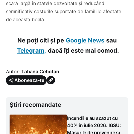
scară largă în statele dezvoltate și reducând
semnificativ costurile suportate de familiile afectate
de această boală.
Ne poți citi și pe
Google News
sau
Telegram,
dacă îți este mai comod.
Autor:
Tatiana Cebotari
Abonează-te
Știri recomandate
Incendiile au scăzut cu
40% în iulie 2026. IGSU:
Măsurile de prevenire și