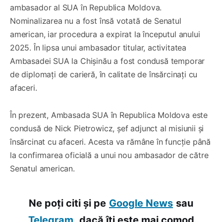
ambasador al SUA în Republica Moldova.
Nominalizarea nu a fost însă votată de Senatul
american, iar procedura a expirat la începutul anului
2025. În lipsa unui ambasador titular, activitatea
Ambasadei SUA la Chișinău a fost condusă temporar
de diplomați de carieră, în calitate de însărcinați cu
afaceri.
În prezent, Ambasada SUA în Republica Moldova este
condusă de Nick Pietrowicz, șef adjunct al misiunii și
însărcinat cu afaceri. Acesta va rămâne în funcție până
la confirmarea oficială a unui nou ambasador de către
Senatul american.
Ne poți citi și pe
Google News
sau
Telegram,
dacă îți este mai comod.