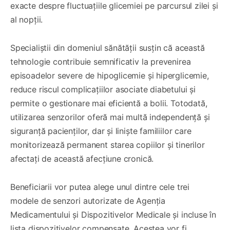
exacte despre fluctuațiile glicemiei pe parcursul zilei și
al nopții.
Specialiștii din domeniul sănătății susțin că această
tehnologie contribuie semnificativ la prevenirea
episoadelor severe de hipoglicemie și hiperglicemie,
reduce riscul complicațiilor asociate diabetului și
permite o gestionare mai eficientă a bolii. Totodată,
utilizarea senzorilor oferă mai multă independență și
siguranță pacienților, dar și liniște familiilor care
monitorizează permanent starea copiilor și tinerilor
afectați de această afecțiune cronică.
Beneficiarii vor putea alege unul dintre cele trei
modele de senzori autorizate de Agenția
Medicamentului și Dispozitivelor Medicale și incluse în
lista dispozitivelor compensate. Acestea vor fi