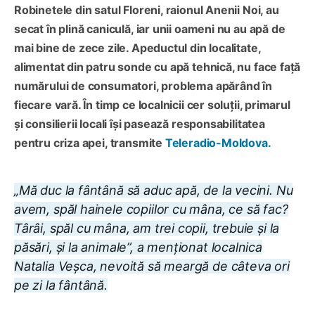
Robinetele din satul Floreni, raionul Anenii Noi, au
secat în plină caniculă, iar unii oameni nu au apă de
mai bine de zece zile. Apeductul din localitate,
alimentat din patru sonde cu apă tehnică, nu face față
numărului de consumatori, problema apărând în
fiecare vară. În timp ce localnicii cer soluții, primarul
și consilierii locali își pasează responsabilitatea
pentru criza apei, transmite
Teleradio-Moldova.
„Mă duc la fântână să aduc apă, de la vecini. Nu
avem, spăl hainele copiilor cu mâna, ce să fac?
Târâi, spăl cu mâna, am trei copii, trebuie și la
păsări, și la animale”, a menționat localnica
Natalia Veșca, nevoită să meargă de câteva ori
pe zi la fântână.