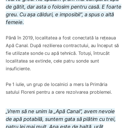
de gătit, dar asta o folosim pentru casă. E foarte
greu. Cu așa călduri, e imposibil”
, a spus o altă
femeie.
Până în 2019, localitatea a fost conectată la rețeaua
Apă Canal. După rezilierea contractului, au început să
fie utilizate sonde cu apă tehnică. Totuși, întrucât
localitatea se extinde, cele patru sonde sunt
insuficiente.
Pe 1 iulie, un grup de localnici a mers la Primăria
satului Floreni pentru a cere rezolvarea problemei.
„Vrem să ne unim la „Apă Canal”, avem nevoie
de apă potabilă, suntem gata să plătim cu trei,
patru lei mai mult. Apa este de baltă, urât