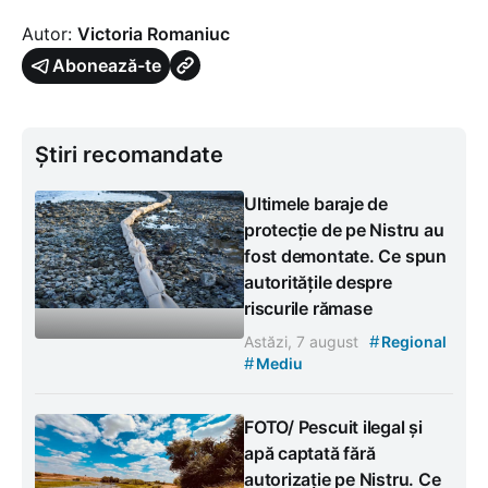
Autor:
Victoria Romaniuc
Abonează-te
Știri recomandate
Ultimele baraje de
protecție de pe Nistru au
fost demontate. Ce spun
autoritățile despre
riscurile rămase
#
Astăzi, 7 august
Regional
#
Mediu
FOTO/ Pescuit ilegal și
apă captată fără
autorizație pe Nistru. Ce