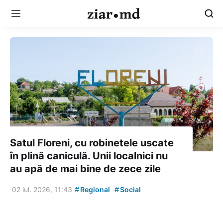
Satul Floreni, cu robinetele uscate
în plină caniculă. Unii localnici nu
au apă de mai bine de zece zile
#
#
02 iul. 2026, 11:43
Regional
Social