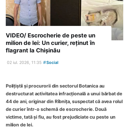
VIDEO/ Escrocherie de peste un
milion de lei: Un curier, reținut în
flagrant la Chișinău
#
02 iul. 2026, 11:35
Social
Polițiștii și procurorii din sectorul Botanica au
destructurat activitatea infracțională a unui bărbat de
44 de ani, originar din Rîbnița, suspectat că avea rolul
de curier într-o schemă de escrocherie. Două
victime, tată și fiu, au fost prejudiciate cu peste un
milion de lei.