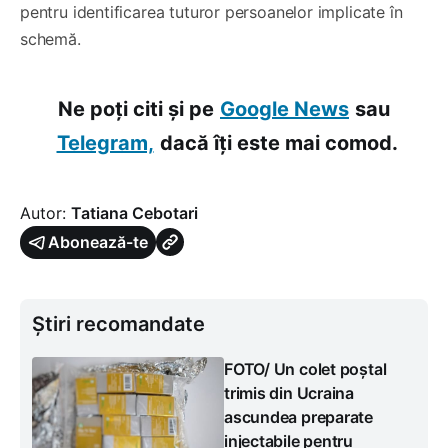
pentru identificarea tuturor persoanelor implicate în
schemă.
Ne poți citi și pe
Google News
sau
Telegram,
dacă îți este mai comod.
Autor:
Tatiana Cebotari
Abonează-te
Știri recomandate
FOTO/ Un colet poștal
trimis din Ucraina
ascundea preparate
injectabile pentru