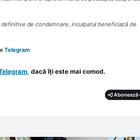
 definitive de condamnare, inculpatul beneficiază de
pe
Telegram
Telegram,
dacă îți este mai comod.
Abonează-