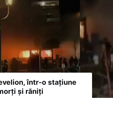
velion, într-o stațiune
orți și răniți