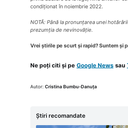
condiționat în noiembrie 2022.
NOTĂ: Până la pronunțarea unei hotărârii
prezumția de nevinovăție.
Vrei știrile pe scurt și rapid? Suntem și 
Ne poți citi și pe
Google News
sau
Autor:
Cristina Bumbu-Danuța
Știri recomandate