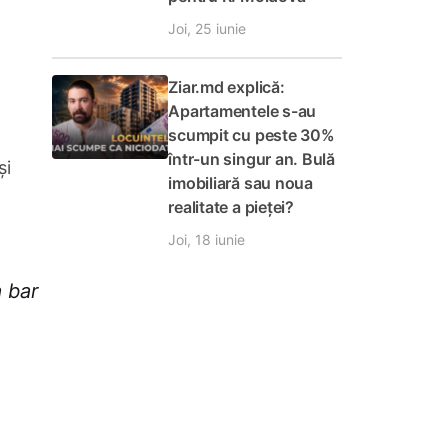
Joi, 25 iunie
Ziar.md explică:
Apartamentele s-au
scumpit cu peste 30%
într-un singur an. Bulă
și
imobiliară sau noua
realitate a pieței?
Joi, 18 iunie
a bar