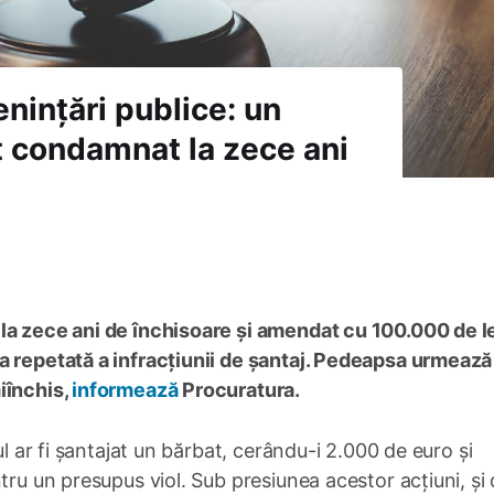
nințări publice: un
st condamnat la zece ani
la zece ani de închisoare și amendat cu 100.000 de le
a repetată a infracțiunii de șantaj. Pedeapsa urmează 
iînchis,
informează
Procuratura.
ul ar fi șantajat un bărbat, cerându-i 2.000 de euro și
tru un presupus viol. Sub presiunea acestor acțiuni, și 