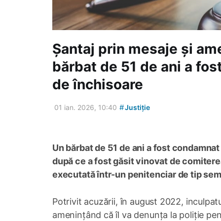
Șantaj prin mesaje și ame
bărbat de 51 de ani a fo
de închisoare
#
01 ian. 2026, 10:40
Justiție
Un bărbat de 51 de ani a fost condamnat 
după ce a fost găsit vinovat de comitere
executată într-un penitenciar de tip sem
Potrivit acuzării, în august 2022, inculpat
amenințând că îl va denunța la poliție pen