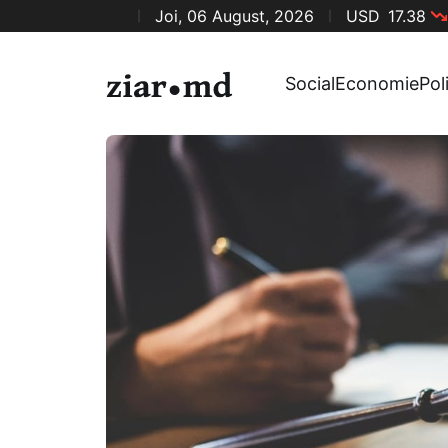
Joi, 06 August, 2026
USD
17.38
Social
Economie
Pol