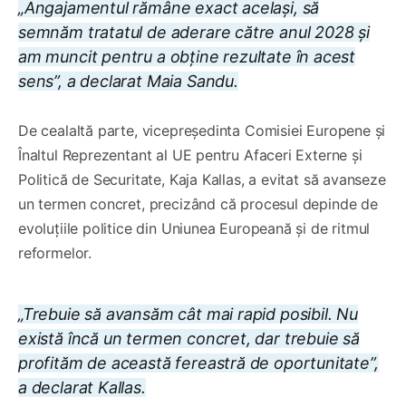
„Angajamentul rămâne exact același, să
semnăm tratatul de aderare către anul 2028 și
am muncit pentru a obține rezultate în acest
sens”, a declarat Maia Sandu.
De cealaltă parte, vicepreședinta Comisiei Europene și
Înaltul Reprezentant al UE pentru Afaceri Externe și
Politică de Securitate, Kaja Kallas, a evitat să avanseze
un termen concret, precizând că procesul depinde de
evoluțiile politice din Uniunea Europeană și de ritmul
reformelor.
„Trebuie să avansăm cât mai rapid posibil. Nu
există încă un termen concret, dar trebuie să
profităm de această fereastră de oportunitate”,
a declarat Kallas.