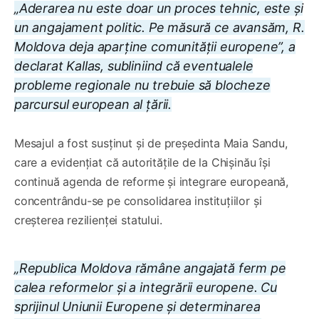
„Aderarea nu este doar un proces tehnic, este și
un angajament politic. Pe măsură ce avansăm, R.
Moldova deja aparține comunității europene”, a
declarat Kallas, subliniind că eventualele
probleme regionale nu trebuie să blocheze
parcursul european al țării.
Mesajul a fost susținut și de președinta Maia Sandu,
care a evidențiat că autoritățile de la Chișinău își
continuă agenda de reforme și integrare europeană,
concentrându-se pe consolidarea instituțiilor și
creșterea rezilienței statului.
„Republica Moldova rămâne angajată ferm pe
calea reformelor și a integrării europene. Cu
sprijinul Uniunii Europene și determinarea