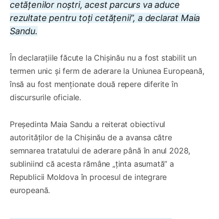
cetățenilor noștri, acest parcurs va aduce
rezultate pentru toți cetățenii”, a declarat Maia
Sandu.
În declarațiile făcute la Chișinău nu a fost stabilit un
termen unic și ferm de aderare la Uniunea Europeană,
însă au fost menționate două repere diferite în
discursurile oficiale.
Președinta Maia Sandu a reiterat obiectivul
autorităților de la Chișinău de a avansa către
semnarea tratatului de aderare până în anul 2028,
subliniind că acesta rămâne „ținta asumată” a
Republicii Moldova în procesul de integrare
europeană.