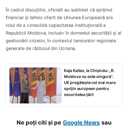
În cadrul discuțiilor, oficialii au subliniat că sprijinul
financiar și tehnic oferit de Uniunea Europeană are
rolul de a consolida capacitatea instituțională a
Republicii Moldova, inclusiv în domeniul securității și al
gestionării crizelor, în contextul tensiunilor regionale
generate de războiul din Ucraina.
Kaja Kallas, la Chișinău: „R.
Moldova nu este singură”.
UE pregătește cel mai mare
sprijin european pentru
securitatea țării
Ne poți citi și pe
Google News
sau