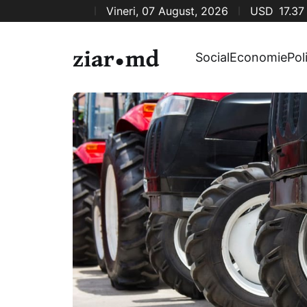
Vineri, 07 August, 2026
USD
17.37
Social
Economie
Pol