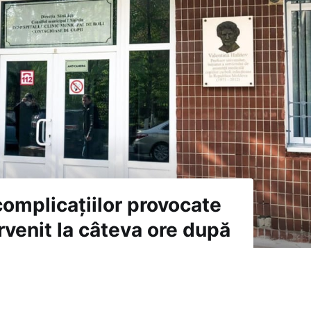
complicațiilor provocate
rvenit la câteva ore după