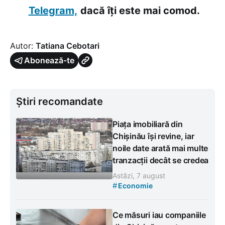
Telegram,
dacă îți este mai comod.
Autor:
Tatiana Cebotari
Abonează-te
Știri recomandate
Piața imobiliară din
Chișinău își revine, iar
noile date arată mai multe
tranzacții decât se credea
Astăzi, 7 august
#
Economie
Ce măsuri iau companiile