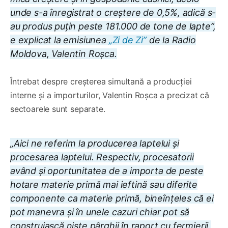
unde s-a înregistrat o creștere de 0,5%, adică s-
au produs puțin peste 181.000 de tone de lapte”,
e explicat la emisiunea
„Zi de Zi”
de la Radio
Moldova, Valentin Roșca.
Întrebat despre creșterea simultană a producției
interne și a importurilor, Valentin Roșca a precizat că
sectoarele sunt separate.
„Aici ne referim la producerea laptelui și
procesarea laptelui. Respectiv, procesatorii
având și oportunitatea de a importa de peste
hotare materie primă mai ieftină sau diferite
componente ca materie primă, bineînțeles că ei
pot manevra și în unele cazuri chiar pot să
construiască niște pârghii în raport cu fermierii.