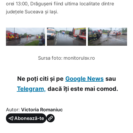
orei 13:00, Drăgușeni fiind ultima localitate dintre
județele Suceava și Iași.
Sursa foto: monitorulsv.ro
Ne poți citi și pe
Google News
sau
Telegram,
dacă îți este mai comod.
Autor:
Victoria Romaniuc
Abonează-te