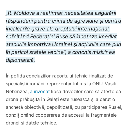
„R. Moldova a reafirmat necesitatea asigurării
răspunderii pentru crima de agresiune și pentru
încălcările grave ale dreptului internațional,
solicitând Federației Ruse să înceteze imediat
atacurile împotriva Ucrainei și acțiunile care pun
în pericol statele vecine”, a conchis misiuinea
diplomatică.
În pofida concluziilor raportului tehnic finalizat de
specialiștii români, reprezentantul rus la ONU, Vasili
Nebenzea,
a invocat
lipsa dovezilor care să ateste că
drona prăbușită în Galați este rusească și a cerut o
anchetă obiectivă, depolitizată, cu participarea Rusiei,
condiționând cooperarea de accesul la fragmentele
dronei și datele tehnice.