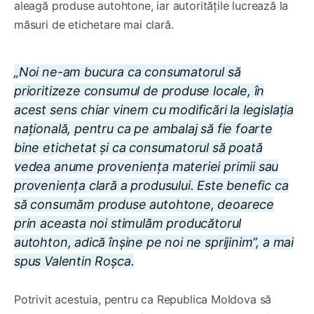
aleagă produse autohtone, iar autoritățile lucrează la
măsuri de etichetare mai clară.
„Noi ne-am bucura ca consumatorul să
prioritizeze consumul de produse locale, în
acest sens chiar vinem cu modificări la legislația
națională, pentru ca pe ambalaj să fie foarte
bine etichetat și ca consumatorul să poată
vedea anume proveniența materiei primii sau
proveniența clară a produsului. Este benefic ca
să consumăm produse autohtone, deoarece
prin aceasta noi stimulăm producătorul
autohton, adică înșine pe noi ne sprijinim”, a mai
spus Valentin Roșca.
Potrivit acestuia, pentru ca Republica Moldova să