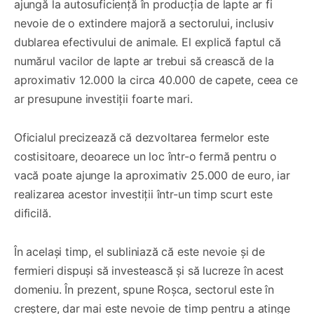
ajungă la autosuficiență în producția de lapte ar fi
nevoie de o extindere majoră a sectorului, inclusiv
dublarea efectivului de animale. El explică faptul că
numărul vacilor de lapte ar trebui să crească de la
aproximativ 12.000 la circa 40.000 de capete, ceea ce
ar presupune investiții foarte mari.
Oficialul precizează că dezvoltarea fermelor este
costisitoare, deoarece un loc într-o fermă pentru o
vacă poate ajunge la aproximativ 25.000 de euro, iar
realizarea acestor investiții într-un timp scurt este
dificilă.
În același timp, el subliniază că este nevoie și de
fermieri dispuși să investească și să lucreze în acest
domeniu. În prezent, spune Roșca, sectorul este în
creștere, dar mai este nevoie de timp pentru a atinge