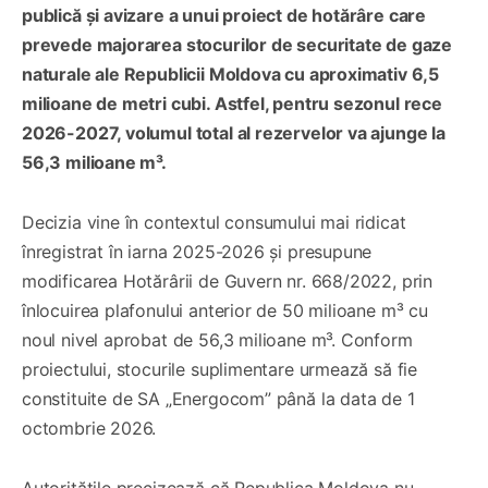
publică și avizare a unui proiect de hotărâre care
prevede majorarea stocurilor de securitate de gaze
naturale ale Republicii Moldova cu aproximativ 6,5
milioane de metri cubi. Astfel, pentru sezonul rece
2026-2027, volumul total al rezervelor va ajunge la
56,3 milioane m³.
Decizia vine în contextul consumului mai ridicat
înregistrat în iarna 2025-2026 și presupune
modificarea Hotărârii de Guvern nr. 668/2022, prin
înlocuirea plafonului anterior de 50 milioane m³ cu
noul nivel aprobat de 56,3 milioane m³. Conform
proiectului, stocurile suplimentare urmează să fie
constituite de SA „Energocom” până la data de 1
octombrie 2026.
Autoritățile precizează că Republica Moldova nu