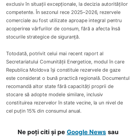
exclusiv în situații excepționale, la decizia autorităților
competente. În sezonul rece 2025–2026, rezervele
comerciale au fost utilizate aproape integral pentru
acoperirea vârfurilor de consum, fără a afecta însă
stocurile strategice de siguranță.
Totodată, potrivit celui mai recent raport al
Secretariatului Comunității Energetice, modul în care
Republica Moldova își constituie rezervele de gaze
este considerat o bună practică regională. Documentul
recomandă altor state fără capacități proprii de
stocare să adopte modele similare, inclusiv
constituirea rezervelor în state vecine, la un nivel de
cel puțin 15% din consumul anual.
Ne poți citi și pe
Google News
sau