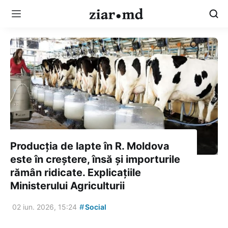
Producția de lapte în R. Moldova
este în creștere, însă și importurile
rămân ridicate. Explicațiile
Ministerului Agriculturii
#
02 iun. 2026, 15:24
Social