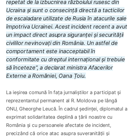
repetat de la izbucnirea războiului rusesc din
Ucraina și sunt o consecință directă a tacticilor
de escaladare utilizate de Rusia în atacurile sale
împotriva Ucrainei. Acest incident recent a avut
un impact direct asupra siguranței și securității
civililor nevinovați din România. Un astfel de
comportament este inacceptabil în
conformitate cu dreptul internațional și trebuie
să înceteze”, a declarat ministra Afacerilor
Externe a României, Oana Țoiu.
La ieșirea comună în fața jurnaliștilor a participat și
reprezentantul permanent al R. Moldova pe lângă
ONU, Gheorghe Leucă. În cadrul ședinței, diplomatul a
exprimat solidaritatea deplină a țării noastre cu
România și cu persoanele afectate de incident,
precizând că orice atac asupra suveranității și