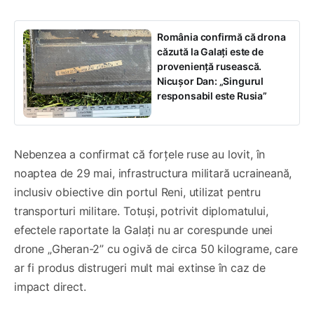
România confirmă că drona
căzută la Galați este de
proveniență rusească.
Nicușor Dan: „Singurul
responsabil este Rusia”
Nebenzea a confirmat că forțele ruse au lovit, în
noaptea de 29 mai, infrastructura militară ucraineană,
inclusiv obiective din portul Reni, utilizat pentru
transporturi militare. Totuși, potrivit diplomatului,
efectele raportate la Galați nu ar corespunde unei
drone „Gheran-2” cu ogivă de circa 50 kilograme, care
ar fi produs distrugeri mult mai extinse în caz de
impact direct.