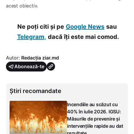
acest obiectiv.
Ne poți citi și pe
Google News
sau
Telegram,
dacă îți este mai comod.
Autor:
Redacția ziar.md
Abonează-te
Știri recomandate
Incendiile au scăzut cu
40% în iulie 2026. IGSU:
Măsurile de prevenire și
intervențiile rapide au dat
rezultate