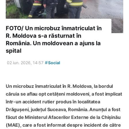
FOTO/ Un microbuz înmatriculat în
R. Moldova s-a răsturnat în
România. Un moldovean a ajuns la
spital
#
02 iun. 2026, 14:57
Social
Un microbuz înmatriculat în R. Moldova, la bordul
căruia se aflau opt cetățeni moldoveni, a fost implicat
într-un accident rutier produs în localitatea
Drăgușeni, județul Suceava, România. Anunțul a fost
făcut de Ministerul Afacerilor Externe de la Chișinău
(MAE), care a fost informat despre incident de către