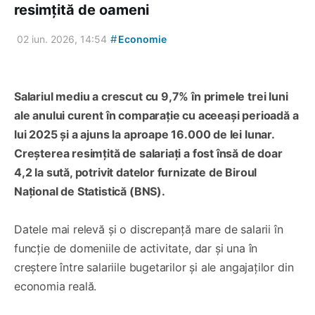
resimțită de oameni
#
02 iun. 2026, 14:54
Economie
Salariul mediu a crescut cu 9,7% în primele trei luni
ale anului curent în comparație cu aceeași perioadă a
lui 2025 și a ajuns la aproape 16.000 de lei lunar.
Creșterea resimțită de salariați a fost însă de doar
4,2 la sută, potrivit datelor furnizate de Biroul
Național de Statistică (BNS).
Datele mai relevă și o discrepanță mare de salarii în
funcție de domeniile de activitate, dar și una în
creștere între salariile bugetarilor și ale angajaților din
economia reală.