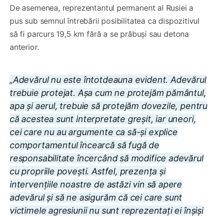
De asemenea, reprezentantul permanent al Rusiei a
pus sub semnul întrebării posibilitatea ca dispozitivul
să fi parcurs 19,5 km fără a se prăbuși sau detona
anterior.
„Adevărul nu este întotdeauna evident. Adevărul
trebuie protejat. Așa cum ne protejăm pământul,
apa și aerul, trebuie să protejăm dovezile, pentru
că acestea sunt interpretate greșit, iar uneori,
cei care nu au argumente ca să-şi explice
comportamentul încearcă să fugă de
responsabilitate încercând să modifice adevărul
cu propriile povești. Astfel, prezența și
intervențiile noastre de astăzi vin să apere
adevărul și să ne asigurăm că cei care sunt
victimele agresiunii nu sunt reprezentați ei înșiși