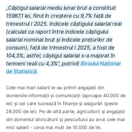
„Câștigul salarial mediu lunar brut a constituit
15987,1 lei, fiind în creștere cu 9,7% față de
trimestrul I 2025. Indicele câștigului salarial real
(calculat ca raport între indicele câștigului
salarial nominal brut și indicele prețurilor de
consum), față de trimestrul I 2025, a fost de
104,3%, astfel, câștigul salarial s-a majorat în
termeni reali cu 4,3%”, potrivit
Biroului Național
de Statistică.
Cele mai mari salarii le-au primit angajații din
domeniile informații și comunicații (aproape 40.000 de
lei) și cei care lucrează în finanțe și asigurări (peste
28.000 de lei). Pe de altă parte, agricultorii și angajații
din domeniul silviculturii și pescuitului au avut cele mai
mici salarii - ceva mai mult de 10.000 de lei.