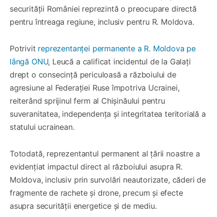
securității României reprezintă o preocupare directă
pentru întreaga regiune, inclusiv pentru R. Moldova.
Potrivit
reprezentanței permanente a R. Moldova pe
lângă ONU
, Leucă a calificat incidentul de la Galați
drept o consecință periculoasă a războiului de
agresiune al Federației Ruse împotriva Ucrainei,
reiterând sprijinul ferm al Chișinăului pentru
suveranitatea, independența și integritatea teritorială a
statului ucrainean.
Totodată, reprezentantul permanent al țării noastre a
evidențiat impactul direct al războiului asupra R.
Moldova, inclusiv prin survolări neautorizate, căderi de
fragmente de rachete și drone, precum și efecte
asupra securității energetice și de mediu.