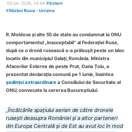
#
02 iun. 2026, 14:44
Extern
#
Război Rusia - Ucraina
R. Moldova și alte 55 de state au condamnat la ONU
comportamentul „inacceptabil” al Federației Ruse,
după ce o dronă rusească s-a prăbușit peste un bloc
locativ din municipiul Galați, România. Ministra
Afacerilor Externe de peste Prut, Oana Țoiu, a
prezentat declarația comună pe 1 iunie, înaintea
ședinței extraordinare
a Consiliului de Securitate al
ONU, convocate la cererea Bucureștiului.
„Încălcările spațiului aerian de către dronele
rusești deasupra României și a altor parteneri
din Europa Centrală și de Est au avut loc în mod