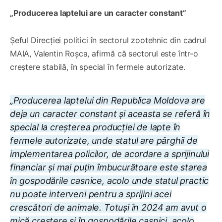
„Producerea laptelui are un caracter constant”
Șeful Direcției politici în sectorul zootehnic din cadrul
MAIA, Valentin Roșca, afirmă că sectorul este într-o
creștere stabilă, în special în fermele autorizate.
„Producerea laptelui din Republica Moldova are
deja un caracter constant și aceasta se referă în
special la creșterea producției de lapte în
fermele autorizate, unde statul are pârghii de
implementarea policilor, de acordare a sprijinului
financiar și mai puțin îmbucurătoare este starea
în gospodările casnice, acolo unde statul practic
nu poate interveni pentru a sprijini acei
crescători de animale. Totuși în 2024 am avut o
mică creștere și în gospodările casnici, acolo