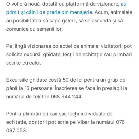
O volieră nouă, dotată cu platformă de vizionare,
au
primit și câinii de prerie din menajerie
. Acum, animalele
au posibilitatea să sape galerii, să se ascundă și să
comunice cu semenii lor,
Pe lângă vizionarea colecției de animale, vizitatorii pot
solicita excursii ghidate, lecții de echitație sau plimbări
scurte cu calul.
Excursiile ghidate costă 50 de lei pentru un grup de
până la 15 persoane. Înscrierea se face în prealabil la
numărul de telefon 068 944 244.
Pentru plimbări cu caii sau lecții individuale de
echitație, doritorii pot scrie pe Viber la numărul 076
097 053.