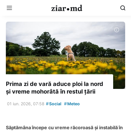
Prima zi de vară aduce ploi la nord
și vreme mohorâtă în restul țării
#
#
01 iun. 2026, 07:58
Social
Meteo
Săptămâna începe cu vreme răcoroasă și instabilă în