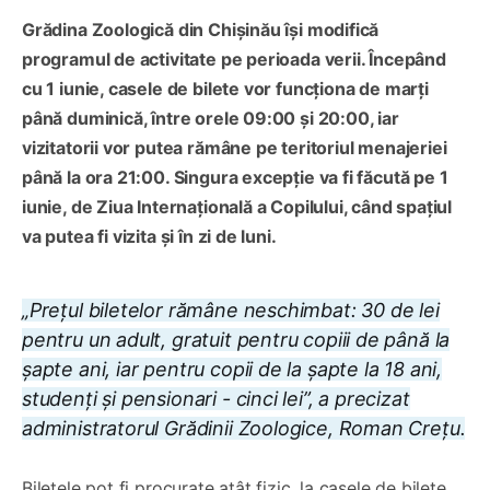
Grădina Zoologică din Chișinău își modifică
programul de activitate pe perioada verii. Începând
cu 1 iunie, casele de bilete vor funcționa de marți
până duminică, între orele 09:00 și 20:00, iar
vizitatorii vor putea rămâne pe teritoriul menajeriei
până la ora 21:00. Singura excepție va fi făcută pe 1
iunie, de Ziua Internațională a Copilului, când spațiul
va putea fi vizita și în zi de luni.
„Prețul biletelor rămâne neschimbat: 30 de lei
pentru un adult, gratuit pentru copiii de până la
șapte ani, iar pentru copii de la șapte la 18 ani,
studenți și pensionari - cinci lei”, a precizat
administratorul Grădinii Zoologice, Roman Crețu.
Biletele pot fi procurate atât fizic, la casele de bilete,