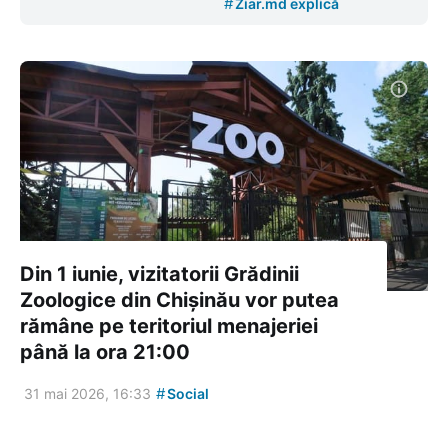
#
Ziar.md explică
Din 1 iunie, vizitatorii Grădinii
Zoologice din Chișinău vor putea
rămâne pe teritoriul menajeriei
până la ora 21:00
#
31 mai 2026, 16:33
Social