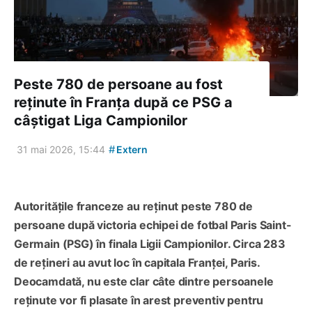
Peste 780 de persoane au fost
reținute în Franța după ce PSG a
câștigat Liga Campionilor
#
31 mai 2026, 15:44
Extern
Autoritățile franceze au reținut peste 780 de
persoane după victoria echipei de fotbal Paris Saint-
Germain (PSG) în finala Ligii Campionilor. Circa 283
de rețineri au avut loc în capitala Franței, Paris.
Deocamdată, nu este clar câte dintre persoanele
reținute vor fi plasate în arest preventiv pentru