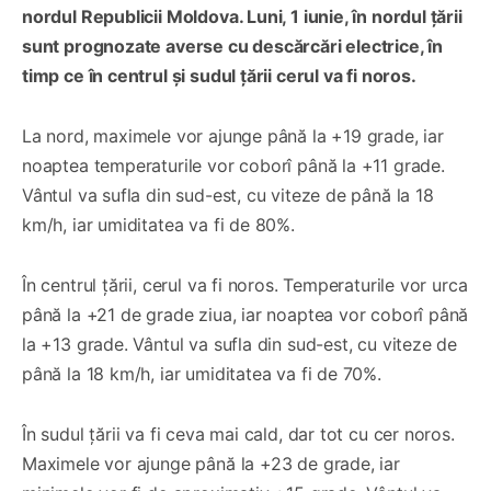
nordul Republicii Moldova. Luni, 1 iunie, în nordul țării
sunt prognozate averse cu descărcări electrice, în
timp ce în centrul și sudul țării cerul va fi noros.
La nord, maximele vor ajunge până la +19 grade, iar
noaptea temperaturile vor coborî până la +11 grade.
Vântul va sufla din sud-est, cu viteze de până la 18
km/h, iar umiditatea va fi de 80%.
În centrul țării, cerul va fi noros. Temperaturile vor urca
până la +21 de grade ziua, iar noaptea vor coborî până
la +13 grade. Vântul va sufla din sud-est, cu viteze de
până la 18 km/h, iar umiditatea va fi de 70%.
În sudul țării va fi ceva mai cald, dar tot cu cer noros.
Maximele vor ajunge până la +23 de grade, iar