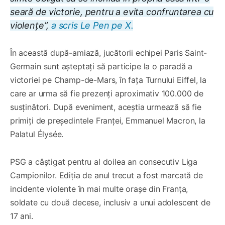
seară de victorie, pentru a evita confruntarea cu
violențe”,
a scris Le Pen pe X.
În această după-amiază, jucătorii echipei Paris Saint-
Germain sunt așteptați să participe la o paradă a
victoriei pe Champ-de-Mars, în fața Turnului Eiffel, la
care ar urma să fie prezenți aproximativ 100.000 de
susținători. După eveniment, aceștia urmează să fie
primiți de președintele Franței, Emmanuel Macron, la
Palatul Élysée.
PSG a câștigat pentru al doilea an consecutiv Liga
Campionilor. Ediția de anul trecut a fost marcată de
incidente violente în mai multe orașe din Franța,
soldate cu două decese, inclusiv a unui adolescent de
17 ani.