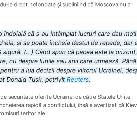
cându-le drept nefondate și subliniind că Moscova nu a
io îndoială că s-au întâmplat lucruri care dau mot
heia, și se poate încheia destul de repede, dar 
 sigură. (...) Când spun că pacea este la orizont
e, nu despre lunile sau anii care urmează. Până
pentru a lua decizii despre viitorul Ucrainei, des
arat Donald Tusk, potrivit
Reuters
.
 de securitate oferite Ucrainei de către Statele Unite
cheierea rapidă a conflictului, însă a avertizat că Kiev
misuri teritoriale.