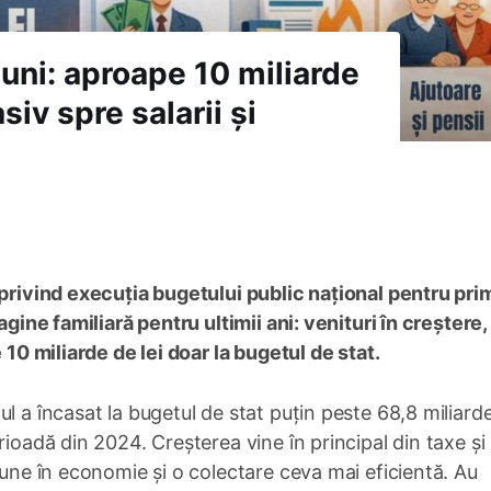
luni: aproape 10 miliarde
siv spre salarii și
 privind execuția bugetului public național pentru pri
agine familiară pentru ultimii ani: venituri în creștere,
 10 miliarde de lei doar la bugetul de stat.
l a încasat la bugetul de stat puțin peste 68,8 miliard
rioadă din 2024. Creșterea vine în principal din taxe și
bune în economie și o colectare ceva mai eficientă. Au