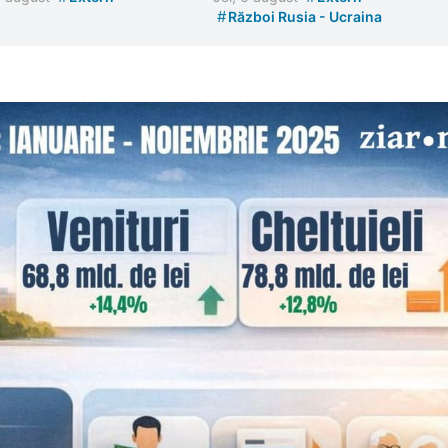
#
Război Rusia - Ucraina