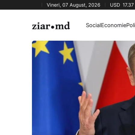
Vineri, 07 August, 2026
USD
17.37
Social
Economie
Pol