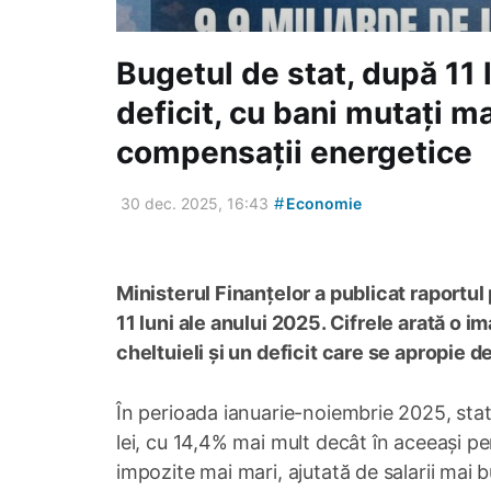
Bugetul de stat, după 11 
deficit, cu bani mutați ma
compensații energetice
#
30 dec. 2025, 16:43
Economie
Ministerul Finanțelor a publicat raportul
11 luni ale anului 2025. Cifrele arată o im
cheltuieli și un deficit care se apropie de
În perioada ianuarie-noiembrie 2025, statu
lei, cu 14,4% mai mult decât în aceeași pe
impozite mai mari, ajutată de salarii mai 