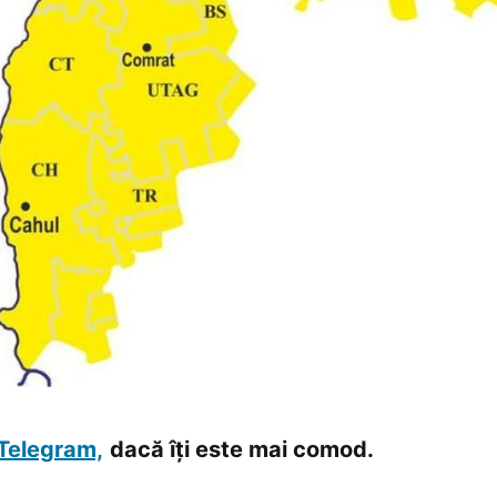
Telegram,
dacă îți este mai comod.