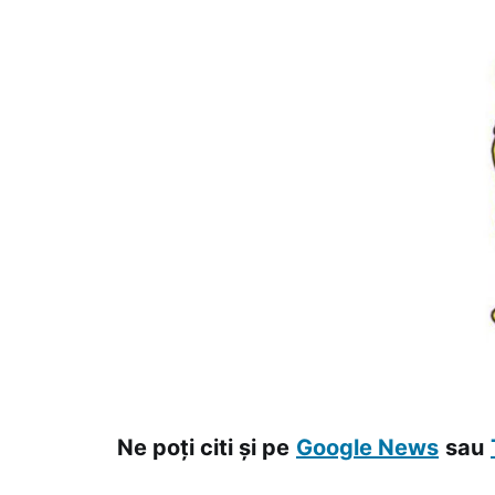
Ne poți citi și pe
Google News
sau