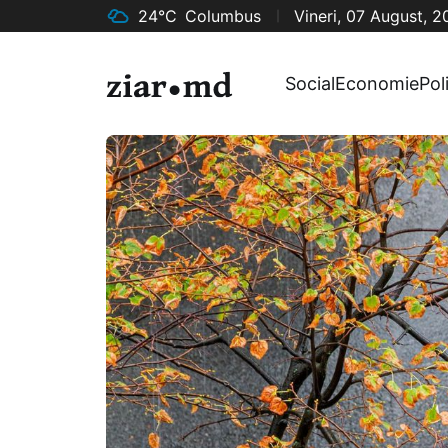
24°C
Columbus
Vineri, 07 August, 
Social
Economie
Pol