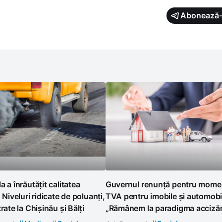
Abonează-
a a înrăutățit calitatea
Guvernul renunță pentru momen
. Niveluri ridicate de poluanți,
TVA pentru imobile și automobi
rate la Chișinău și Bălți
„Rămânem la paradigma accizări