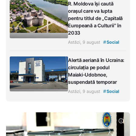
R. Moldova își caută
orașul care va lupta
pentru titlul de „Capitală
Europeană a Culturii” în
2033
#
Astăzi, 9 august
Social
Alertă aeriană în Ucraina:
circulația pe podul
Maiaki-Udobnoe,
suspendată temporar
#
Astăzi, 9 august
Social