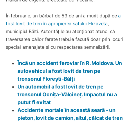
În februarie, un bărbat de 53 de ani a murit după ce
a
fost lovit de tren în apropierea satului Elizaveta
,
municipiul Bălți. Autoritățile au atenționat atunci că
traversarea căilor ferate trebuie făcută doar prin locuri
special amenajate și cu respectarea semnalizării.
Încă un accident feroviar în R. Moldova. Un
autovehicul a fost lovit de tren pe
tronsonul Florești-Bălți
Un automobil a fost lovit de tren pe
tronsonul Ocnița-Vălcineț. Impactul nu a
putut fi evitat
Accidente mortale în această seară - un
pieton, lovit de camion, altul, călcat de tren