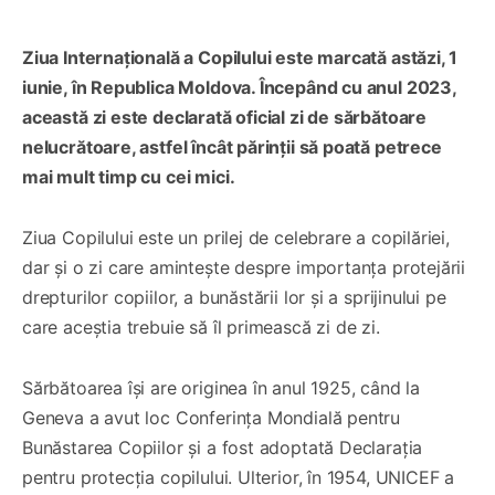
Ziua Internațională a Copilului este marcată astăzi, 1
iunie, în Republica Moldova. Începând cu anul 2023,
această zi este declarată oficial zi de sărbătoare
nelucrătoare, astfel încât părinții să poată petrece
mai mult timp cu cei mici.
Ziua Copilului este un prilej de celebrare a copilăriei,
dar și o zi care amintește despre importanța protejării
drepturilor copiilor, a bunăstării lor și a sprijinului pe
care aceștia trebuie să îl primească zi de zi.
Sărbătoarea își are originea în anul 1925, când la
Geneva a avut loc Conferința Mondială pentru
Bunăstarea Copiilor și a fost adoptată Declarația
pentru protecția copilului. Ulterior, în 1954, UNICEF a