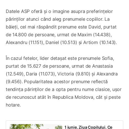
Datele ASP oferă și o imagine asupra preferințelor
părinților atunci când aleg prenumele copiilor. La
băieți, cel mai răspândit prenume este David, purtat
de 14.800 de persoane, urmat de Maxim (14.438),
Alexandru (11.151), Daniel (10.513) și Artiom (10.143).
În cazul fetelor, lider detașat este prenumele Sofia,
purtat de 15.627 de persoane, urmat de Anastasia
(12.549), Daria (11.073), Victoria (9.810) și Alexandra
(9.456). Popularitatea acestor prenume reflectă
tendința părinților de a opta pentru nume clasice, ușor
de recunoscut atât în Republica Moldova, cât și peste
hotare.
1 iunie, Ziua Copilului. Ce