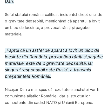
Dan.
Șeful statului român a calificat incidentul drept unul de
o gravitate deosebită, menționând că aparatul a lovit
un bloc de locuințe, a provocat răniți și pagube
materiale.
„Faptul că un astfel de aparat a lovit un bloc de
locuințe din România, provocând răniți și pagube
materiale, este de o gravitate deosebită, iar
singurul responsabil este Rusia”, a transmis
președintele României.
Nicușor Dan a mai spus că rezultatele anchetei vor fi
comunicate aliaților României, dar și structurilor
competente din cadrul NATO și Uniunii Europene.