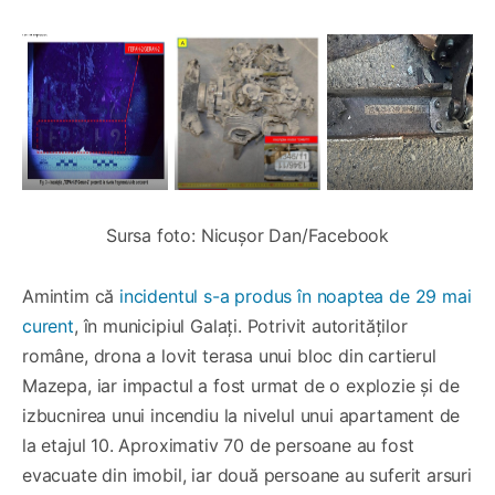
Sursa foto: Nicușor Dan/Facebook
Amintim că
incidentul s-a produs în noaptea de 29 mai
curent
, în municipiul Galați. Potrivit autorităților
române, drona a lovit terasa unui bloc din cartierul
Mazepa, iar impactul a fost urmat de o explozie și de
izbucnirea unui incendiu la nivelul unui apartament de
la etajul 10. Aproximativ 70 de persoane au fost
evacuate din imobil, iar două persoane au suferit arsuri