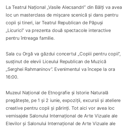
La Teatrul Național „Vasile Alecsandri” din Bălți va avea
loc un masterclass de mișcare scenică și dans pentru
copii și tineri, iar Teatrul Republican de Păpuși
„Licurici” va prezenta două spectacole interactive
pentru întreaga familie.
Sala cu Orgă va găzdui concertul „Copiii pentru copii”,
susținut de elevii Liceului Republican de Muzică
„Serghei Rahmaninov”. Evenimentul va începe la ora
16:00.
Muzeul Național de Etnografie și Istorie Naturală
pregătește, pe 1 și 2 iunie, expoziții, excursii și ateliere
creative pentru copii și părinți. Tot aici vor avea loc
vernisajele Salonului Internațional de Arte Vizuale ale
Elevilor și Salonului Internațional de Arte Vizuale ale