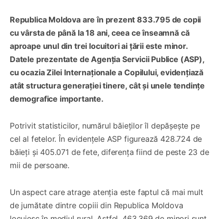
Republica Moldova are în prezent 833.795 de copii
cu vârsta de până la 18 ani, ceea ce înseamnă că
aproape unul din trei locuitori ai țării este minor.
Datele prezentate de Agenția Servicii Publice (ASP),
cu ocazia Zilei Internaționale a Copilului, evidențiază
atât structura generației tinere, cât și unele tendințe
demografice importante.
Potrivit statisticilor, numărul băieților îl depășește pe
cel al fetelor. În evidențele ASP figurează 428.724 de
băieți și 405.071 de fete, diferența fiind de peste 23 de
mii de persoane.
Un aspect care atrage atenția este faptul că mai mult
de jumătate dintre copiii din Republica Moldova
locuiesc în mediul rural. Astfel, 463.369 de minori sunt