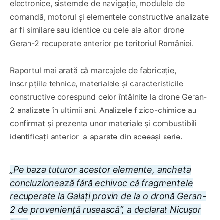
electronice, sistemele de navigație, modulele de
comandă, motorul și elementele constructive analizate
ar fi similare sau identice cu cele ale altor drone
Geran-2 recuperate anterior pe teritoriul României.
Raportul mai arată că marcajele de fabricație,
inscripțiile tehnice, materialele și caracteristicile
constructive corespund celor întâlnite la drone Geran-
2 analizate în ultimii ani. Analizele fizico-chimice au
confirmat și prezența unor materiale și combustibili
identificați anterior la aparate din aceeași serie.
„Pe baza tuturor acestor elemente, ancheta
concluzionează fără echivoc că fragmentele
recuperate la Galați provin de la o dronă Geran-
2 de proveniență rusească”, a declarat Nicușor