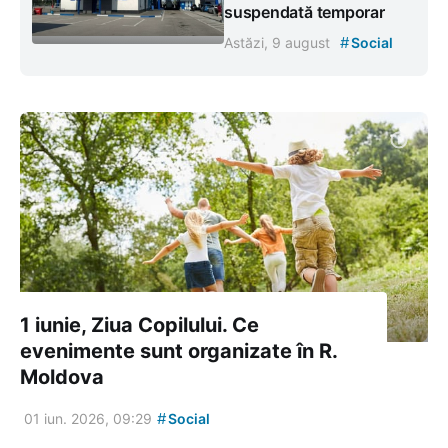
suspendată temporar
#
Astăzi, 9 august
Social
1 iunie, Ziua Copilului. Ce
evenimente sunt organizate în R.
Moldova
#
01 iun. 2026, 09:29
Social