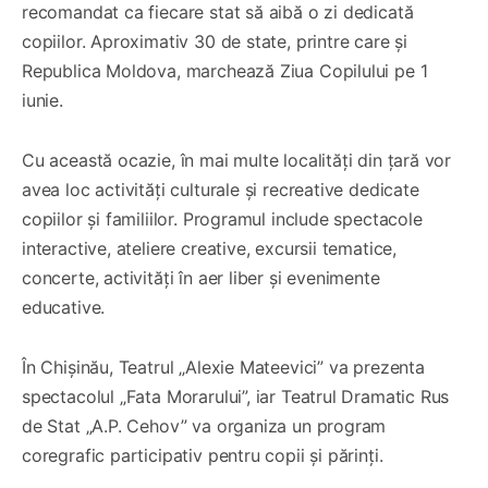
recomandat ca fiecare stat să aibă o zi dedicată
copiilor. Aproximativ 30 de state, printre care și
Republica Moldova, marchează Ziua Copilului pe 1
iunie.
Cu această ocazie, în mai multe localități din țară vor
avea loc activități culturale și recreative dedicate
copiilor și familiilor. Programul include spectacole
interactive, ateliere creative, excursii tematice,
concerte, activități în aer liber și evenimente
educative.
În Chișinău, Teatrul „Alexie Mateevici” va prezenta
spectacolul „Fata Morarului”, iar Teatrul Dramatic Rus
de Stat „A.P. Cehov” va organiza un program
coregrafic participativ pentru copii și părinți.