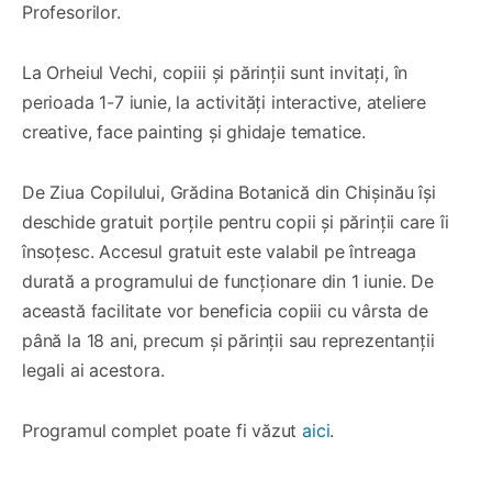
Profesorilor.
La Orheiul Vechi, copiii și părinții sunt invitați, în
perioada 1-7 iunie, la activități interactive, ateliere
creative, face painting și ghidaje tematice.
De Ziua Copilului, Grădina Botanică din Chișinău își
deschide gratuit porțile pentru copii și părinții care îi
însoțesc. Accesul gratuit este valabil pe întreaga
durată a programului de funcționare din 1 iunie. De
această facilitate vor beneficia copiii cu vârsta de
până la 18 ani, precum și părinții sau reprezentanții
legali ai acestora.
Programul complet poate fi văzut
aici
.