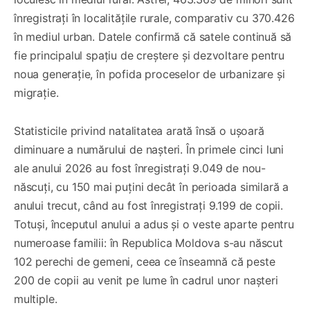
înregistrați în localitățile rurale, comparativ cu 370.426
în mediul urban. Datele confirmă că satele continuă să
fie principalul spațiu de creștere și dezvoltare pentru
noua generație, în pofida proceselor de urbanizare și
migrație.
Statisticile privind natalitatea arată însă o ușoară
diminuare a numărului de nașteri. În primele cinci luni
ale anului 2026 au fost înregistrați 9.049 de nou-
născuți, cu 150 mai puțini decât în perioada similară a
anului trecut, când au fost înregistrați 9.199 de copii.
Totuși, începutul anului a adus și o veste aparte pentru
numeroase familii: în Republica Moldova s-au născut
102 perechi de gemeni, ceea ce înseamnă că peste
200 de copii au venit pe lume în cadrul unor nașteri
multiple.