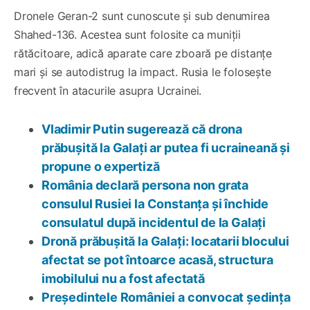
Dronele Geran-2 sunt cunoscute și sub denumirea
Shahed-136. Acestea sunt folosite ca muniții
rătăcitoare, adică aparate care zboară pe distanțe
mari și se autodistrug la impact. Rusia le folosește
frecvent în atacurile asupra Ucrainei.
Vladimir Putin sugerează că drona
prăbușită la Galați ar putea fi ucraineană și
propune o expertiză
România declară persona non grata
consulul Rusiei la Constanța și închide
consulatul după incidentul de la Galați
Dronă prăbușită la Galați: locatarii blocului
afectat se pot întoarce acasă, structura
imobilului nu a fost afectată
Președintele României a convocat ședința