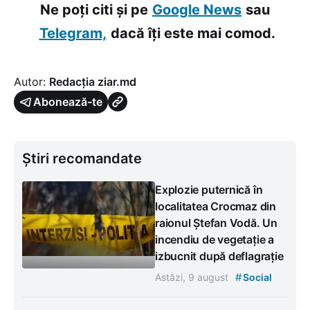
Ne poți citi și pe
Google News
sau
Telegram,
dacă îți este mai comod.
Autor:
Redacția ziar.md
Abonează-te
Știri recomandate
Explozie puternică în
localitatea Crocmaz din
raionul Ștefan Vodă. Un
incendiu de vegetație a
izbucnit după deflagrație
#
Astăzi, 9 august
Social