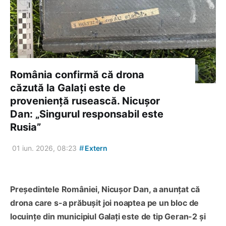
România confirmă că drona
căzută la Galați este de
proveniență rusească. Nicușor
Dan: „Singurul responsabil este
Rusia”
#
01 iun. 2026, 08:23
Extern
Președintele României, Nicușor Dan, a anunțat că
drona care s-a prăbușit joi noaptea pe un bloc de
locuințe din municipiul Galați este de tip Geran-2 și