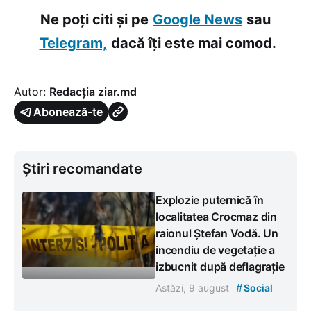
Ne poți citi și pe
Google News
sau
Telegram,
dacă îți este mai comod.
Autor:
Redacția ziar.md
Abonează-te
Știri recomandate
Explozie puternică în
localitatea Crocmaz din
raionul Ștefan Vodă. Un
incendiu de vegetație a
izbucnit după deflagrație
#
Astăzi, 9 august
Social