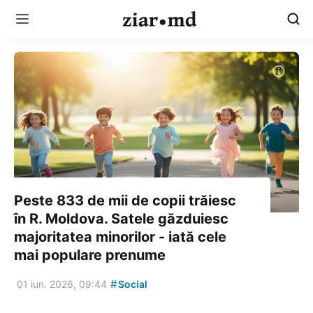
Peste 833 de mii de copii trăiesc
în R. Moldova. Satele găzduiesc
majoritatea minorilor - iată cele
mai populare prenume
#
01 iun. 2026, 09:44
Social