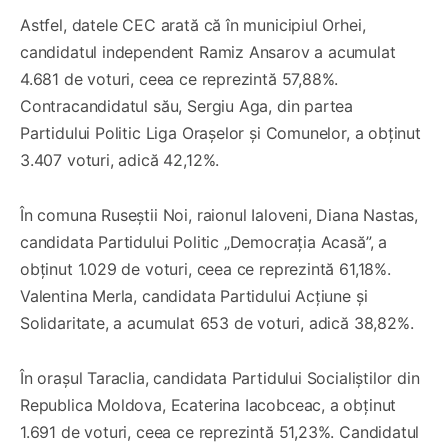
Astfel, datele CEC arată că în municipiul Orhei,
candidatul independent Ramiz Ansarov a acumulat
4.681 de voturi, ceea ce reprezintă 57,88%.
Contracandidatul său, Sergiu Aga, din partea
Partidului Politic Liga Orașelor și Comunelor, a obținut
3.407 voturi, adică 42,12%.
În comuna Ruseștii Noi, raionul Ialoveni, Diana Nastas,
candidata Partidului Politic „Democrația Acasă”, a
obținut 1.029 de voturi, ceea ce reprezintă 61,18%.
Valentina Merla, candidata Partidului Acțiune și
Solidaritate, a acumulat 653 de voturi, adică 38,82%.
În orașul Taraclia, candidata Partidului Socialiștilor din
Republica Moldova, Ecaterina Iacobceac, a obținut
1.691 de voturi, ceea ce reprezintă 51,23%. Candidatul