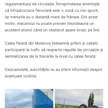
regulamentului de circulație. Întreprinderea amintește
că infrastructura feroviară este o zonă cu risc sporit,
iar trenurile au o distanță mare de frânare. Din acest
motiv, mecanicul nu poate preveni întotdeauna un
accident atunci când un obstacol apare brusc pe linii.
Calea Ferată din Moldova îndeamnă șoferii și ceilalți
participanți la trafic să respecte regulile de circulație și
semnalizarea de la trecerile la nivel cu calea ferată.
Deocamdată, autoritățile nu au oferit informații despre
eventuale victime.