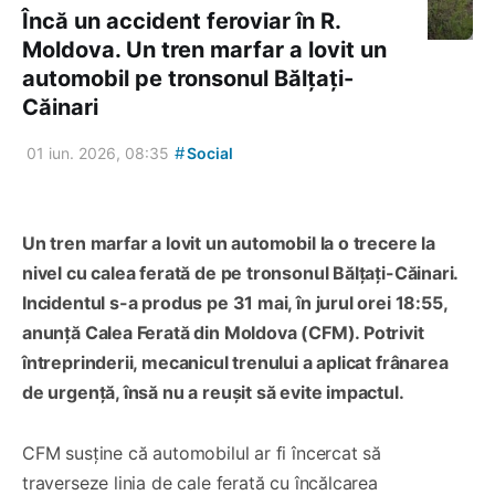
Încă un accident feroviar în R.
Moldova. Un tren marfar a lovit un
automobil pe tronsonul Bălțați-
Căinari
#
01 iun. 2026, 08:35
Social
Un tren marfar a lovit un automobil la o trecere la
nivel cu calea ferată de pe tronsonul Bălțați-Căinari.
Incidentul s-a produs pe 31 mai, în jurul orei 18:55,
anunță Calea Ferată din Moldova (CFM). Potrivit
întreprinderii, mecanicul trenului a aplicat frânarea
de urgență, însă nu a reușit să evite impactul.
CFM susține că automobilul ar fi încercat să
traverseze linia de cale ferată cu încălcarea