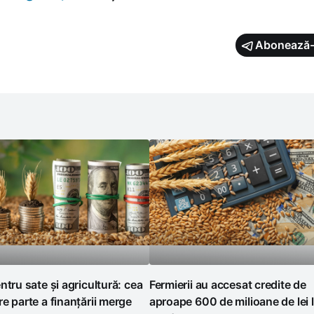
Abonează-
ntru sate și agricultură: cea
Fermierii au accesat credite de
e parte a finanțării merge
aproape 600 de milioane de lei l