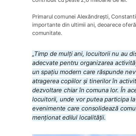
Primarul comunei Alexăndrești, Constantin
importante din ultimii ani, deoarece oferă
comunitate.
„Timp de mulți ani, locuitorii nu au d
adecvate pentru organizarea activităț
un spațiu modern care răspunde nevoil
atragerea copiilor și tinerilor în activ
dezvoltare chiar în comuna lor. În ace
locuitorii, unde vor putea participa la
evenimente care consolidează comunit
menționat edilul localității.