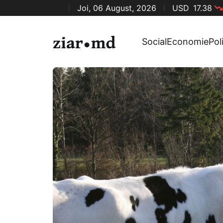
Joi, 06 August, 2026
USD
17.38
Social
Economie
Pol