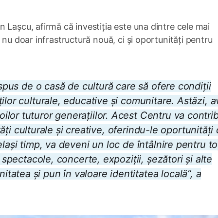
 Lașcu, afirmă că investiția este una dintre cele mai
 nu doar infrastructură nouă, ci și oportunități pentru
ispus de o casă de cultură care să ofere condiții
ilor culturale, educative și comunitare. Astăzi, 
or tuturor generațiilor. Acest Centru va contrib
ități culturale și creative, oferindu-le oportunități
lași timp, va deveni un loc de întâlnire pentru to
 spectacole, concerte, expoziții, șezători și alte
atea și pun în valoare identitatea locală”, a