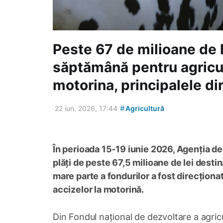
Peste 67 de milioane de le
săptămână pentru agricul
motorina, principalele dir
#
22 iun. 2026, 17:44
Agricultură
În perioada 15-19 iunie 2026, Agenția de 
plăți de peste 67,5 milioane de lei destina
mare parte a fondurilor a fost direcțio
accizelor la motorină.
Din Fondul național de dezvoltare a agricul