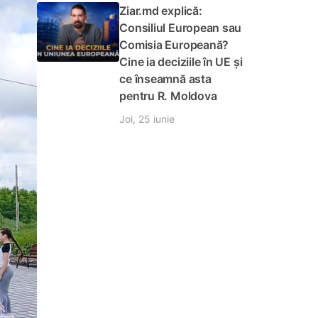
Ziar.md explică:
Consiliul European sau
Comisia Europeană?
Cine ia deciziile în UE și
ce înseamnă asta
pentru R. Moldova
Joi, 25 iunie