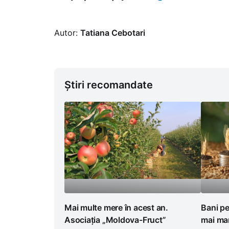
Autor:
Tatiana Cebotari
Știri recomandate
Mai multe mere în acest an.
Bani pe
Asociația „Moldova-Fruct”
mai mar