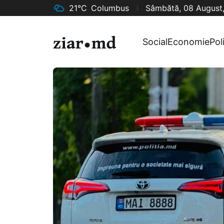
21°C
Columbus
Sâmbătă, 08 August
Social
Economie
Pol