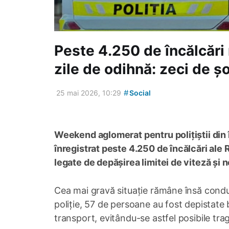
Peste 4.250 de încălcări 
zile de odihnă: zeci de șof
#
25 mai 2026, 10:29
Social
Weekend aglomerat pentru polițiștii din î
înregistrat peste 4.250 de încălcări ale 
legate de depășirea limitei de viteză și 
Cea mai gravă situație rămâne însă conduc
poliție, 57 de persoane au fost depistate 
transport, evitându-se astfel posibile trage