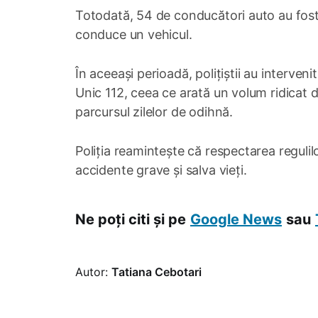
Totodată, 54 de conducători auto au fost 
conduce un vehicul.
În aceeași perioadă, polițiștii au interveni
Unic 112, ceea ce arată un volum ridicat de
parcursul zilelor de odihnă.
Poliția reamintește că respectarea regulilo
accidente grave și salva vieți.
Ne poți citi și pe
Google News
sau
Autor:
Tatiana Cebotari