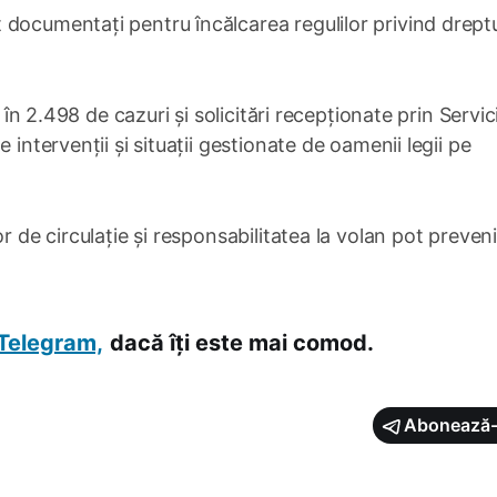
documentați pentru încălcarea regulilor privind dreptu
t în 2.498 de cazuri și solicitări recepționate prin Servic
 intervenții și situații gestionate de oamenii legii pe
r de circulație și responsabilitatea la volan pot preven
Telegram,
dacă îți este mai comod.
Abonează-