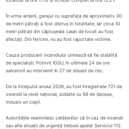
În urma arderii, garajul cu suprafața de aproximativ 30
de metri pătrați a fost distrus în totalitate, iar circa 10
metri pătrați din căptușeala casei de locuit au fost
afectați. Din fericire, nu au fost raportate victime.
Cauza producerii incendiului urmează să fie stabilită
de specialiști. Potrivit IGSU, în ultimele 24 de ore
salvatorii au intervenit în 27 de situații de risc.
De la începutul anului 2026, au fost înregistrate 721 de
incendii la nivel național, soldate cu 68 de decese,
inclusiv un copil.
Autoritățile reamintesc cetățenilor că în caz de incendii
sau alte situații de urgență trebuie apelat Serviciul 112.