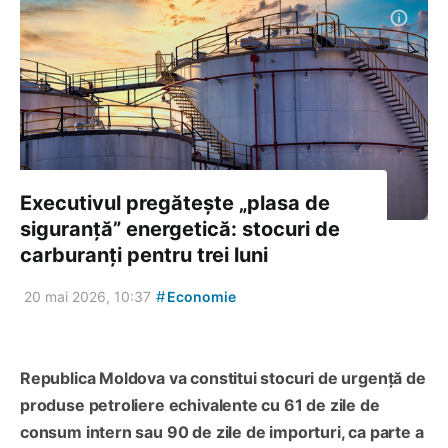
Executivul pregătește „plasa de
siguranță” energetică: stocuri de
carburanți pentru trei luni
#
20 mai 2026, 10:37
Economie
Republica Moldova va constitui stocuri de urgență de
produse petroliere echivalente cu 61 de zile de
consum intern sau 90 de zile de importuri, ca parte a