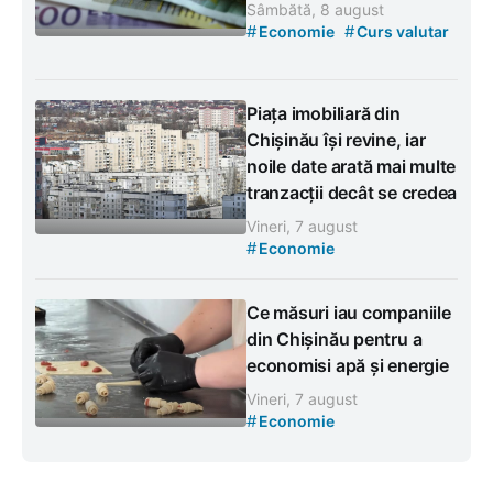
Sâmbătă, 8 august
#
#
Economie
Curs valutar
Piața imobiliară din
Chișinău își revine, iar
noile date arată mai multe
tranzacții decât se credea
Vineri, 7 august
#
Economie
Ce măsuri iau companiile
din Chișinău pentru a
economisi apă și energie
Vineri, 7 august
#
Economie