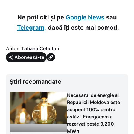
Ne poți citi și pe
Google News
sau
Telegram,
dacă îți este mai comod.
Autor:
Tatiana Cebotari
Abonează-te
Știri recomandate
Necesarul de energie al
Republicii Moldova este
acoperit 100% pentru
astăzi. Energocom a
rezervat peste 9.200
MWh