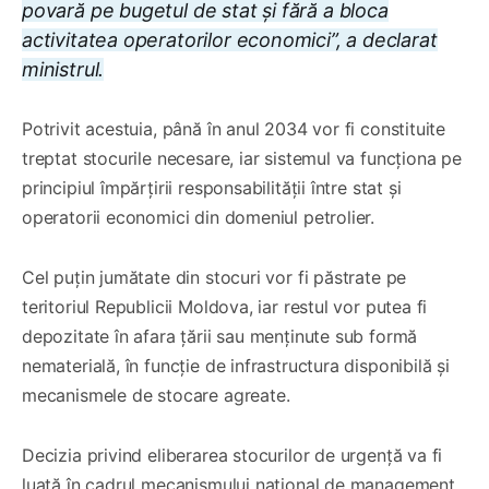
povară pe bugetul de stat și fără a bloca
activitatea operatorilor economici”, a declarat
ministrul.
Potrivit acestuia, până în anul 2034 vor fi constituite
treptat stocurile necesare, iar sistemul va funcționa pe
principiul împărțirii responsabilității între stat și
operatorii economici din domeniul petrolier.
Cel puțin jumătate din stocuri vor fi păstrate pe
teritoriul Republicii Moldova, iar restul vor putea fi
depozitate în afara țării sau menținute sub formă
nematerială, în funcție de infrastructura disponibilă și
mecanismele de stocare agreate.
Decizia privind eliberarea stocurilor de urgență va fi
luată în cadrul mecanismului național de management