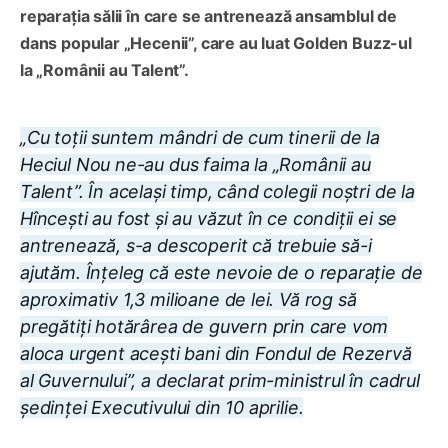
reparația sălii în care se antrenează ansamblul de
dans popular „Hecenii”, care au luat Golden Buzz-ul
la „Românii au Talent”.
„Cu toții suntem mândri de cum tinerii de la
Heciul Nou ne-au dus faima la „Românii au
Talent”. În același timp, când colegii noștri de la
Hîncești au fost și au văzut în ce condiții ei se
antrenează, s-a descoperit că trebuie să-i
ajutăm. Înțeleg că este nevoie de o reparație de
aproximativ 1,3 milioane de lei. Vă rog să
pregătiți hotărârea de guvern prin care vom
aloca urgent acești bani din Fondul de Rezervă
al Guvernului”, a declarat prim-ministrul în cadrul
ședinței Executivului din 10 aprilie.