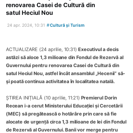
renovarea Casei de Cultură din
satul Heciul Nou
#
24 apr. 2024, 10:31
Cultură și Turism
ACTUALIZARE (24 aprilie, 10:31)
Executivul a decis
astăzi să aloce 1,3 milioane din Fondul de Rezervă al
Guvernului pentru renovarea Casei de Cultură din
satul Heciul Nou, astfel încât ansamblul „Hecenii” să-
și poată continua activitatea în localitatea natală.
ȘTIREA INIȚIALĂ (10 aprilie, 11:21)
Premierul Dorin
Recean i-a cerut Ministerului Educației și Cercetării
(MEC) să pregătească o hotărâre prin care să fie
alocate de urgență circa 1,3 milioane de lei din Fondul
de Rezervă al Guvernului. Banii vor merge pentru