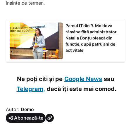
înainte de termen.
Parcul IT din R. Moldova
rămâne fără administrator.
Natalia Donțu pleacă din
funcție, după patru ani de
activitate
Ne poți citi și pe
Google News
sau
Telegram,
dacă îți este mai comod.
Autor:
Demo
Abonează-te