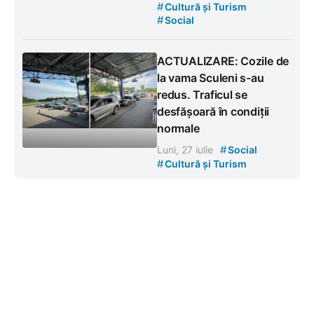
#
Cultură și Turism
#
Social
ACTUALIZARE: Cozile de
la vama Sculeni s-au
redus. Traficul se
desfășoară în condiții
normale
#
Luni, 27 iulie
Social
#
Cultură și Turism