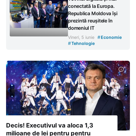
conectată la Europa.
Republica Moldova își
prezintă reușitele în
domeniul IT
#
Vineri, 5 iunie
Economie
#
Tehnologie
Decis! Executivul va aloca 1,3
milioane de lei pentru pentru