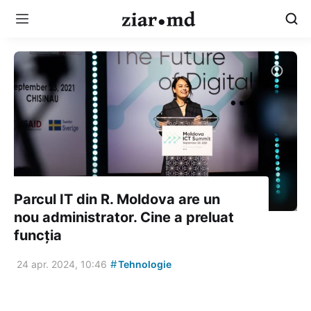
Parcul IT din R. Moldova are un
nou administrator. Cine a preluat
funcția
#
24 apr. 2024, 10:46
Tehnologie