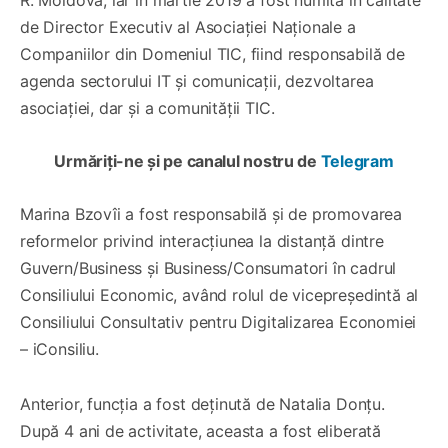
de Director Executiv al Asociației Naționale a
Companiilor din Domeniul TIC, fiind responsabilă de
agenda sectorului IT și comunicații, dezvoltarea
asociației, dar și a comunității TIC.
Urmăriți-ne și pe canalul nostru de
Telegram
Marina Bzovîi a fost responsabilă și de promovarea
reformelor privind interacțiunea la distanță dintre
Guvern/Business și Business/Consumatori în cadrul
Consiliului Economic, având rolul de vicepreședintă al
Consiliului Consultativ pentru Digitalizarea Economiei
– iConsiliu.
Anterior, funcția a fost deținută de Natalia Donțu.
După 4 ani de activitate, aceasta a fost eliberată