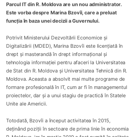
Parcul IT din R. Moldova are un nou administrator.
Este vorba despre Marina Bzovîi, care a preluat
funcția în baza unei decizii a Guvernului.
Potrivit Ministerului Dezvoltării Economice și
Digitalizării (MDED), Marina Bzovîi este licențiată în
drept și masterandă în drept informațional și
tehnologia informației pentru afaceri la Universitatea
de Stat din R. Moldova și Universitatea Tehnică din R.
Moldova. Aceasta a absolvit mai multe programe de
formare profesională în IT, cum ar fi în managementul
proiectelor, dar și a unui stagiu de practică în Statele
Unite ale Americii.
Totodată, Bzovîi a început activitatea în 2015,
deținând poziții în sectoare de prima linie în economia
R. Moldova, iar în martie 2019 a fost numită în calitate