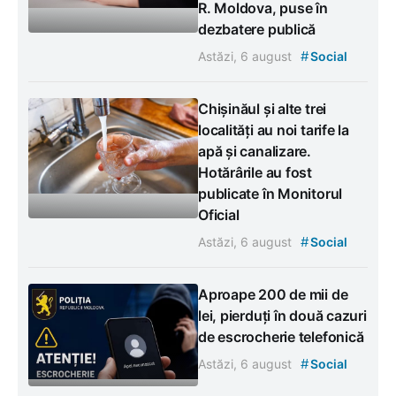
R. Moldova, puse în
dezbatere publică
#
Astăzi, 6 august
Social
Chișinăul și alte trei
localități au noi tarife la
apă și canalizare.
Hotărârile au fost
publicate în Monitorul
Oficial
#
Astăzi, 6 august
Social
Aproape 200 de mii de
lei, pierduți în două cazuri
de escrocherie telefonică
#
Astăzi, 6 august
Social