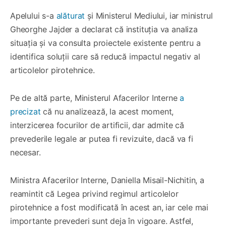
Apelului s-a
alăturat
și Ministerul Mediului, iar ministrul
Gheorghe Jajder a declarat că instituția va analiza
situația și va consulta proiectele existente pentru a
identifica soluții care să reducă impactul negativ al
articolelor pirotehnice.
Pe de altă parte, Ministerul Afacerilor Interne
a
precizat
că nu analizează, la acest moment,
interzicerea focurilor de artificii, dar admite că
prevederile legale ar putea fi revizuite, dacă va fi
necesar.
Ministra Afacerilor Interne, Daniella Misail-Nichitin, a
reamintit că Legea privind regimul articolelor
pirotehnice a fost modificată în acest an, iar cele mai
importante prevederi sunt deja în vigoare. Astfel,