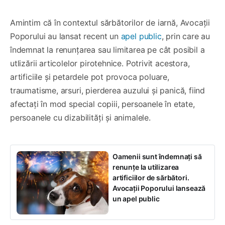
Amintim că în contextul sărbătorilor de iarnă, Avocații
Poporului au lansat recent un
apel public
, prin care au
îndemnat la renunțarea sau limitarea pe cât posibil a
utlizării articolelor pirotehnice. Potrivit acestora,
artificiile și petardele pot provoca poluare,
traumatisme, arsuri, pierderea auzului și panică, fiind
afectați în mod special copiii, persoanele în etate,
persoanele cu dizabilități și animalele.
Oamenii sunt îndemnați să
renunțe la utilizarea
artificiilor de sărbători.
Avocații Poporului lansează
un apel public