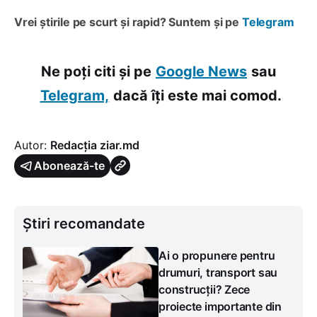
Vrei știrile pe scurt și rapid? Suntem și pe
Telegram
Ne poți citi și pe
Google News
sau
Telegram,
dacă îți este mai comod.
Autor:
Redacția ziar.md
Abonează-te
Știri recomandate
Ai o propunere pentru
drumuri, transport sau
construcții? Zece
proiecte importante din