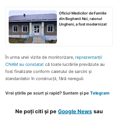
Oficiul Medicilor de Familie
din Boghenii Noi, raionul
Ungheni, a fost modernizat
În urma unei vizite de monitorizare,
reprezentanții
CNAM au constatat
că toate lucrările prevăzute au
fost finalizate conform caietului de sarcini și
standardelor în construcții, fără nereguli.
Vrei știrile pe scurt și rapid? Suntem și pe
Telegram
Ne poți citi și pe
Google News
sau