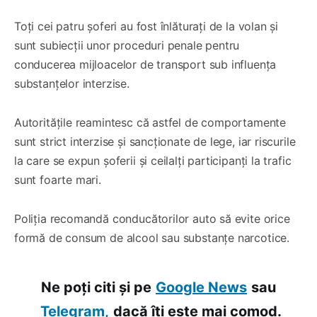
Toți cei patru șoferi au fost înlăturați de la volan și
sunt subiecții unor proceduri penale pentru
conducerea mijloacelor de transport sub influența
substanțelor interzise.
Autoritățile reamintesc că astfel de comportamente
sunt strict interzise și sancționate de lege, iar riscurile
la care se expun șoferii și ceilalți participanți la trafic
sunt foarte mari.
Poliția recomandă conducătorilor auto să evite orice
formă de consum de alcool sau substanțe narcotice.
Ne poți citi și pe
Google News
sau
Telegram,
dacă îți este mai comod.