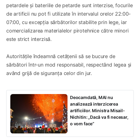
petardele și bateriile de petarde sunt interzise, focurile
de artificii nu pot fi utilizate în intervalul orelor 22:00-
07:00, cu excepția sărbătorilor stabilite prin lege, iar
comercializarea materialelor pirotehnice către minori
este strict interzisă.
Autoritățile îndeamnă cetățenii să se bucure de
sărbători într-un mod responsabil, respectând legea și
având grijă de siguranța celor din jur.
Deocamdată, MAI nu
analizează interzicerea
artificiilor. Ministra Misail-
Nichitin: „Dacă va fi necesar,
o vom face”