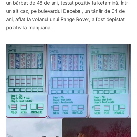
un bărbat de 48 de ani, testat pozitiv la ketamină. Într-
un alt caz, pe bulevardul Decebal, un tânăr de 34 de
ani, aflat la volanul unui Range Rover, a fost depistat
pozitiv la marijuana.