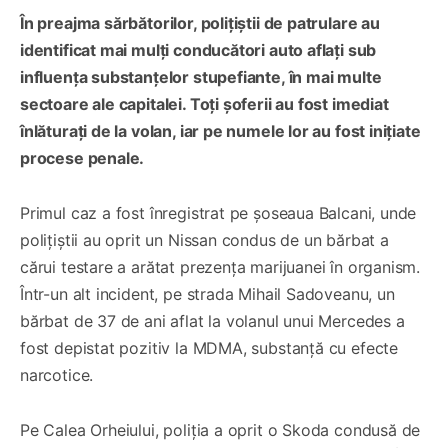
În preajma sărbătorilor, polițiștii de patrulare au
identificat mai mulți conducători auto aflați sub
influența substanțelor stupefiante, în mai multe
sectoare ale capitalei. Toți șoferii au fost imediat
înlăturați de la volan, iar pe numele lor au fost inițiate
procese penale.
Primul caz a fost înregistrat pe șoseaua Balcani, unde
polițiștii au oprit un Nissan condus de un bărbat a
cărui testare a arătat prezența marijuanei în organism.
Într-un alt incident, pe strada Mihail Sadoveanu, un
bărbat de 37 de ani aflat la volanul unui Mercedes a
fost depistat pozitiv la MDMA, substanță cu efecte
narcotice.
Pe Calea Orheiului, poliția a oprit o Skoda condusă de