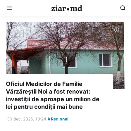
Oficiul Medicilor de Familie
Vărzăreștii Noi a fost renovat:
investiții de aproape un milion de
lei pentru condiții mai bune
#
30 dec. 2025, 13:24
Regional