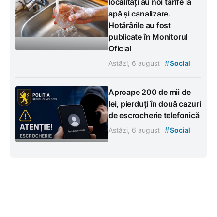
localități au noi tarife la
apă și canalizare.
Hotărârile au fost
publicate în Monitorul
Oficial
#
Astăzi, 6 august
Social
Aproape 200 de mii de
lei, pierduți în două cazuri
de escrocherie telefonică
#
Astăzi, 6 august
Social