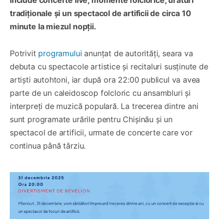
tradiționale și un spectacol de artificii de circa 10
minute la miezul nopții.
Potrivit
programului
anunțat de autorități, seara va
debuta cu spectacole artistice și recitaluri susținute de
artiști autohtoni, iar după ora 22:00 publicul va avea
parte de un caleidoscop folcloric cu ansambluri și
interpreți de muzică populară. La trecerea dintre ani
sunt programate urările pentru Chișinău și un
spectacol de artificii, urmate de concerte care vor
continua până târziu.