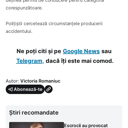
corespunzătoare.
Polițiștii cercetează circumstanțele producerii
accidentului.
Ne poți citi și pe
Google News
sau
Telegram,
dacă îți este mai comod.
Autor:
Victoria Romaniuc
Abonează-te
Știri recomandate
Escrocii au provocat