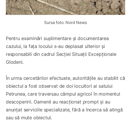
Sursa foto: Nord News
Pentru examinări suplimentare și documentarea
cazului, la fața locului s-au deplasat ulterior și
responsabili din cadrul Secției Situații Excepționale
Glodeni.
În urma cercetărilor efectuate, autoritățile au stabilit că
obiectul a fost observat de doi locuitori ai satului
Petrunea, care traversau câmpul agricol în momentul
descoperirii. Oamenii au reacționat prompt și au
anunțat serviciile specializate, fără a încerca să atingă
sau să mute obiectul.