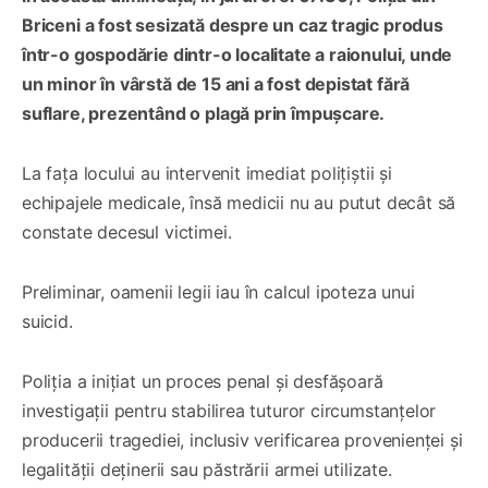
Briceni a fost sesizată despre un caz tragic produs
într-o gospodărie dintr-o localitate a raionului, unde
un minor în vârstă de 15 ani a fost depistat fără
suflare, prezentând o plagă prin împușcare.
La fața locului au intervenit imediat polițiștii și
echipajele medicale, însă medicii nu au putut decât să
constate decesul victimei.
Preliminar, oamenii legii iau în calcul ipoteza unui
suicid.
Poliția a inițiat un proces penal și desfășoară
investigații pentru stabilirea tuturor circumstanțelor
producerii tragediei, inclusiv verificarea provenienței și
legalității deținerii sau păstrării armei utilizate.