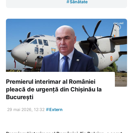
#
Sănătate
Premierul interimar al României
pleacă de urgență din Chișinău la
București
#
29 mai 2026, 12:32
Extern