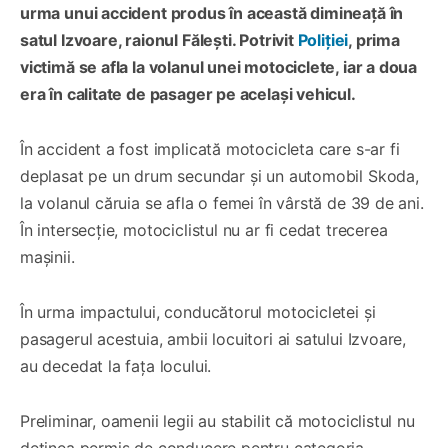
urma unui accident produs în această dimineață în
satul Izvoare, raionul Fălești. Potrivit
Poliției
, prima
victimă se afla la volanul unei motociclete, iar a doua
era în calitate de pasager pe același vehicul.
În accident a fost implicată motocicleta care s-ar fi
deplasat pe un drum secundar și un automobil Skoda,
la volanul căruia se afla o femei în vârstă de 39 de ani.
În intersecție, motociclistul nu ar fi cedat trecerea
mașinii.
În urma impactului, conducătorul motocicletei și
pasagerul acestuia, ambii locuitori ai satului Izvoare,
au decedat la fața locului.
Preliminar, oamenii legii au stabilit că motociclistul nu
deținea permis de conducere pentru categoria