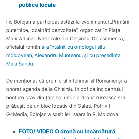
publice locale
Ilie Bolojan a participat astăzi la evenimentul „Primării
puternice, localități dezvoltate”, organizat în Piața
Marii Adunări Naționale din Chișinău. De asemenea,
oficialul român
s-a întâlnit cu omologul său
moldovean, Alexandru Munteanu
,
și cu președinta
Maia Sandu.
De menționat că premierul interimar al României și-a
onorat agenda de la Chișinău în pofida incidentului
nocturn grav din țara sa, unde o dronă rusească s-a
prăbușit pe un bloc locativ din Galați. Potrivit
G4Media, Bolojan a sosit ieri seara în R. Moldova.
FOTO/ VIDEO O dronă cu încărcătură