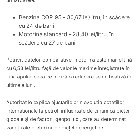
următoarele:
Benzina COR 95 - 30,67 lei/litru, în scădere
cu 24 de bani
Motorina standard - 28,40 lei/litru, în
scădere cu 27 de bani
Potrivit datelor comparative, motorina este mai ieftină
cu 6,58 lei/litru față de valorile maxime înregistrate în
luna aprilie, ceea ce indică o reducere semnificativă în
ultimele luni.
Autoritățile explică ajustările prin evoluția cotațiilor
internaționale la petrol, influențate de dinamica pieței
globale și de factorii geopolitici, care au determinat
variații ale prețurilor pe piețele energetice.