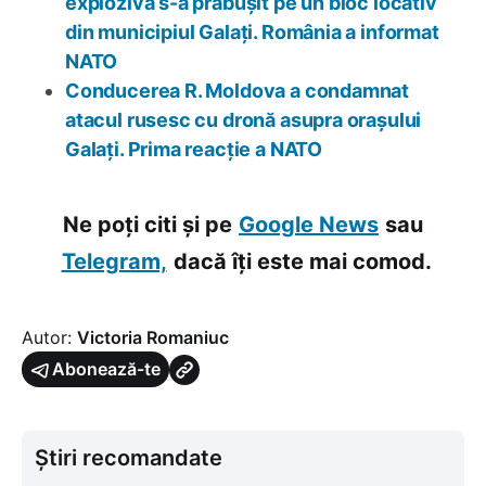
explozivă s-a prăbușit pe un bloc locativ
din municipiul Galați. România a informat
NATO
Conducerea R. Moldova a condamnat
atacul rusesc cu dronă asupra orașului
Galați. Prima reacție a NATO
Ne poți citi și pe
Google News
sau
Telegram,
dacă îți este mai comod.
Autor:
Victoria Romaniuc
Abonează-te
Știri recomandate