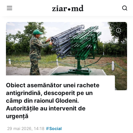
Obiect asemănător unei rachete
antigrindină, descoperit pe un
câmp din raionul Glodeni.
Autoritățile au intervenit de
urgență
#
29 mai 2026, 14:18
Social