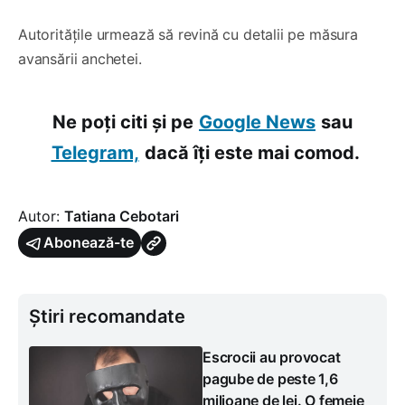
Autoritățile urmează să revină cu detalii pe măsura
avansării anchetei.
Ne poți citi și pe
Google News
sau
Telegram,
dacă îți este mai comod.
Autor:
Tatiana Cebotari
Abonează-te
Știri recomandate
Escrocii au provocat
pagube de peste 1,6
milioane de lei. O femeie