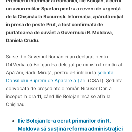
Premierul interimar al României, Ilie Bolojan, a cerut
un avion militar Spartan pentru a reveni de urgență
de la Chișinău la București. Informația, apărută inițial
în presa de peste Prut, a fost confirmată de
purtătoarea de cuvânt a Guvernului R. Moldova,
Daniela Crudu.
Surse din Guvernul României au declarat pentru
G4Media că Bolojan l-a delegat pe ministrul român al
Apărării, Radu Miruță, pentru a-l înlocui la
ședința
Consiliului Suprem de Apărare a Ţării
(CSAT). Ședința
convocată de președintele român Nicușor Dan a
început la ora 11, când Ilie Bolojan încă se afla la
Chișinău.
Ilie Bolojan le-a cerut primarilor din R.
Moldova să susțină reforma administrației