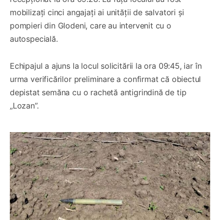
mobilizați cinci angajați ai unității de salvatori și
pompieri din Glodeni, care au intervenit cu o
autospecială.
Echipajul a ajuns la locul solicitării la ora 09:45, iar în
urma verificărilor preliminare a confirmat că obiectul
depistat semăna cu o rachetă antigrindină de tip
„Lozan”.