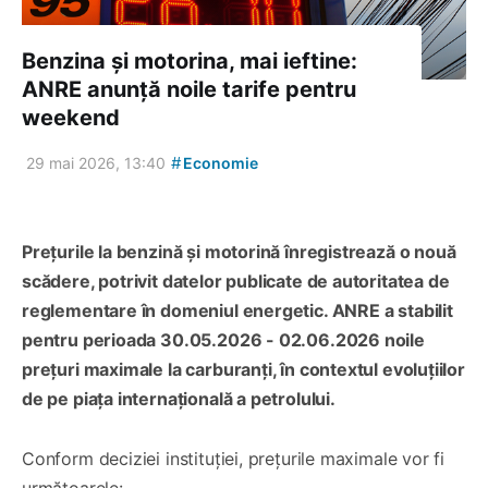
Benzina și motorina, mai ieftine:
ANRE anunță noile tarife pentru
weekend
#
29 mai 2026, 13:40
Economie
Prețurile la benzină și motorină înregistrează o nouă
scădere, potrivit datelor publicate de autoritatea de
reglementare în domeniul energetic. ANRE a stabilit
pentru perioada 30.05.2026 - 02.06.2026 noile
prețuri maximale la carburanți, în contextul evoluțiilor
de pe piața internațională a petrolului.
Conform deciziei instituției, prețurile maximale vor fi