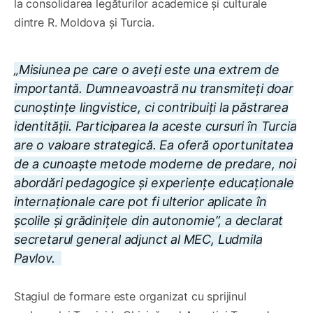
la consolidarea legăturilor academice și culturale
dintre R. Moldova și Turcia.
„Misiunea pe care o aveți este una extrem de
importantă. Dumneavoastră nu transmiteți doar
cunoștințe lingvistice, ci contribuiți la păstrarea
identității. Participarea la aceste cursuri în Turcia
are o valoare strategică. Ea oferă oportunitatea
de a cunoaște metode moderne de predare, noi
abordări pedagogice și experiențe educaționale
internaționale care pot fi ulterior aplicate în
școlile și grădinițele din autonomie”, a declarat
secretarul general adjunct al MEC, Ludmila
Pavlov.
Stagiul de formare este organizat cu sprijinul